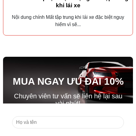
khi lái xe
Nội dung chính Mất tập trung khi lái xe đặc biệt nguy
hiểm vì sẽ...
MUA NGAY ƯU ĐÃ
I
10%
Chuyên viên tư vấn sẽ liên hệ lại sau
vài phút!