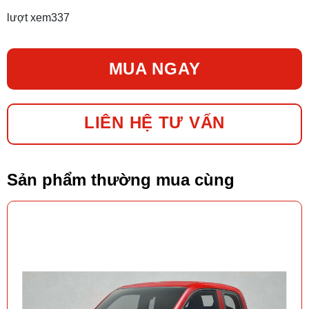
lượt xem
337
MUA NGAY
LIÊN HỆ TƯ VẤN
Sản phẩm thường mua cùng