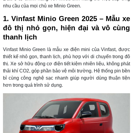
nhu cầu của mọi chủ xe Minio Green.
1. Vinfast Minio Green 2025 – Mẫu xe
đô thị nhỏ gọn, hiện đại và vô cùng
thanh lịch
Vinfast Minio Green là mẫu xe điện mini của Vinfast, được
thiết kế nhỏ gọn, thanh lịch, phù hợp với di chuyển trong đô
thị. Xe sở hữu động cơ điện tiết kiệm nhiên liệu, không phát
thải khí CO2, góp phần bảo vệ môi trường. Hệ thống pin bền
bỉ cùng công nghệ sạc nhanh giúp người dùng thuận tiện
hơn trong quá trình sử dụng.