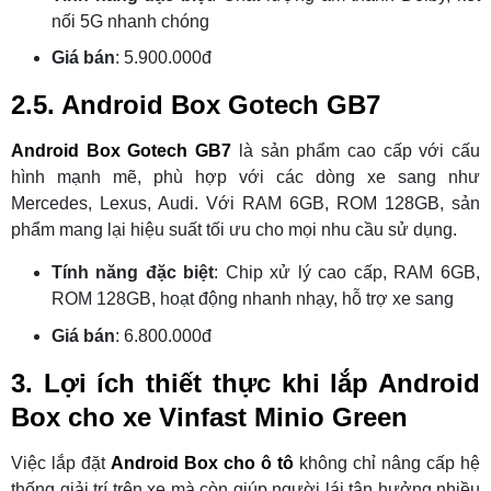
nối 5G nhanh chóng
Giá bán
: 5.900.000đ
2.5. Android Box Gotech GB7
Android Box Gotech GB7
là sản phẩm cao cấp với cấu
hình mạnh mẽ, phù hợp với các dòng xe sang như
Mercedes, Lexus, Audi. Với RAM 6GB, ROM 128GB, sản
phẩm mang lại hiệu suất tối ưu cho mọi nhu cầu sử dụng.
Tính năng đặc biệt
: Chip xử lý cao cấp, RAM 6GB,
ROM 128GB, hoạt động nhanh nhạy, hỗ trợ xe sang
Giá bán
: 6.800.000đ
3. Lợi ích thiết thực khi lắp Android
Box cho xe Vinfast Minio Green
Việc lắp đặt
Android Box cho ô tô
không chỉ nâng cấp hệ
thống giải trí trên xe mà còn giúp người lái tận hưởng nhiều