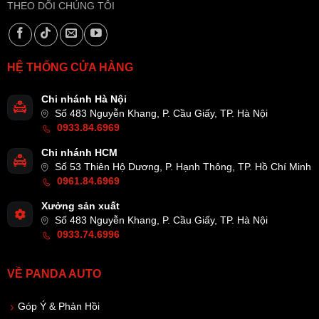
THEO DÕI CHÚNG TÔI
HỆ THỐNG CỬA HÀNG
Chi nhánh Hà Nội
Số 483 Nguyễn Khang, P. Cầu Giấy, TP. Hà Nội
0933.84.6969
Chi nhánh HCM
Số 53 Thiên Hộ Dương, P. Hạnh Thông, TP. Hồ Chí Minh
0961.84.6969
Xưởng sản xuất
Số 483 Nguyễn Khang, P. Cầu Giấy, TP. Hà Nội
0933.74.6996
VỀ PANDA AUTO
Góp Ý & Phản Hồi