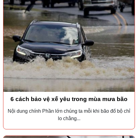
6 cách bảo vệ xế yêu trong mùa mưa bão
Nội dung chính Phần lớn chúng ta mỗi khi bão đổ bộ chỉ
lo chằng...