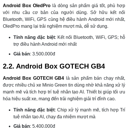
Android Box OledPro
là dòng sản phẩm giá tốt, phù hợp
với nhu cầu cơ bản của người dùng. Sở hữu kết nối
Bluetooth, WiFi, GPS cùng hệ điều hành Android mới nhất,
OledPro mang lại trải nghiệm mượt mà, dễ sử dụng.
Tính năng đặc biệt
: Kết nối Bluetooth, WiFi, GPS; hỗ
trợ điều hành Android mới nhất
Giá bán
: 3.500.000đ
2.2. Android Box GOTECH GB4
Android Box GOTECH GB4
là sản phẩm bán chạy nhất,
được nhiều chủ xe Minio Green tin dùng nhờ khả năng xử lý
mạnh mẽ và tích hợp trí tuệ nhân tạo AI. Thiết bị giúp tối ưu
hóa hiệu suất xe, mang đến trải nghiệm giải trí đỉnh cao.
Tính năng đặc biệt
: Chip xử lý mạnh mẽ, tích hợp Trí
tuệ nhân tạo AI, chạy đa nhiệm mượt mà
Giá bán
: 5.400.000đ