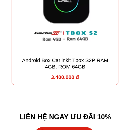
Android Box Carlinkit Tbox S2P RAM
4GB, ROM 64GB
3.400.000 đ
LIÊN HỆ NGAY ƯU ĐÃI 10%