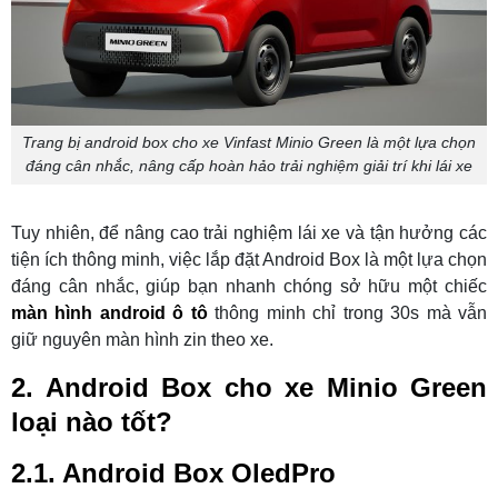
Trang bị android box cho xe Vinfast Minio Green là một lựa chọn
đáng cân nhắc, nâng cấp hoàn hảo trải nghiệm giải trí khi lái xe
Tuy nhiên, để nâng cao trải nghiệm lái xe và tận hưởng các
tiện ích thông minh, việc lắp đặt Android Box là một lựa chọn
đáng cân nhắc, giúp bạn nhanh chóng sở hữu một chiếc
màn hình android ô tô
thông minh chỉ trong 30s mà vẫn
giữ nguyên màn hình zin theo xe.
2. Android Box cho xe Minio Green
loại nào tốt?
2.1. Android Box OledPro