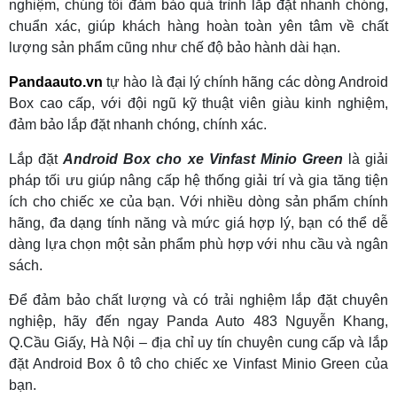
nghiệm, chúng tôi đảm bảo quá trình lắp đặt nhanh chóng,
chuẩn xác, giúp khách hàng hoàn toàn yên tâm về chất
lượng sản phẩm cũng như chế độ bảo hành dài hạn.
Pandaauto.vn
tự hào là đại lý chính hãng các dòng Android
Box cao cấp, với đội ngũ kỹ thuật viên giàu kinh nghiệm,
đảm bảo lắp đặt nhanh chóng, chính xác.
Lắp đặt
Android Box cho xe Vinfast Minio Green
là giải
pháp tối ưu giúp nâng cấp hệ thống giải trí và gia tăng tiện
ích cho chiếc xe của bạn. Với nhiều dòng sản phẩm chính
hãng, đa dạng tính năng và mức giá hợp lý, bạn có thể dễ
dàng lựa chọn một sản phẩm phù hợp với nhu cầu và ngân
sách.
Để đảm bảo chất lượng và có trải nghiệm lắp đặt chuyên
nghiệp, hãy đến ngay Panda Auto 483 Nguyễn Khang,
Q.Cầu Giấy, Hà Nội – địa chỉ uy tín chuyên cung cấp và lắp
đặt Android Box ô tô cho chiếc xe Vinfast Minio Green của
bạn.