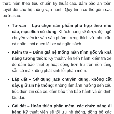
thực hiện theo tiêu chuẩn kỹ thuật cao, đảm bảo an toàn
tuyệt đối cho hệ thống vận hành. Quy trình cụ thể gồm các
bước sau:
Tư vấn – Lựa chọn sản phẩm phù hợp theo nhu
cầu, mục đích sử dụng
: Khách hàng sẽ được đội ngũ
chuyên viên tư vấn sản phẩm tương thích với nhu cầu
cá nhân, thói quen lái xe và ngân sách.
Kiểm tra – Đánh giá hệ thống màn hình gốc và khả
năng tương thích
: Kỹ thuật viên tiến hành kiểm tra xe
để đảm bảo thiết bị hoạt động trơn tru trên nền tảng
sẵn có mà không phát sinh lỗi phần mềm.
Lắp đặt – Sử dụng jack chuyên dụng, không cắt
dây, giữ zin hệ thống
: Không làm ảnh hưởng đến cấu
trúc điện zin của xe, đảm bảo tính bảo hành và ổn định
lâu dài.
Cài đặt – Hoàn thiện phần mềm, các chức năng đi
kèm
: Kỹ thuật viên sẽ tối ưu hệ thống, đồng bộ các