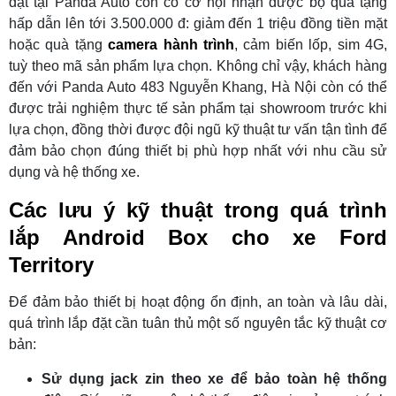
đặt tại Panda Auto còn có cơ hội nhận được bộ quà tặng
hấp dẫn lên tới 3.500.000 đ: giảm đến 1 triệu đồng tiền mặt
hoặc quà tặng
camera hành trình
, cảm biến lốp, sim 4G,
tuỳ theo mã sản phẩm lựa chọn. Không chỉ vậy, khách hàng
đến với Panda Auto 483 Nguyễn Khang, Hà Nội còn có thể
được trải nghiệm thực tế sản phẩm tại showroom trước khi
lựa chọn, đồng thời được đội ngũ kỹ thuật tư vấn tận tình để
đảm bảo chọn đúng thiết bị phù hợp nhất với nhu cầu sử
dụng và hệ thống xe.
Các lưu ý kỹ thuật trong quá trình
lắp Android Box cho xe Ford
Territory
Để đảm bảo thiết bị hoạt động ổn định, an toàn và lâu dài,
quá trình lắp đặt cần tuân thủ một số nguyên tắc kỹ thuật cơ
bản:
Sử dụng jack zin theo xe để bảo toàn hệ thống