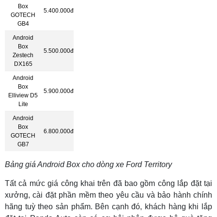
Box
5.400.000đ
GOTECH
GB4
Android
Box
5.500.000đ
Zestech
DX165
Android
Box
5.900.000đ
Elliview D5
Lite
Android
Box
6.800.000đ
GOTECH
GB7
Bảng giá Android Box cho dòng xe Ford Territory
Tất cả mức giá công khai trên đã bao gồm công lắp đặt tại
xưởng, cài đặt phần mềm theo yêu cầu và bảo hành chính
hãng tuỳ theo sản phẩm. Bên cạnh đó, khách hàng khi lắp