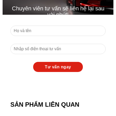
Chuyên viên tư vấn sẽ liên hệ lại sau
vài phút!
SẢN PHẨM LIÊN QUAN