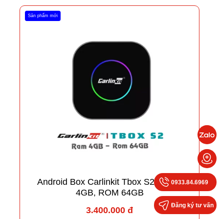
Sản phẩm mới
Android Box Carlinkit Tbox S2P RAM
0933.84.6969
4GB, ROM 64GB
Đăng ký tư vấn
3.400.000 đ