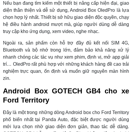
Nếu bạn đang tìm kiếm một thiết bị nâng cấp hiện đại, giao
diện thân thiện và dễ sử dụng, Android Box OledPro là lựa
chọn hợp lý nhất. Thiết bị sở hữu giao diện độc quyền, chạy
hệ điều hành android mượt mà, giúp người dùng dễ dàng
truy cập kho ứng dụng, xem video, nghe nhạc.
Ngoài ra, sản phẩm còn hỗ trợ đầy đủ kết nối SIM 4G,
Bluetooth và bộ nhớ trong lớn, đảm bảo khả năng xử lý
nhanh chóng các tác vụ như xem phim, định vị, mở app giải
trí… OledPro rất phù hợp với những khách hàng đề cao trải
nghiệm trực quan, ổn định và muốn giữ nguyên màn hình
zin.
Android Box GOTECH GB4 cho xe
Ford Territory
Đây là một trong những dòng Android box cho Ford Territory
phổ biến nhất tại Panda Auto, đặc biệt được người dùng
mới lựa chọn nhờ giao diện đơn giản, thao tác dễ dàng.