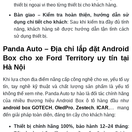
thiết bị ngoại vi theo từng thiết bị cho khách hàng.
Bàn giao – Kiểm tra hoàn thiện, hướng dẫn sử
dụng chi tiết cho khách
: Sau khi kiểm tra đầy đủ tính
năng, khách hàng sẽ được hướng dẫn tận tình cách
sử dụng thiết bị.
Panda Auto – Địa chỉ lắp đặt Android
Box cho xe Ford Territory uy tín tại
Hà Nội
Khi lựa chọn địa điểm nâng cấp công nghệ cho xe, yếu tố uy
tín, tay nghề kỹ thuật và chất lượng sản phẩm là yếu tố
không thể xem nhẹ. Panda Auto tự hào là đối tác chính hãng
của nhiều thương hiệu Android Box ô tô hàng đầu như
android box GOTECH
,
OledPro
,
Zestech
,
ICAR
,… mang
đến giải pháp toàn diện, đáng tin cậy cho khách hàng:
Thiết bị chính hãng 100%, bảo hành 12–24 tháng
: