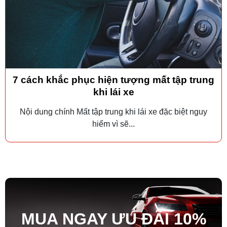
7 cách khắc phục hiện tượng mất tập trung
khi lái xe
Nội dung chính Mất tập trung khi lái xe đặc biệt nguy
hiểm vì sẽ...
MUA NGAY ƯU ĐÃ
I
10%