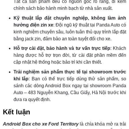
Tất cả sản phẩm đều có nguồn gốc rõ ràng, đi kèm
chính sách bảo hành minh bạch từ nhà sản xuất.
Kỹ thuật lắp đặt chuyên nghiệp, không làm ảnh
hưởng điện zin xe
: Đội ngũ kỹ thuật tại Panda Auto có
kinh nghiệm chuyên sâu, luôn tuân thủ quy trình lắp đặt
bằng jack zin, đảm bảo an toàn tuyệt đối cho xe.
Hỗ trợ cài đặt, bảo hành và tư vấn trực tiếp
: Khách
hàng được hỗ trợ trọn đời, từ cài đặt phần mềm đến
cập nhật hệ thống hoặc bảo trì khi cần thiết.
Trải nghiệm sản phẩm thực tế tại showroom trước
khi lắp
: Bạn có thể trực tiếp dùng thử sản phẩm, so
sánh các dòng Android Box ngay tại showroom Panda
Auto – 483 Nguyễn Khang, Cầu Giấy, Hà Nội trước khi
đưa ra quyết định.
Kết luận
Android Box cho xe Ford Territory
là chìa khóa mở ra trải