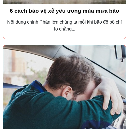
6 cách bảo vệ xế yêu trong mùa mưa bão
Nội dung chính Phần lớn chúng ta mỗi khi bão đổ bộ chỉ
lo chằng...