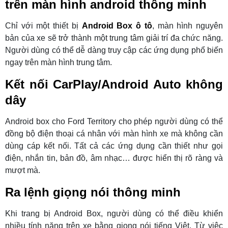
trên màn hình android thông minh
Chỉ với một thiết bị
Android Box ô tô
, màn hình nguyên
bản của xe sẽ trở thành một trung tâm giải trí đa chức năng.
Người dùng có thể dễ dàng truy cập các ứng dụng phổ biến
ngay trên màn hình trung tâm.
Kết nối CarPlay/Android Auto không
dây
Android box cho Ford Territory cho phép người dùng có thể
đồng bộ điện thoại cá nhân với màn hình xe mà không cần
dùng cáp kết nối. Tất cả các ứng dụng cần thiết như gọi
điện, nhắn tin, bản đồ, âm nhạc… được hiển thị rõ ràng và
mượt mà.
Ra lệnh giọng nói thông minh
Khi trang bị Android Box, người dùng có thể điều khiển
nhiều tính năng trên xe bằng giọng nói tiếng Việt. Từ việc