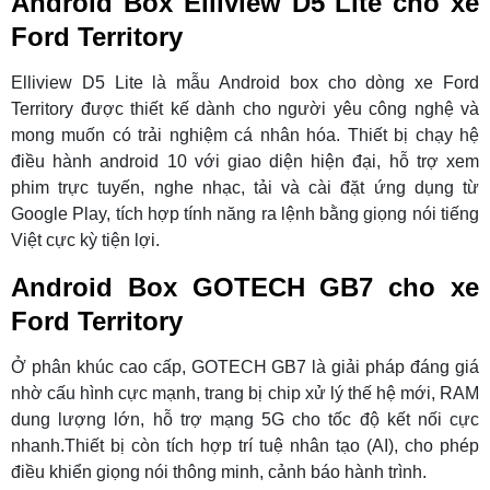
Android Box Elliview D5 Lite
cho xe
Ford Territory
Elliview D5 Lite là mẫu Android box cho dòng xe Ford
Territory được thiết kế dành cho người yêu công nghệ và
mong muốn có trải nghiệm cá nhân hóa. Thiết bị chạy hệ
điều hành android 10 với giao diện hiện đại, hỗ trợ xem
phim trực tuyến, nghe nhạc, tải và cài đặt ứng dụng từ
Google Play, tích hợp tính năng ra lệnh bằng giọng nói tiếng
Việt cực kỳ tiện lợi.
Android Box GOTECH GB7
cho xe
Ford Territory
Ở phân khúc cao cấp, GOTECH GB7 là giải pháp đáng giá
nhờ cấu hình cực mạnh, trang bị chip xử lý thế hệ mới, RAM
dung lượng lớn, hỗ trợ mạng 5G cho tốc độ kết nối cực
nhanh.Thiết bị còn tích hợp trí tuệ nhân tạo (AI), cho phép
điều khiển giọng nói thông minh, cảnh báo hành trình.