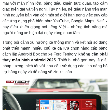
mái với màn hình lớn, bảng điều khiển trực quan, tạo cảm
giác hiện đại và tiện nghi. Tuy nhiên, hệ điều hành trên màn
hình nguyên bản vẫn còn một số giới hạn trong việc truy cập
các ứng dụng phổ biến như YouTube, Google Maps, Netflix
hay điều khiển giọng nói tiếng Việt – những tính năng mà
người dùng xe hiện đại ngày càng quan tâm.
Trong bối cảnh xu hướng xe thông minh và kết nối số đang
phát triển mạnh, nhiều chủ xe đã lựa chọn nâng cấp bằng
cách lắp Android Box cho xe Ford Territory,
không cần phải
thay
màn hình android 2025
. Thiết bị nhỏ gọn này là giải
pháp tương thích tốt với nhu cầu sử dụng các tính năng bổ
trợ hằng ngày và dễ dàng về zin khi cần.