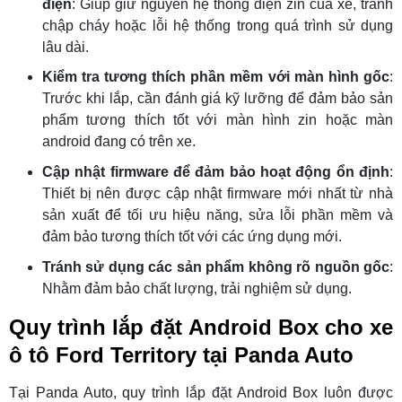
điện
: Giúp giữ nguyên hệ thống điện zin của xe, tránh
chập cháy hoặc lỗi hệ thống trong quá trình sử dụng
lâu dài.
Kiểm tra tương thích phần mềm với màn hình gốc
:
Trước khi lắp, cần đánh giá kỹ lưỡng để đảm bảo sản
phẩm tương thích tốt với màn hình zin hoặc màn
android đang có trên xe.
Cập nhật firmware để đảm bảo hoạt động ổn định
:
Thiết bị nên được cập nhật firmware mới nhất từ nhà
sản xuất để tối ưu hiệu năng, sửa lỗi phần mềm và
đảm bảo tương thích tốt với các ứng dụng mới.
Tránh sử dụng các sản phẩm không rõ nguồn gốc
:
Nhằm đảm bảo chất lượng, trải nghiệm sử dụng.
Quy trình lắp đặt Android Box cho xe
ô tô Ford Territory tại Panda Auto
Tại Panda Auto, quy trình lắp đặt Android Box luôn được