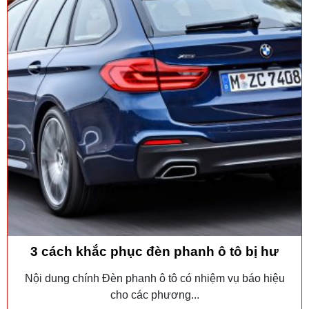
3 cách khắc phục đèn phanh ô tô bị hư
Nội dung chính Đèn phanh ô tô có nhiệm vụ báo hiệu
cho các phương...