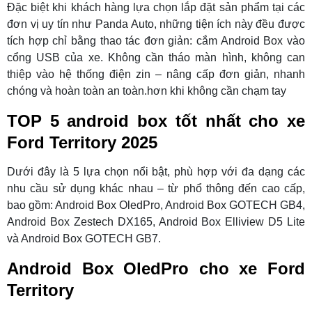
Đặc biệt khi khách hàng lựa chọn lắp đặt sản phẩm tại các
đơn vị uy tín như Panda Auto, những tiện ích này đều được
tích hợp chỉ bằng thao tác đơn giản: cắm Android Box vào
cổng USB của xe. Không cần tháo màn hình, không can
thiệp vào hệ thống điện zin – nâng cấp đơn giản, nhanh
chóng và hoàn toàn an toàn.hơn khi không cần chạm tay
TOP 5 android box tốt nhất cho xe
Ford Territory 2025
Dưới đây là 5 lựa chọn nổi bật, phù hợp với đa dạng các
nhu cầu sử dụng khác nhau – từ phổ thông đến cao cấp,
bao gồm: Android Box OledPro, Android Box GOTECH GB4,
Android Box Zestech DX165, Android Box Elliview D5 Lite
và Android Box GOTECH GB7.
Android Box OledPro
cho xe Ford
Territory