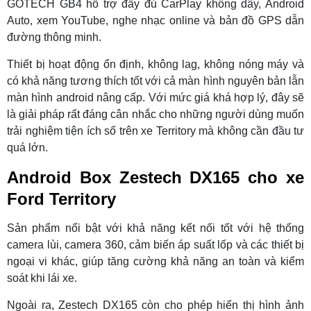
GOTECH GB4 hỗ trợ đầy đủ CarPlay không dây, Android
Auto, xem YouTube, nghe nhạc online và bản đồ GPS dẫn
đường thông minh.
Thiết bị hoạt động ổn định, không lag, không nóng máy và
có khả năng tương thích tốt với cả màn hình nguyên bản lẫn
màn hình android nâng cấp. Với mức giá khá hợp lý, đây sẽ
là giải pháp rất đáng cân nhắc cho những người dùng muốn
trải nghiệm tiện ích số trên xe Territory mà không cần đầu tư
quá lớn.
Android Box Zestech DX165
cho xe
Ford Territory
Sản phẩm nổi bật với khả năng kết nối tốt với hệ thống
camera lùi, camera 360, cảm biến áp suất lốp và các thiết bị
ngoại vi khác, giúp tăng cường khả năng an toàn và kiểm
soát khi lái xe.
Ngoài ra, Zestech DX165 còn cho phép hiển thị hình ảnh