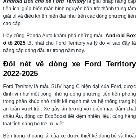
Android Box cho xe Ford Territory
là giải pháp nâng cấp
tiện ích, giúp biến màn hình nguyên bản trở thành trung tâm
giải trí và điều khiển hiện đại như trên các dòng phương tiện
cao cấp.
Hãy cùng Panda Auto khám phá những mẫu
Android Box
ô tô 2025
tốt nhất cho Ford Territory và lý do vì sao đây là
nâng cấp đáng đầu tư trong năm nay.
Đôi nét về dòng xe Ford Territory
2022-2025
Ford Territory là mẫu SUV hạng C hiện đại của Ford, được
định vị như một trong những dòng phương tiện tiên phong
trong phân khúc nhờ thiết kế mạnh mẽ và hệ thống trang bị
an toàn vượt trội. Xe gây ấn tượng với diện mạo đậm chất
châu Âu, động cơ EcoBoost tiết kiệm nhiên liệu, cùng hàng
loạt tính năng hỗ trợ ưu việt.
Bên trong khoang lái của xe được thiết kế đồng bộ và thoải