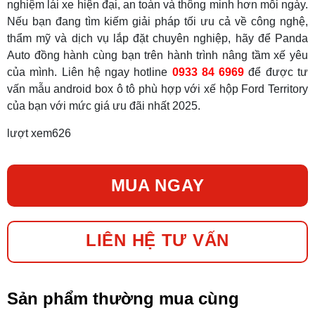
nghiệm lái xe hiện đại, an toàn và thông minh hơn mỗi ngày.
Nếu bạn đang tìm kiếm giải pháp tối ưu cả về công nghệ,
thẩm mỹ và dịch vụ lắp đặt chuyên nghiệp, hãy để Panda
Auto đồng hành cùng bạn trên hành trình nâng tầm xế yêu
của mình. Liên hệ ngay hotline
0933 84 6969
để được tư
vấn mẫu android box ô tô phù hợp với xế hộp Ford Territory
của bạn với mức giá ưu đãi nhất 2025.
lượt xem
626
MUA NGAY
LIÊN HỆ TƯ VẤN
Sản phẩm thường mua cùng