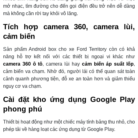
mở nhạc, tìm đường cho đến gọi điện đều trở nên dễ dàng
mà không cần rời tay khỏi vô lăng.
Tích hợp camera 360, camera lùi,
cảm biến
Sản phẩm Android box cho xe Ford Territory còn có khả
năng hỗ trợ kết nối với các thiết bị ngoại vi khác như
camera 360 ô tô
, camera lùi hay
cảm biến áp suất lốp
,
cảm biến va chạm. Nhờ đó, người lái có thể quan sát toàn
cảnh quanh phương tiện, đỗ xe an toàn hơn và giảm thiểu
nguy cơ va chạm.
Cài đặt kho ứng dụng Google Play
phong phú
Thiết bị hoạt động như một chiếc máy tính bảng thu nhỏ, cho
phép tải về hàng loạt các ứng dụng từ Google Play.