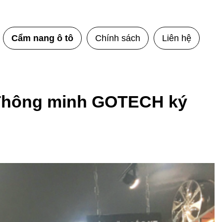
Cẩm nang ô tô
Chính sách
Liên hệ
ô Thông minh GOTECH ký