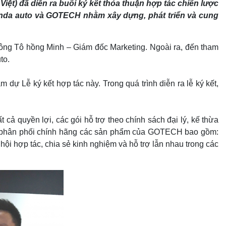
t) đã diễn ra buổi ký kết thỏa thuận hợp tác chiến lược
anda auto và GOTECH nhằm xây dựng, phát triển và cung
ông Tô hồng Minh – Giám đốc Marketing. Ngoài ra, đến tham
to.
 Lễ ký kết hợp tác này. Trong quá trình diễn ra lễ ký kết,
 cả quyền lợi, các gói hỗ trợ theo chính sách đại lý, kế thừa
vị phân phối chính hãng các sản phẩm của GOTECH bao gồm:
hội hợp tác, chia sẻ kinh nghiệm và hỗ trợ lẫn nhau trong các