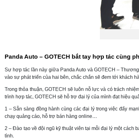
Panda Auto – GOTECH bắt tay hợp tác cùng ph
Sự hợp tác lần này giữa Panda Auto và GOTECH – Thương hiệ
vào sự phát triển của hai bên, chắc chắn sẽ đem tới khách h
Trong thỏa thuận, GOTECH sẽ luôn nỗ lực và có trách nhiệm 
trình hợp tác, GOTECH sẽ hỗ trợ đại lý của mình đạt hiệu quả
1 – Sẵn sàng đồng hành cùng các đại lý trong việc đẩy mạn
chạy quảng cáo, hỗ trợ bán hàng online…
2 – Đào tạo về đội ngũ kỹ thuật viên tại mỗi đại lý một cách
tình.