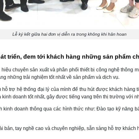
Lễ ký kết giữa hai đơn vị diễn ra trong không khi hân hoan
át triển, đem tới khách hàng những sản phẩm ch
u chuyên sản xuất và phân phối thiết bị công nghệ thông minh
àng những trải nghiệm tốt nhất về sản phẩm và dịch vụ.
hỗ trợ hệ thống đại lý của mình để thu hút được khách hàng ti
 kinh doanh tốt nhất, gây được tiếng vang trên thị trường với n
h kinh doanh thông qua các hình thức như: Đào tạo kỹ năng bá
 bài bản, tay nghề cao và chuyên nghiệp, sẵn sàng hỗ trợ khách 