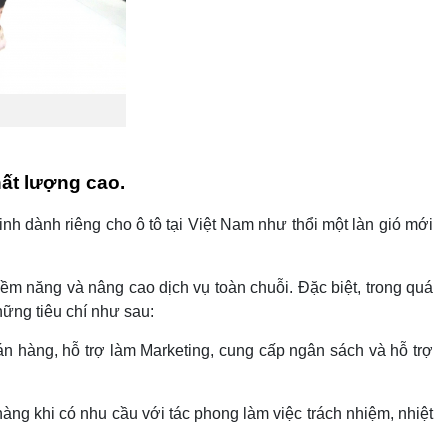
ất lượng cao.
 dành riêng cho ô tô tại Việt Nam như thổi một làn gió mới
ềm năng và nâng cao dịch vụ toàn chuỗi. Đặc biệt, trong quá
hững tiêu chí như sau:
n hàng, hỗ trợ làm Marketing, cung cấp ngân sách và hỗ trợ
hàng khi có nhu cầu với tác phong làm việc trách nhiệm, nhiệt