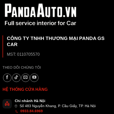
CÔNG TY TNHH THƯƠNG MẠI PANDA GS
CAR
MST: 0110705570
THEO DÕI CHÚNG TÔI
HỆ THỐNG CỬA HÀNG
Chi nhánh Hà Nội
Số 483 Nguyễn Khang, P. Cầu Giấy, TP. Hà Nội
0933.84.6969