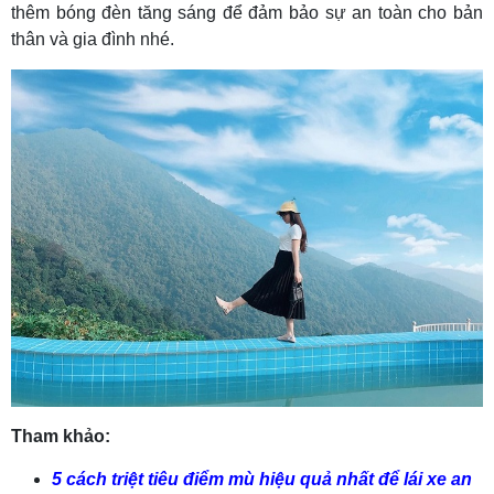
thêm bóng đèn tăng sáng để đảm bảo sự an toàn cho bản
thân và gia đình nhé.
Tham khảo:
5 cách triệt tiêu điểm mù hiệu quả nhất để lái xe an