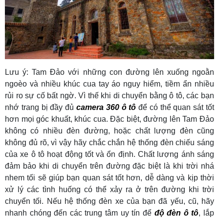
Lưu ý: Tam Đảo với những con đường lên xuống ngoằn
ngoèo và nhiều khúc cua tay áo nguy hiểm, tiềm ẩn nhiều
rủi ro sự cố bất ngờ. Vì thế khi di chuyển bằng ô tô, các bạn
nhớ trang bị đầy đủ
camera 360 ô tô
để có thể quan sát tốt
hơn mọi góc khuất, khúc cua. Đặc biệt, đường lên Tam Đảo
không có nhiều đèn đường, hoặc chất lượng đèn cũng
không đủ rõ, vì vậy hãy chắc chắn hệ thống đèn chiếu sáng
của xe ô tô hoạt động tốt và ổn định. Chất lượng ánh sáng
đảm bảo khi di chuyển trên đường đặc biệt là khi trời nhá
nhem tối sẽ giúp bạn quan sát tốt hơn, dễ dàng và kịp thời
xử lý các tình huống có thể xảy ra ở trên đường khi trời
chuyển tối. Nếu hệ thống đèn xe của bạn đã yếu, cũ, hãy
nhanh chóng đến các trung tâm uy tín để
độ đèn ô tô
, lắp