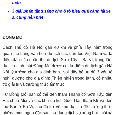
toàn
3 giải pháp tăng sáng cho ô tô hiệu quả cánh lái xe
ai cũng nên biết
ĐỒNG MÔ
Cách Thủ đô Hà Nội gần 40 km về phía Tây, nằm trong
quần thể Làng văn hóa du lịch các dân tộc Việt Nam và là
điểm đầu của quần thể du lịch Sơn Tây – Ba Vì, trung tâm
du lịch sinh thái Đồng Mô được coi là điểm du lịch gần Hà
Nội lý tưởng cho gia đình bạn. Nơi đây hội tụ đủ 3 yếu tố
nghỉ dưỡng cho gia đình: Thiên nhiên trong lành, có nhiều
trò giải trí và thưởng thức ẩm thực.
Từ Đồng Mô, bạn có thể đến thăm Thành cổ Sơn Tây, đền
Và, chùa Mía và các khu du lịch Suối Hai, thăm K9 và đền
thờ Bác ở Ba Vì, sau đó trở về khu du lịch để thưởng thức
những món ngon đặc sản, sử dụng dịch vụ xông hơi, mát xa