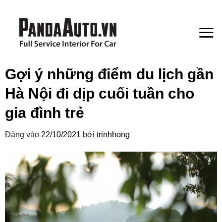
Bỏ
qua
nội
dung
Gợi ý những điểm du lịch gần
Hà Nội đi dịp cuối tuần cho
gia đình trẻ
Đăng vào
22/10/2021
bởi
trinhhong