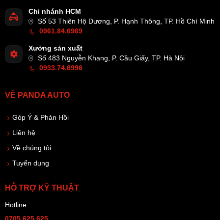
Chi nhánh HCM
Số 53 Thiên Hộ Dương, P. Hạnh Thông, TP. Hồ Chí Minh
0961.84.6969
Xưởng sản xuất
Số 483 Nguyễn Khang, P. Cầu Giấy, TP. Hà Nội
0933.74.6996
VỀ PANDA AUTO
Góp Ý & Phản Hồi
Liên hệ
Về chúng tôi
Tuyển dụng
HỖ TRỢ KỸ THUẬT
Hotline:
0705.625.625