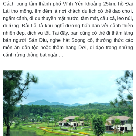
Cách trung tâm thành phố Vĩnh Yên khoảng 25km, hồ Đại
Lải thơ mộng, êm đềm là nơi khách du lịch có thể dạo chơi,
ngắm cảnh, đi du thuyền mặt nước, tắm mát, câu cá, leo núi,
đi rừng. Đải Lải là khu nghỉ dưỡng hấp dẫn với cảnh thiên
nhiên đẹp, dịch vụ tốt. Tại đây, bạn cũng có thể đi thăm làng
bản người Sán Dìu, nghe hát Soọng cô, thưởng thức các
món ăn dân tộc hoặc thăm hang Dơi, đi dạo trong những
cánh rừng thông bạt ngàn…