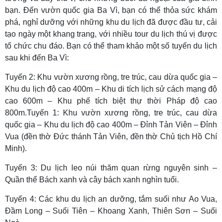
bạn. Đến vườn quốc gia Ba Vì, bạn có thể thỏa sức khám
phá, nghỉ dưỡng với những khu du lịch đã được đầu tư, cải
tạo ngày một khang trang, với nhiều tour du lịch thú vị được
tổ chức chu đáo. Bạn có thể tham khảo một số tuyến du lịch
sau khi đến Ba Vì:
Tuyến 2: Khu vườn xương rồng, tre trúc, cau dừa quốc gia –
Khu du lịch độ cao 400m – Khu di tích lịch sử cách mạng độ
cao 600m – Khu phế tích biệt thự thời Pháp độ cao
800m.Tuyến 1: Khu vườn xương rồng, tre trúc, cau dừa
quốc gia – Khu du lịch độ cao 400m – Đỉnh Tản Viên – Đỉnh
Vua (đền thờ Đức thánh Tản Viên, đền thờ Chủ tịch Hồ Chí
Minh).
Tuyến 3: Du lịch leo núi thăm quan rừng nguyên sinh –
Quần thể Bách xanh và cây bách xanh nghìn tuổi.
Tuyến 4: Các khu du lịch an dưỡng, tắm suối như Ao Vua,
Đầm Long – Suối Tiên – Khoang Xanh, Thiên Sơn – Suối