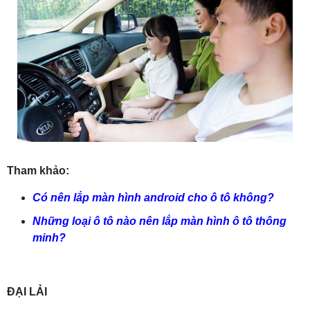
Tham khảo:
Có nên lắp màn hình android cho ô tô không?
Những loại ô tô nào nên lắp màn hình ô tô thông
minh?
ĐẠI LẢI