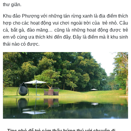
thư giãn.
Khu đảo Phượng với những tán rừng xanh là địa điểm thích
hợp cho các hoạt động vui chơi ngoài trời của trẻ nhỏ. Câu
cá, bắt gà, đào măng… cũng là những hoạt động được trẻ
em vô cùng ưa thích khi đến đây. Đây là điểm mà ít khu sinh
thái nào có được.
Tips nhỏ để trẻ cảm thấy hứng thú với chuyến đi