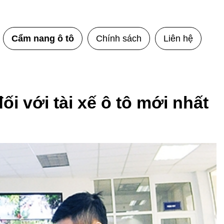
Cẩm nang ô tô
Chính sách
Liên hệ
ối với tài xế ô tô mới nhất