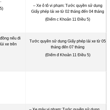
.
– Xe ô tô vi phạm: Tước quyền sử dụng
5)
Giấy phép lái xe từ 02 tháng đến 04 tháng
(Điểm c Khoản 11 Điều 5)
đồng nếu đi
Tước quyền sử dụng Giấy phép lái xe từ 05
ùi xe trên
tháng đến 07 tháng
(Điểm đ Khoản 11 Điều 5)
– Xe máy vi phạm: Tước quyền sử dụng