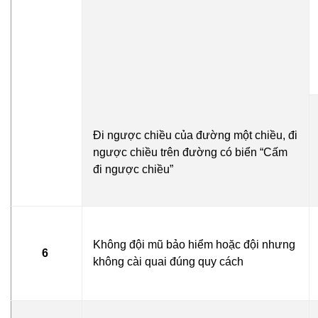
Đi ngược chiều của đường một chiều, đi
ngược chiều trên đường có biển “Cấm
đi ngược chiều”
Không đội mũ bảo hiểm hoặc đội nhưng
6
không cài quai đúng quy cách