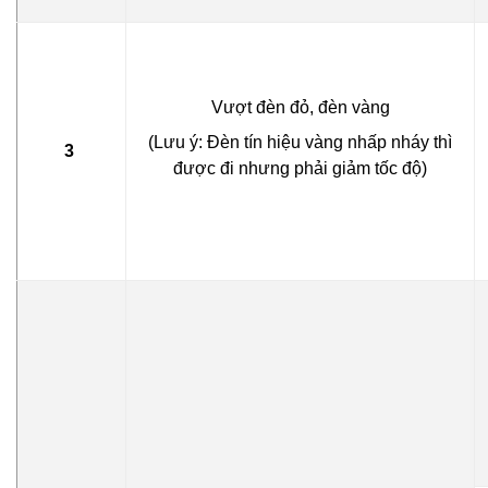
Vượt đèn đỏ, đèn vàng
(Lưu ý: Đèn tín hiệu vàng nhấp nháy thì
3
được đi nhưng phải giảm tốc độ)