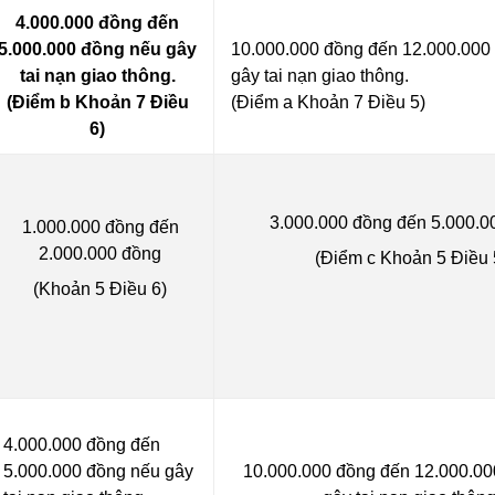
4.000.000 đồng đến
5.000.000 đồng nếu gây
10.000.000 đồng đến 12.000.000
tai nạn giao thông.
gây tai nạn giao thông.
(Điểm b Khoản 7 Điều
(Điểm a Khoản 7 Điều 5)
6)
3.000.000 đồng đến 5.000.0
1.000.000 đồng đến
2.000.000 đồng
(Điểm c Khoản 5 Điều 
(Khoản 5 Điều 6)
4.000.000 đồng đến
5.000.000 đồng nếu gây
10.000.000 đồng đến 12.000.00