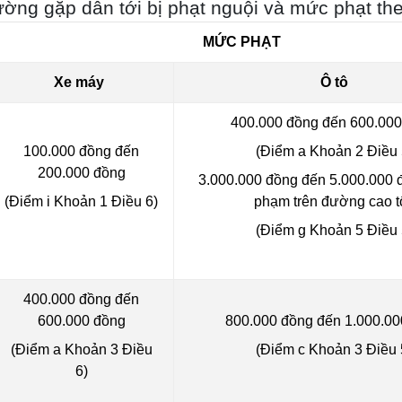
hường gặp dẫn tới bị phạt nguội và mức phạt th
MỨC PHẠT
Xe máy
Ô tô
400.000 đồng đến 600.00
100.000 đồng đến
(Điểm a Khoản 2 Điều 
200.000 đồng
3.000.000 đồng đến 5.000.000 
(Điểm i Khoản 1 Điều 6)
phạm trên đường cao t
(Điểm g Khoản 5 Điều 
400.000 đồng đến
600.000 đồng
800.000 đồng đến 1.000.00
(Điểm a Khoản 3 Điều
(Điểm c Khoản 3 Điều 
6)