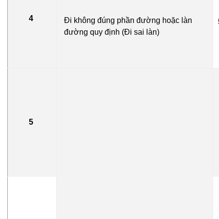
4
Đi không đúng phần đường hoặc làn
đường quy định (Đi sai làn)
5