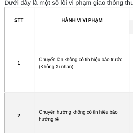
Dưới đây là một số lỗi vi phạm giao thông t
STT
HÀNH VI VI PHẠM
Chuyển làn không có tín hiệu báo trước
1
(Không Xi nhan)
Chuyến hướng không có tín hiệu báo
2
hướng rẽ