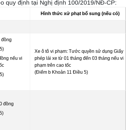
eo quy định tại Nghị định 100/2019/NĐ-CP:
Hình thức xử phạt bổ sung (nếu có)
0 đồng
5)
Xe ô tô vi phạm: Tước quyền sử dụng Giấy
đồng nếu vi
phép lái xe từ 01 tháng đến 03 tháng nếu vi
ốc
phạm trên cao tốc
(Điểm b Khoản 11 Điều 5)
5)
0 đồng
5)