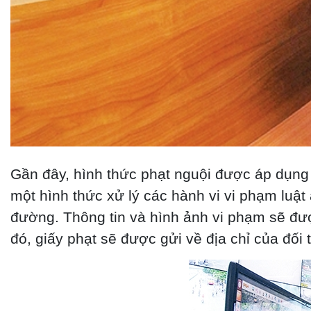
Gần đây, hình thức phạt nguội được áp dụng 
một hình thức xử lý các hành vi vi phạm luậ
đường. Thông tin và hình ảnh vi phạm sẽ được
đó, giấy phạt sẽ được gửi về địa chỉ của đối 