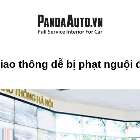
ao thông dễ bị phạt nguội đ