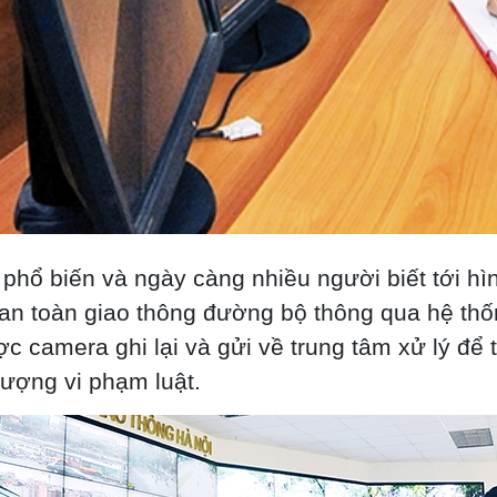
phổ biến và ngày càng nhiều người biết tới hìn
t an toàn giao thông đường bộ thông qua hệ th
 camera ghi lại và gửi về trung tâm xử lý để t
tượng vi phạm luật.