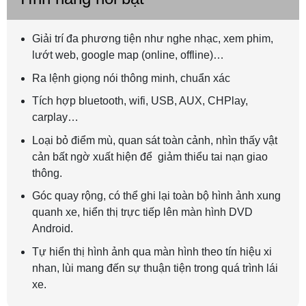
Giải trí đa phương tiện như nghe nhạc, xem phim,
lướt web, google map (online, offline)…
Ra lệnh giọng nói thông minh, chuẩn xác
Tích hợp bluetooth, wifi, USB, AUX, CHPlay,
carplay…
Loại bỏ điểm mù, quan sát toàn cảnh, nhìn thấy vật
cản bất ngờ xuất hiện để giảm thiểu tai nạn giao
thông.
Góc quay rộng, có thể ghi lại toàn bộ hình ảnh xung
quanh xe, hiển thị trực tiếp lên màn hình DVD
Android.
Tự hiển thị hình ảnh qua màn hình theo tín hiệu xi
nhan, lùi mang đến sự thuận tiện trong quá trình lái
xe.