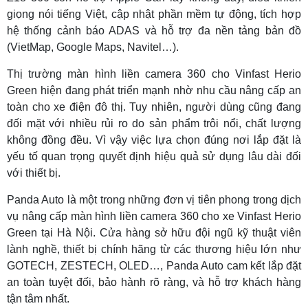
giọng nói tiếng Việt, cập nhật phần mềm tự động, tích hợp
hệ thống cảnh báo ADAS và hỗ trợ đa nền tảng bản đồ
(VietMap, Google Maps, Navitel…).
Thị trường màn hình liền camera 360 cho Vinfast Herio
Green hiện đang phát triển mạnh nhờ nhu cầu nâng cấp an
toàn cho xe điện đô thị. Tuy nhiên, người dùng cũng đang
đối mặt với nhiều rủi ro do sản phẩm trôi nổi, chất lượng
không đồng đều. Vì vậy việc lựa chọn đúng nơi lắp đặt là
yếu tố quan trọng quyết định hiệu quả sử dụng lâu dài đối
với thiết bị.
Panda Auto là một trong những đơn vị tiên phong trong dịch
vụ nâng cấp màn hình liền camera 360 cho xe Vinfast Herio
Green tại Hà Nội. Cửa hàng sở hữu đội ngũ kỹ thuật viên
lành nghề, thiết bị chính hãng từ các thương hiệu lớn như
GOTECH, ZESTECH, OLED…, Panda Auto cam kết lắp đặt
an toàn tuyệt đối, bảo hành rõ ràng, và hỗ trợ khách hàng
tận tâm nhất.