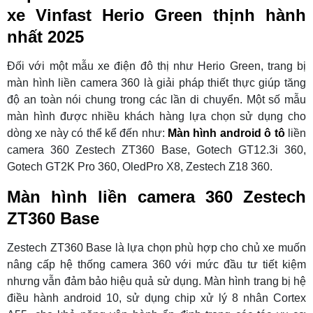
xe Vinfast Herio Green thịnh hành
nhất 2025
Đối với một mẫu xe điện đô thị như Herio Green, trang bị
màn hình liền camera 360 là giải pháp thiết thực giúp tăng
độ an toàn nói chung trong các lần di chuyển. Một số mẫu
màn hình được nhiều khách hàng lựa chọn sử dụng cho
dòng xe này có thể kể đến như:
Màn hình android ô tô
liền
camera 360 Zestech ZT360 Base, Gotech GT12.3i 360,
Gotech GT2K Pro 360, OledPro X8, Zestech Z18 360.
Màn hình liền camera 360 Zestech
ZT360 Base
Zestech ZT360 Base là lựa chọn phù hợp cho chủ xe muốn
nâng cấp hệ thống camera 360 với mức đầu tư tiết kiệm
nhưng vẫn đảm bảo hiệu quả sử dụng. Màn hình trang bị hệ
điều hành android 10, sử dụng chip xử lý 8 nhân Cortex