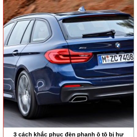
3 cách khắc phục đèn phanh ô tô bị hư