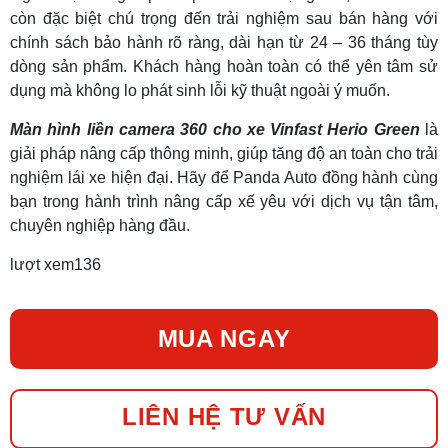
còn đặc biệt chú trọng đến trải nghiệm sau bán hàng với
chính sách bảo hành rõ ràng, dài hạn từ 24 – 36 tháng tùy
dòng sản phẩm. Khách hàng hoàn toàn có thể yên tâm sử
dụng mà không lo phát sinh lỗi kỹ thuật ngoài ý muốn.
Màn hình liền camera 360 cho xe Vinfast Herio Green
là
giải pháp nâng cấp thông minh, giúp tăng độ an toàn cho trải
nghiệm lái xe hiện đại. Hãy để Panda Auto đồng hành cùng
bạn trong hành trình nâng cấp xế yêu với dịch vụ tận tâm,
chuyên nghiệp hàng đầu.
lượt xem
136
MUA NGAY
LIÊN HỆ TƯ VẤN