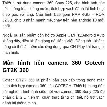
Thiết bị sử dụng camera 360 Sony 225, cho hình ảnh sắc
nét, chống lóa, chống nước, tích hợp vạch đánh lái linh hoạt
theo góc vô lăng. Cấu hình bao gồm RAM 4GB – ROM
32GB, chip 8 nhân mạnh mẽ, chạy trên nền android 10 mới
nhất.
Ngoài ra, sản phẩm còn hỗ trợ Apple CarPlay/Android Auto
không dây, điều khiển giọng nói tiếng Việt. Đồng thời, khách
hàng có thể tải thêm các ứng dụng qua CH Play khi trang bị
màn hình.
Màn hình liền camera 360 Gotech
GT2K 360
Gotech GT2K 360 là phiên bản cao cấp trong dòng màn
hình tích hợp camera 360 của GOTECH. Thiết bị mang đến
trải nghiệm hình ảnh siêu nét với camera 360 Sony 225 độ
phân giải 2K, hiển thị chân thực từng chi tiết, hỗ trợ vạch
đánh lái thông minh.