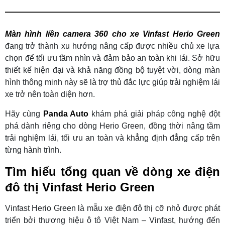
Màn hình liền camera 360 cho xe Vinfast Herio Green
đang trở thành xu hướng nâng cấp được nhiều chủ xe lựa
chọn để tối ưu tầm nhìn và đảm bảo an toàn khi lái. Sở hữu
thiết kế hiện đại và khả năng đồng bộ tuyệt vời, dòng màn
hình thông minh này sẽ là trợ thủ đắc lực giúp trải nghiệm lái
xe trở nên toàn diện hơn.
Hãy cùng
Panda Auto
khám phá giải pháp công nghệ đột
phá dành riêng cho dòng Herio Green, đồng thời nâng tầm
trải nghiệm lái, tối ưu an toàn và khẳng định đẳng cấp trên
từng hành trình.
Tìm hiểu tổng quan về dòng xe điện
đô thị Vinfast Herio Green
Vinfast Herio Green là mẫu xe điện đô thị cỡ nhỏ được phát
triển bởi thương hiệu ô tô Việt Nam – Vinfast, hướng đến