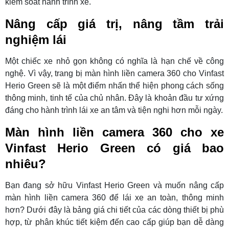
kiểm soát hành trình xe.
Nâng cấp giá trị, nâng tầm trải
nghiệm lái
Một chiếc xe nhỏ gọn không có nghĩa là hạn chế về công
nghệ. Vì vậy, trang bị màn hình liền camera 360 cho Vinfast
Herio Green sẽ là một điểm nhấn thể hiện phong cách sống
thông minh, tinh tế của chủ nhân. Đây là khoản đầu tư xứng
đáng cho hành trình lái xe an tâm và tiện nghi hơn mỗi ngày.
Màn hình liền camera 360 cho xe
Vinfast Herio Green có giá bao
nhiêu?
Bạn đang sở hữu Vinfast Herio Green và muốn nâng cấp
màn hình liền camera 360 để lái xe an toàn, thông minh
hơn? Dưới đây là bảng giá chi tiết của các dòng thiết bị phù
hợp, từ phân khúc tiết kiệm đến cao cấp giúp bạn dễ dàng