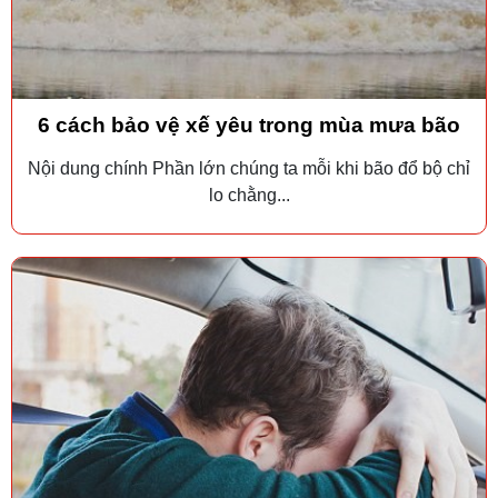
6 cách bảo vệ xế yêu trong mùa mưa bão
Nội dung chính Phần lớn chúng ta mỗi khi bão đổ bộ chỉ
lo chằng...