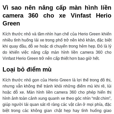
Vì sao nên nâng cấp màn hình liền
camera 360 cho xe Vinfast Herio
Green
Kích thước nhỏ và tầm nhìn hạn chế của Herio Green khiến
nhiều tình huống lái xe trong phố trở nên khó khăn, đặc biệt
khi quay đầu, đỗ xe hoặc di chuyển trong hẻm hẹp. Đó là lý
do khiến việc nâng cấp màn hình liền camera 360 cho
Vinfast Herio Green trở nên cấp thiết hơn bao giờ hết.
Loại bỏ điểm mù
Kích thước nhỏ gọn của Herio Green là lợi thế trong đô thị,
nhưng vẫn không thể tránh khỏi những điểm mù khi rẽ, lùi
hoặc đỗ xe. Màn hình liền camera 360 cho phép hiển thị
hình ảnh toàn cảnh xung quanh xe theo góc nhìn “mắt chim”,
giúp người lái quan sát rõ ràng các vật cản ở mọi phía, đặc
biệt trong các không gian chật hẹp hay tình huống giao