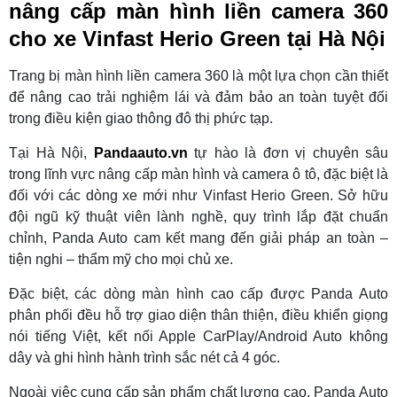
nâng cấp màn hình liền camera 360
cho xe Vinfast Herio Green tại Hà Nội
Trang bị màn hình liền camera 360 là một lựa chọn cần thiết
để nâng cao trải nghiệm lái và đảm bảo an toàn tuyệt đối
trong điều kiện giao thông đô thị phức tạp.
Tại Hà Nội,
Pandaauto.vn
tự hào là đơn vị chuyên sâu
trong lĩnh vực nâng cấp màn hình và camera ô tô, đặc biệt là
đối với các dòng xe mới như Vinfast Herio Green. Sở hữu
đội ngũ kỹ thuật viên lành nghề, quy trình lắp đặt chuẩn
chỉnh, Panda Auto cam kết mang đến giải pháp an toàn –
tiện nghi – thẩm mỹ cho mọi chủ xe.
Đặc biệt, các dòng màn hình cao cấp được Panda Auto
phân phối đều hỗ trợ giao diện thân thiện, điều khiển giọng
nói tiếng Việt, kết nối Apple CarPlay/Android Auto không
dây và ghi hình hành trình sắc nét cả 4 góc.
Ngoài việc cung cấp sản phẩm chất lượng cao, Panda Auto