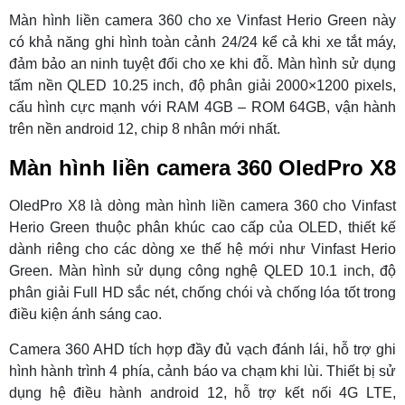
Màn hình liền camera 360 cho xe Vinfast Herio Green này
có khả năng ghi hình toàn cảnh 24/24 kể cả khi xe tắt máy,
đảm bảo an ninh tuyệt đối cho xe khi đỗ. Màn hình sử dụng
tấm nền QLED 10.25 inch, độ phân giải 2000×1200 pixels,
cấu hình cực mạnh với RAM 4GB – ROM 64GB, vận hành
trên nền android 12, chip 8 nhân mới nhất.
Màn hình liền camera 360 OledPro X8
OledPro X8 là dòng màn hình liền camera 360 cho Vinfast
Herio Green thuộc phân khúc cao cấp của OLED, thiết kế
dành riêng cho các dòng xe thế hệ mới như Vinfast Herio
Green. Màn hình sử dụng công nghệ QLED 10.1 inch, độ
phân giải Full HD sắc nét, chống chói và chống lóa tốt trong
điều kiện ánh sáng cao.
Camera 360 AHD tích hợp đầy đủ vạch đánh lái, hỗ trợ ghi
hình hành trình 4 phía, cảnh báo va chạm khi lùi. Thiết bị sử
dụng hệ điều hành android 12, hỗ trợ kết nối 4G LTE,