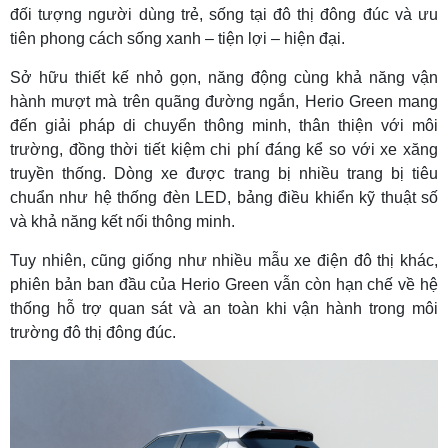
đối tượng người dùng trẻ, sống tại đô thị đông đúc và ưu
tiên phong cách sống xanh – tiện lợi – hiện đại.
Sở hữu thiết kế nhỏ gọn, năng động cùng khả năng vận
hành mượt mà trên quãng đường ngắn, Herio Green mang
đến giải pháp di chuyển thông minh, thân thiện với môi
trường, đồng thời tiết kiệm chi phí đáng kể so với xe xăng
truyền thống. Dòng xe được trang bị nhiều trang bị tiêu
chuẩn như hệ thống đèn LED, bảng điều khiển kỹ thuật số
và khả năng kết nối thông minh.
Tuy nhiên, cũng giống như nhiều mẫu xe điện đô thị khác,
phiên bản ban đầu của Herio Green vẫn còn hạn chế về hệ
thống hỗ trợ quan sát và an toàn khi vận hành trong môi
trường đô thị đông đúc.