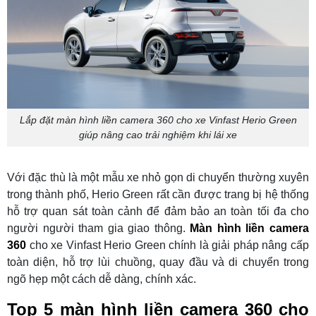
Lắp đặt màn hình liền camera 360 cho xe Vinfast Herio Green
giúp nâng cao trải nghiệm khi lái xe
Với đặc thù là một mẫu xe nhỏ gọn di chuyển thường xuyên
trong thành phố, Herio Green rất cần được trang bị hệ thống
hỗ trợ quan sát toàn cảnh để đảm bảo an toàn tối đa cho
người người tham gia giao thông.
Màn hình liền camera
360
cho xe Vinfast Herio Green
chính là giải pháp nâng cấp
toàn diện, hỗ trợ lùi chuồng, quay đầu và di chuyển trong
ngõ hẹp một cách dễ dàng, chính xác.
Top 5 màn hình liền camera 360 cho