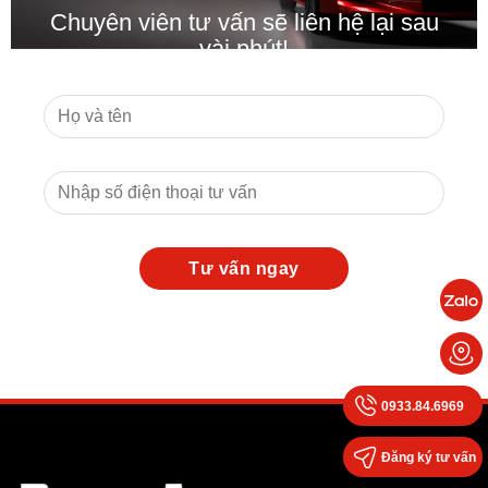
Chuyên viên tư vấn sẽ liên hệ lại sau
vài phút!
0933.84.6969
Đăng ký tư vấn