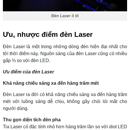
Đèn Laser ô tô
Ưu, nhược điểm đèn Laser
Đèn Laser là một trong những dòng đèn hiện đại nhất cho
tới thời điểm này. Nguồn sáng của đèn Laser cũng có nhiều
gấp ⅔ so với đèn LED.
Ưu điểm của đèn Laser
Khả năng chiếu sáng xa đến hàng trăm mét
Đèn Laser ra đời có khả năng chiếu sáng xa đến hàng trăm
mét với luồng sáng dễ chịu, không gây chói lói mắt cho
người dùng.
Thu gọn diện tích đèn pha
Tia Laser có đặc tính nhỏ hơn hàng trăm lần so với diot LED