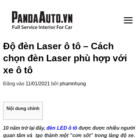
Bỏ
qua
nội
dung
Độ đèn Laser ô tô – Cách
chọn đèn Laser phù hợp với
xe ô tô
Đăng vào
11/01/2021
bởi
phamnhung
Nội dung chính
10 năm trở lại đây,
đèn LED ô tô
được được nhiều người
quan tâm và tạo thành một “cơn sốt” trong làng độ xe.