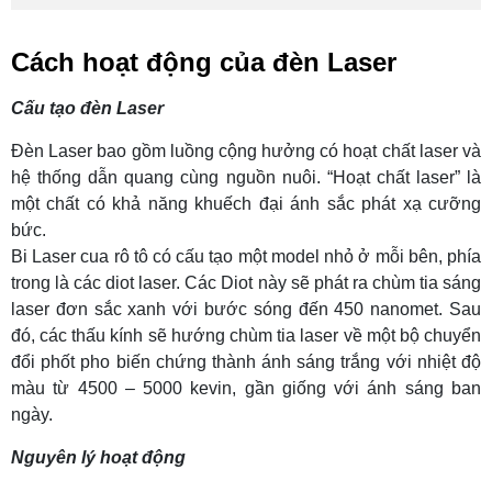
Cách hoạt động của đèn Laser
Cấu tạo đèn Laser
Đèn Laser bao gồm luồng cộng hưởng có hoạt chất laser và
hệ thống dẫn quang cùng nguồn nuôi. “Hoạt chất laser” là
một chất có khả năng khuếch đại ánh sắc phát xạ cưỡng
bức.
Bi Laser cua rô tô có cấu tạo một model nhỏ ở mỗi bên, phía
trong là các diot laser. Các Diot này sẽ phát ra chùm tia sáng
laser đơn sắc xanh với bước sóng đến 450 nanomet. Sau
đó, các thấu kính sẽ hướng chùm tia laser về một bộ chuyển
đổi phốt pho biến chứng thành ánh sáng trắng với nhiệt độ
màu từ 4500 – 5000 kevin, gần giống với ánh sáng ban
ngày.
Nguyên lý hoạt động