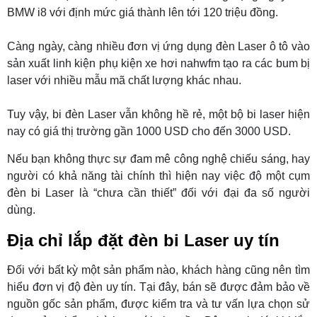
BMW i8 với định mức giá thành lên tới 120 triệu đồng.
Càng ngày, càng nhiều đơn vị ứng dụng đèn Laser ô tô vào
sản xuất linh kiện phụ kiện xe hơi nahwfm tạo ra các bum bị
laser với nhiều mẫu mã chất lượng khác nhau.
Tuy vậy, bi đèn Laser vẫn không hề rẻ, một bộ bi laser hiện
nay có giá thị trường gần 1000 USD cho đến 3000 USD.
Nếu bạn không thực sự đam mê công nghệ chiếu sáng, hay
người có khả năng tài chính thì hiện nay việc độ một cụm
đèn bi Laser là “chưa cần thiết” đối với đại
đa số người
dùng.
Địa chỉ lắp đặt đèn bi Laser uy tín
Đối với bất kỳ một sản phẩm nào, khách hàng cũng nên tìm
hiểu đơn vị độ đèn uy tín. Tại đây, bán sẽ được đảm bảo về
nguồn gốc sản phẩm, được kiểm tra và tư vấn lựa chọn sử