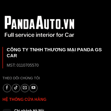
CÔNG TY TNHH THƯƠNG MẠI PANDA GS
CAR
MST: 0110705570
THEO DÕI CHÚNG TÔI
HỆ THỐNG CỬA HÀNG
Chi nhánh Hà Nội