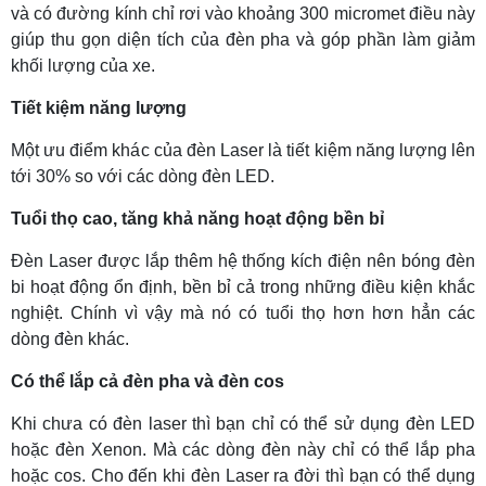
và có đường kính chỉ rơi vào khoảng 300
micromet điều này
giúp thu gọn diện tích của đèn pha và góp phần làm giảm
khối lượng của xe.
Tiết kiệm năng lượng
Một ưu điểm khác của đèn Laser là tiết kiệm năng lượng lên
tới 30% so với các dòng đèn LED.
Tuổi thọ cao, tăng khả năng hoạt động bền bỉ
Đèn Laser được lắp thêm hệ thống kích điện nên bóng đèn
bi hoạt động ổn định, bền bỉ cả trong những điều kiện khắc
nghiệt. Chính vì vậy mà nó có tuổi thọ hơn hơn hẳn các
dòng đèn khác.
Có thể lắp cả đèn pha và đèn cos
Khi chưa có đèn laser thì bạn chỉ có thể sử dụng đèn LED
hoặc đèn Xenon. Mà các dòng đèn này chỉ có thể lắp pha
hoặc cos. Cho đến khi đèn Laser ra đời thì bạn có thể dụng