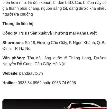
biến hơn như: Bi đèn xenon, bi đèn LED. Các bi đèn này có
giá thành phải chăng, nguồn sáng tốt, đang được khá nhiều
người ưa chuộng
Thông tin liên hệ:
Công ty TNHH Sản xuất và Thương mại Panda Việt
Showroom:
Số 18, Đường Cầu Giấy, P. Ngọc Khánh, Q. Ba
Đình, TP. Hà Nội
Văn phòng:
Tòa A3, làng quốc tế Thăng Long, Đường
Nguyễn Đỗ Cung, Cầu Giấy, Hà Nội
Website
: pandaauto.vn
Hotline:
0933.84.6969 hoặc 0933.74.6996