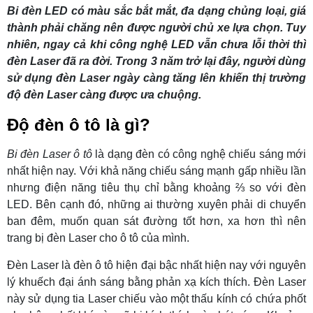
Bi đèn LED có màu sắc bắt mắt, đa dạng chủng loại, giá
thành phải chăng nên được người chủ xe lựa chọn. Tuy
nhiên, ngay cả khi công nghệ LED vẫn chưa lỗi thời thì
đèn Laser đã ra đời. Trong 3 năm trở lại đây, người dùng
sử dụng đèn Laser ngày càng tăng lên khiến thị trường
độ đèn Laser càng được ưa chuộng.
Độ đèn ô tô là gì?
Bi đèn Laser ô tô
là dạng đèn có công nghệ chiếu sáng mới
nhất hiện nay. Với khả năng chiếu sáng mạnh gấp nhiều lần
nhưng điện năng tiêu thụ chỉ bằng khoảng ⅔ so với đèn
LED. Bên cạnh đó, những ai thường xuyên phải di chuyển
ban đêm, muốn quan sát đường tốt hơn, xa hơn thì nên
trang bị đèn Laser cho ô tô của mình.
Đèn Laser là đèn ô tô hiện đại bậc nhất hiện nay với nguyên
lý khuếch đại ánh sáng bằng phản xạ kích thích. Đèn Laser
này sử dụng tia Laser chiếu vào một thấu kính có chứa phốt