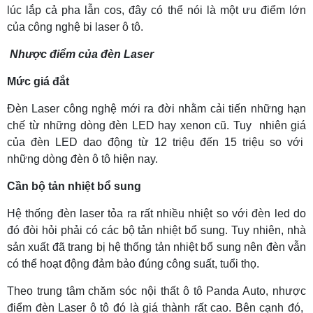
lúc lắp cả pha lẫn cos, đây có thể nói là một ưu điểm lớn
của công nghệ bi laser ô tô.
Nhược điểm của đèn Laser
Mức giá đắt
Đèn Laser công nghệ mới ra đời nhằm cải tiến những hạn
chế từ những dòng đèn LED hay xenon cũ. Tuy nhiên giá
của đèn LED dao động từ 12 triệu đến 15 triệu so với
những dòng đèn ô tô hiện nay.
Cần bộ tản nhiệt bổ sung
Hệ thống đèn laser tỏa ra rất nhiều nhiệt so với đèn led do
đó đòi hỏi phải có các bộ tản nhiệt bổ sung. Tuy nhiên, nhà
sản xuất đã trang bị hệ thống tản nhiệt bổ sung nên đèn vẫn
có thể hoạt động đảm bảo đúng công suất, tuổi thọ.
Theo trung tâm chăm sóc nội thất ô tô Panda Auto, nhược
điểm đèn Laser ô tô đó là giá thành rất cao. Bên cạnh đó,