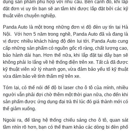
dụng sản phẩm phù hợp với nhu cầu. Bên cạnh đó, khi lắp
đặt đơn vị uy tín bạn sẽ an tâm khi được lắp đặt bởi các kỹ
thuật viên chuyên nghiệp.
Panda Auto là một trong những đơn vị độ đèn uy tín tại Hà
Nội. Với hơn 5 năm trong nghề, Panda Auto đã và đang là
vị được nhiều khách hàng độ đèn lui tới. Panda Auto cung
cấp những sản phẩm có nguồn gốc rõ ràng, chất lượng cao,
bảo hành dài hạn. Hơn thế nữa, khi lắp đặt tại đây bạn sẽ
không phải lo lắng về hệ thống điện trên xe. Tất cả đã được
kỹ thuật viên xử lý nhanh gọn, vừa đảm bảo yếu tố kỹ thuật
vừa đảm bảo về tính thẩm mỹ trên xe.
Tóm lại, có thể nói để độ bi laser cho ô tô của mình, nhiều
người vẫn phải đợi chờ thêm một thời gian nữa, cho đến khi
sản phẩm được ứng dụng đại trà thì lúc đó giá thành mới có
thể giảm xuống.
Ngoài ra, để tăng hệ thống chiếu sáng cho ô tô, quan sát
tầm nhìn rõ hơn, bạn có thể tham khảo các dòng bi đèn phổ