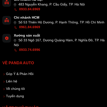
483 Nguyễn Khang, P. Cầu Giấy, TP. Hà Nội
0933.84.6969
Chi nhánh HCM
Số 53 Thiên Hộ Dương, P. Hạnh Thông, TP. Hồ Chí Minh
0961.84.6969
Xưởng sản xuất
Số 33 Ngõ 167, Dương Quảng Hàm, P. Nghĩa Đô, TP. Hà
Nội
0933.74.6996
VỀ PANDA AUTO
Góp Ý & Phản Hồi
Liên hệ
Về chúng tôi
Tuyển dụng