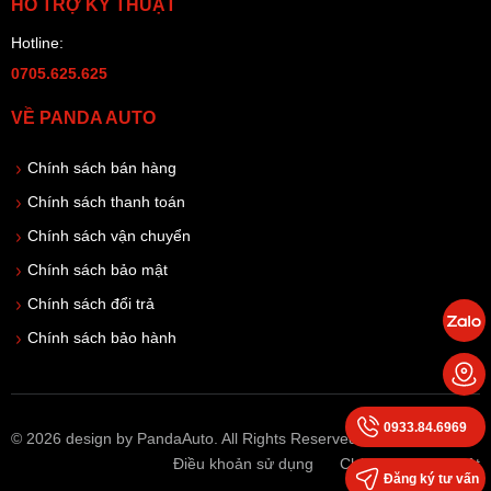
HỖ TRỢ KỸ THUẬT
Hotline:
0705.625.625
VỀ PANDA AUTO
Chính sách bán hàng
Chính sách thanh toán
Chính sách vận chuyển
Chính sách bảo mật
Chính sách đổi trả
Chính sách bảo hành
0933.84.6969
© 2026 design by PandaAuto. All Rights Reserved
Điều khoản sử dụng
Chính sách bảo mật
Đăng ký tư vấn