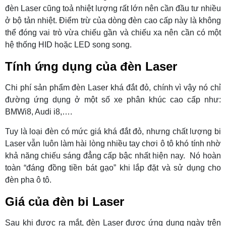
đèn Laser cũng toả nhiệt lượng rất lớn nên cần đầu tư nhiều
ở bộ tản nhiệt. Điểm trừ của dòng đèn cao cấp này là không
thể đóng vai trò vừa chiếu gần và chiếu xa nên cần có một
hệ thống HID hoặc LED song song.
Tính ứng dụng của đèn Laser
Chi phí sản phẩm đèn Laser khá đắt đỏ, chính vì vậy nó chỉ
đường ứng dụng ở một số xe phân khúc cao cấp như:
BMWi8, Audi i8,….
Tuy là loại đèn có mức giá khá đắt đỏ, nhưng chất lượng bi
Laser vẫn luôn làm hài lòng nhiều tay chơi ô tô khó tính nhờ
khả năng chiếu sáng đẳng cấp bậc nhất hiện nay. Nó hoàn
toàn “đáng đồng tiền bát gạo” khi lắp đặt và sử dụng cho
đèn pha ô tô.
Giá của đèn bi Laser
Sau khi được ra mắt, đèn Laser được ứng dụng ngày trên