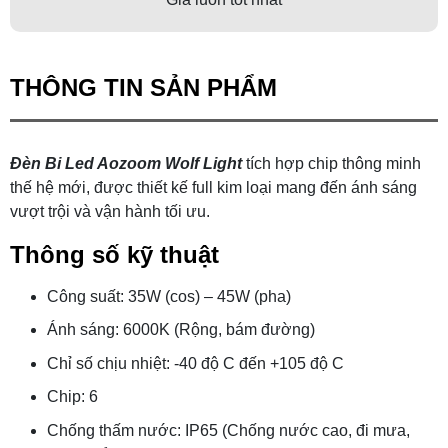
THÔNG TIN SẢN PHẨM
Đèn Bi Led Aozoom Wolf Light
tích hợp chip thông minh
thế hệ mới, được thiết kế full kim loại mang đến ánh sáng
vượt trội và vận hành tối ưu.
Thông số kỹ thuật
Công suất: 35W (cos) – 45W (pha)
Ánh sáng: 6000K (Rộng, bám đường)
Chỉ số chịu nhiệt: -40 độ C đến +105 độ C
Chip: 6
Chống thấm nước: IP65 (Chống nước cao, đi mưa,