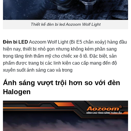
Thiết kế đèn bi led Aozoom Wolf Light
Đèn bi LED
Aozoom Wolf Light (Bi E5 chân xoáy) hàng đầu
hiện nay, thiết bị nhỏ gọn nhưng không kém phần sang
trọng tăng tính thẩm mỹ cho chiếc xe ô tô. Đặc biệt, sản
phẩm được trang bị các linh kiện cao cấp mang đến độ
xuyên suốt ánh sáng cao và trong
Ánh sáng vượt trội hơn so với đèn
Halogen