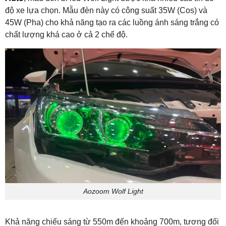
độ xe lựa chọn. Mẫu đèn này có công suất 35W (Cos) và
45W (Pha) cho khả năng tạo ra các luồng ánh sáng trắng có
chất lượng khá cao ở cả 2 chế độ.
Aozoom Wolf Light
Khả năng chiếu sáng từ 550m đến khoảng 700m, tương đối