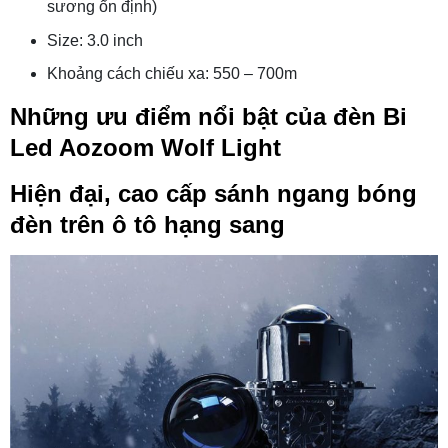
sương ổn định)
Size: 3.0 inch
Khoảng cách chiếu xa: 550 – 700m
Những ưu điểm nổi bật của đèn Bi
Led Aozoom Wolf Light
Hiện đại, cao cấp sánh ngang bóng
đèn trên ô tô hạng sang