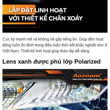
Cực kỳ mạnh mẽ và không hề gây tiếng ồn. Giúp đèn hoạt
động luôn ổn định trong điều kiện thời tiết khắc nghiệt như ở
Việt Nam. Thiết kế linh hoạt giúp tháo lắp dễ dàng
Lens xanh được phủ lớp Polarized