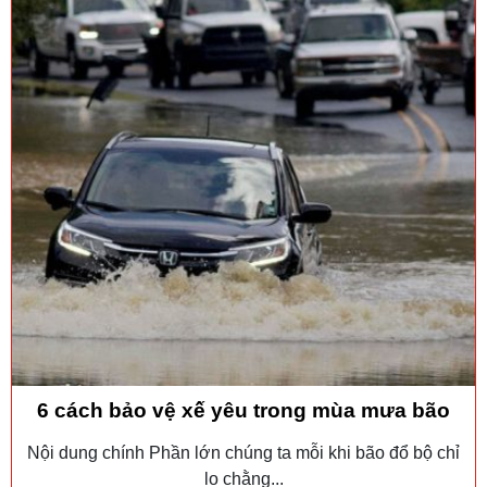
6 cách bảo vệ xế yêu trong mùa mưa bão
Nội dung chính Phần lớn chúng ta mỗi khi bão đổ bộ chỉ
lo chằng...