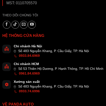
MST: 0110705570
THEO DÕI CHÚNG TÔI
HỆ THỐNG CỬA HÀNG
Chi nhánh Hà Nội
Số 483 Nguyễn Khang, P. Cầu Giấy, TP. Hà Nội
0933.84.6969
Chi nhánh HCM
Số 53 Thiên Hộ Dương, P. Hạnh Thông, TP. Hồ Chí Minh
0961.84.6969
Xưởng sản xuất
Số 483 Nguyễn Khang, P. Cầu Giấy, TP. Hà Nội
0933.74.6996
VỀ PANDA AUTO