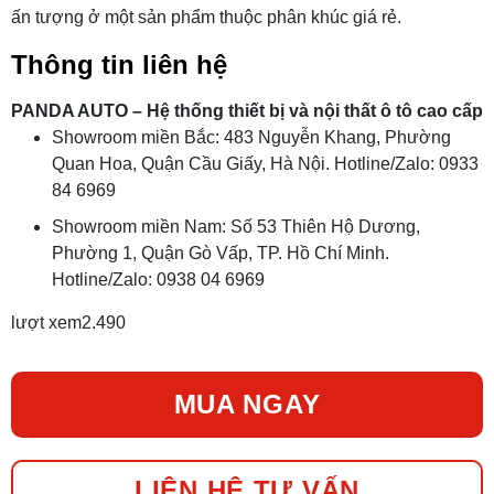
ấn tượng ở một sản phẩm thuộc phân khúc giá rẻ.
Thông tin liên hệ
PANDA AUTO – Hệ thống thiết bị và nội thất ô tô cao cấp
Showroom miền Bắc: 483 Nguyễn Khang, Phường
Quan Hoa, Quận Cầu Giấy, Hà Nội. Hotline/Zalo: 0933
84 6969
Showroom miền Nam: Số 53 Thiên Hộ Dương,
Phường 1, Quận Gò Vấp, TP. Hồ Chí Minh.
Hotline/Zalo: 0938 04 6969
lượt xem
2.490
MUA NGAY
LIÊN HỆ TƯ VẤN