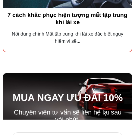
7 cách khắc phục hiện tượng mất tập trung
khi lái xe
Nội dung chính Mất tập trung khi lái xe đặc biệt nguy
hiểm vì sẽ...
MUA NGAY ƯU ĐÃ
I
10%
Chuyên viên tư vấn sẽ liên hệ lại sau
vài phút!