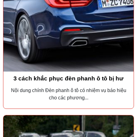
3 cách khắc phục đèn phanh ô tô bị hư
Nội dung chính Đèn phanh ô tô có nhiệm vụ báo hiệu
cho các phương...