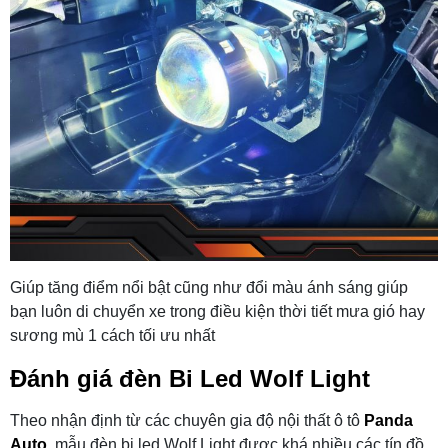
Giúp tăng điểm nổi bật cũng như đổi màu ánh sáng giúp
bạn luôn di chuyển xe trong điều kiện thời tiết mưa gió hay
sương mù 1 cách tối ưu nhất
Đánh giá đèn Bi Led Wolf Light
Theo nhận định từ các chuyên gia độ nội thất ô tô
Panda
Auto
, mẫu đèn bi led Wolf Light được khá nhiều các tín đồ