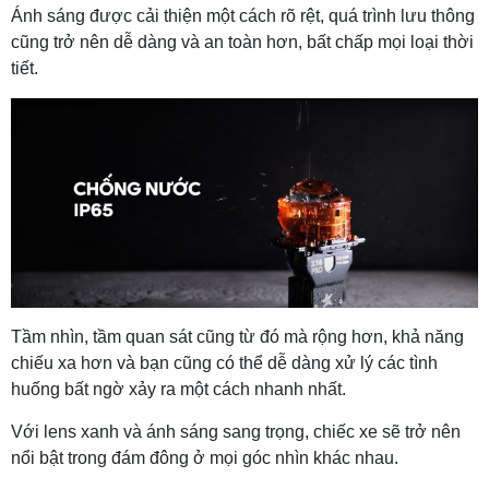
Ánh sáng được cải thiện một cách rõ rệt, quá trình lưu thông
cũng trở nên dễ dàng và an toàn hơn, bất chấp mọi loại thời
tiết.
Tầm nhìn, tầm quan sát cũng từ đó mà rộng hơn, khả năng
chiếu xa hơn và bạn cũng có thể dễ dàng xử lý các tình
huống bất ngờ xảy ra một cách nhanh nhất.
Với lens xanh và ánh sáng sang trọng, chiếc xe sẽ trở nên
nổi bật trong đám đông ở mọi góc nhìn khác nhau.