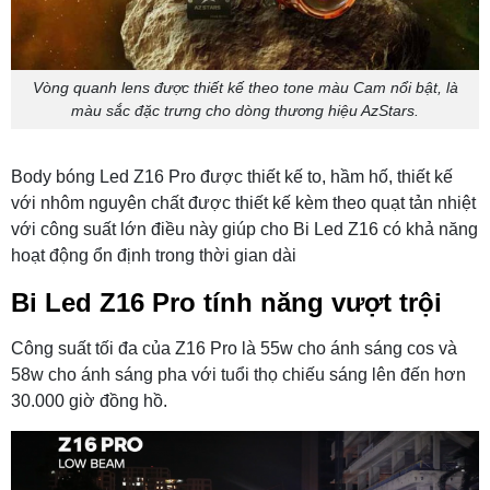
Vòng quanh lens được thiết kế theo tone màu Cam nổi bật, là
màu sắc đặc trưng cho dòng thương hiệu AzStars.
Body bóng Led Z16 Pro được thiết kế to, hầm hố, thiết kế
với nhôm nguyên chất được thiết kế kèm theo quạt tản nhiệt
với công suất lớn điều này giúp cho Bi Led Z16 có khả năng
hoạt động ổn định trong thời gian dài
Bi Led Z16 Pro tính năng vượt trội
Công suất tối đa của Z16 Pro là 55w cho ánh sáng cos và
58w cho ánh sáng pha với tuổi thọ chiếu sáng lên đến hơn
30.000 giờ đồng hồ.