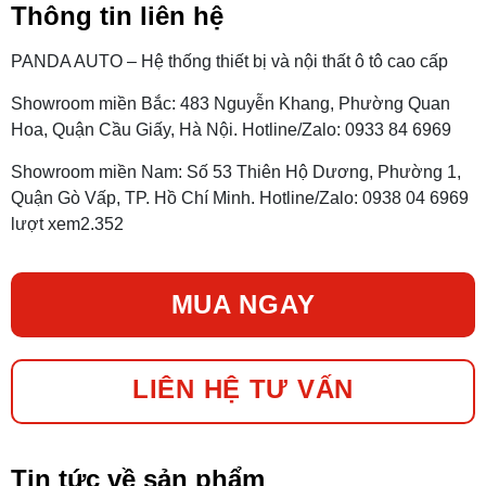
Thông tin liên hệ
PANDA AUTO – Hệ thống thiết bị và nội thất ô tô cao cấp
Showroom miền Bắc: 483 Nguyễn Khang, Phường Quan
Hoa, Quận Cầu Giấy, Hà Nội. Hotline/Zalo: 0933 84 6969
Showroom miền Nam: Số 53 Thiên Hộ Dương, Phường 1,
Quận Gò Vấp, TP. Hồ Chí Minh. Hotline/Zalo: 0938 04 6969
lượt xem
2.352
MUA NGAY
LIÊN HỆ TƯ VẤN
Tin tức về sản phẩm