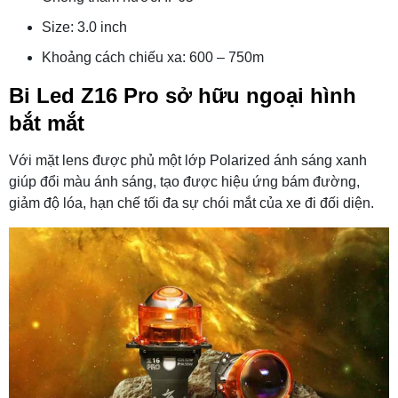
Size: 3.0 inch
Khoảng cách chiếu xa: 600 – 750m
Bi Led Z16 Pro sở hữu ngoại hình
bắt mắt
Với mặt lens được phủ một lớp Polarized ánh sáng xanh
giúp đổi màu ánh sáng, tạo được hiệu ứng bám đường,
giảm độ lóa, hạn chế tối đa sự chói mắt của xe đi đối diện.