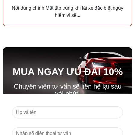
Nội dung chính Mất tập trung khi lái xe đặc biệt nguy
hiểm vì sẽ...
MUA NGAY ƯU ĐÃ
I
10%
Chuyên viên tư vấn sẽ liên hệ lại sau
vài phút!