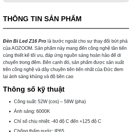
THÔNG TIN SẢN PHẨM
Đèn Bi Led Z16 Pro
là bước ngoặt cho sự thay đổi bứt phá
của AOZOOM. Sản phẩm này mang đến công nghệ tân tiến
cùng thiết kế tối ưu, đáp ứng nguồn sáng hoàn hảo để di
chuyển trong đêm. Bên cạnh đó, sản phẩm được sản xuất
trên công nghệ và dây chuyền tiên tiến nhất của Đức đem
lại ánh sáng khủng và độ bền cao
Thông số kỹ thuật
Công suất: 52W (cos) – 58W (pha)
Ánh sáng: 6000K
Chỉ số chịu nhiệt: -40 độ C đến +125 độ C
Chống thấm nước: IP65