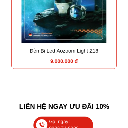
Đèn Bi Led Aozoom Light Z18
9.000.000 đ
LIÊN HỆ NGAY ƯU ĐÃI 10%
Gọi ngay: