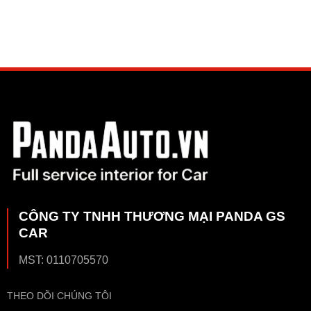
CÔNG TY TNHH THƯƠNG MẠI PANDA GS
CAR
MST: 0110705570
THEO DÕI CHÚNG TÔI