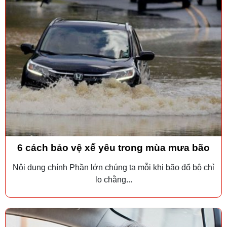
6 cách bảo vệ xế yêu trong mùa mưa bão
Nội dung chính Phần lớn chúng ta mỗi khi bão đổ bộ chỉ
lo chằng...