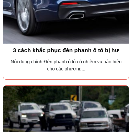
3 cách khắc phục đèn phanh ô tô bị hư
Nội dung chính Đèn phanh ô tô có nhiệm vụ báo hiệu
cho các phương...