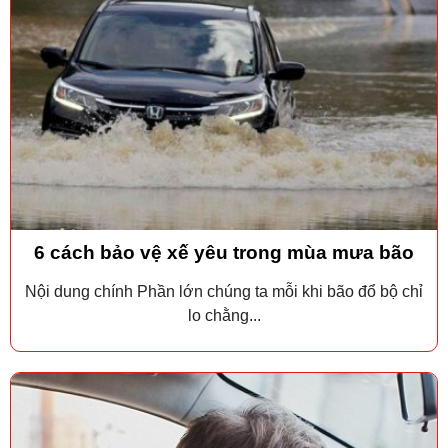
6 cách bảo vệ xế yêu trong mùa mưa bão
Nội dung chính Phần lớn chúng ta mỗi khi bão đổ bộ chỉ
lo chằng...