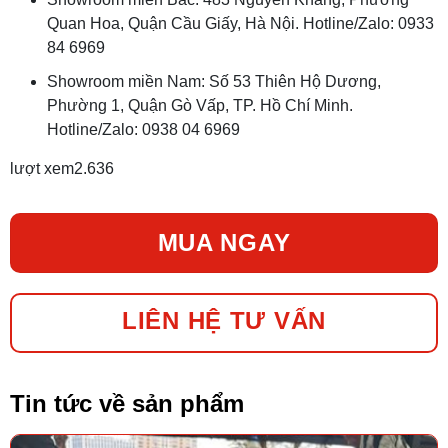
Quan Hoa, Quận Cầu Giấy, Hà Nội. Hotline/Zalo: 0933
84 6969
Showroom miền Nam: Số 53 Thiên Hộ Dương,
Phường 1, Quận Gò Vấp, TP. Hồ Chí Minh.
Hotline/Zalo: 0938 04 6969
lượt xem
2.636
MUA NGAY
LIÊN HỆ TƯ VẤN
Tin tức về sản phẩm