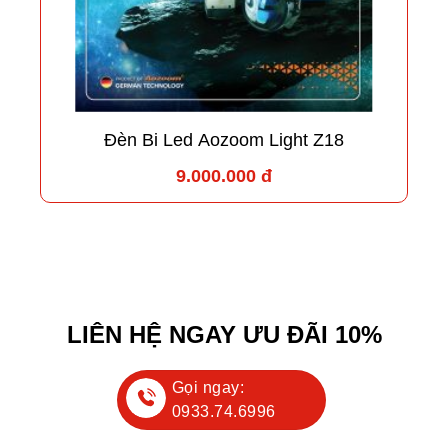
Đèn Bi Led Aozoom Light Z18
9.000.000 đ
LIÊN HỆ NGAY ƯU ĐÃI 10%
Gọi ngay:
0933.74.6996