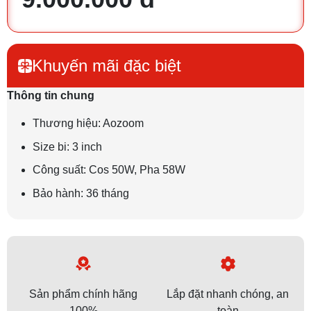
Khuyến mãi đặc biệt
Thông tin chung
Thương hiệu: Aozoom
Size bi: 3 inch
Công suất:
Cos 50W, Pha 58W
Bảo hành: 36 tháng
Sản phẩm chính hãng
Lắp đặt nhanh chóng, an
100%
toàn