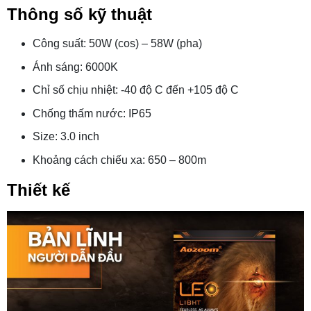
Thông số kỹ thuật
Công suất: 50W (cos) – 58W (pha)
Ánh sáng: 6000K
Chỉ số chịu nhiệt: -40 độ C đến +105 độ C
Chống thấm nước: IP65
Size: 3.0 inch
Khoảng cách chiếu xa: 650 – 800m
Thiết kế