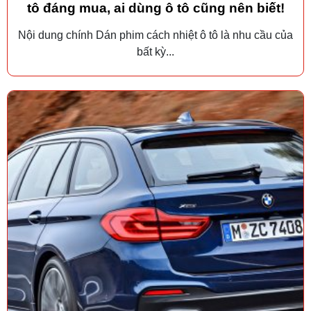
tô đáng mua, ai dùng ô tô cũng nên biết!
Nội dung chính Dán phim cách nhiệt ô tô là nhu cầu của
bất kỳ...