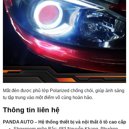
Mắt đèn được phủ lớp Polarized chống chói, giúp ánh sáng
tụ tập trung vào một điểm vô cùng hoàn hảo.
Thông tin liên hệ
PANDA AUTO – Hệ thống thiết bị và nội thất ô tô cao cấp
Showroom miền Bắc: 483 Nguyễn Khang, Phường