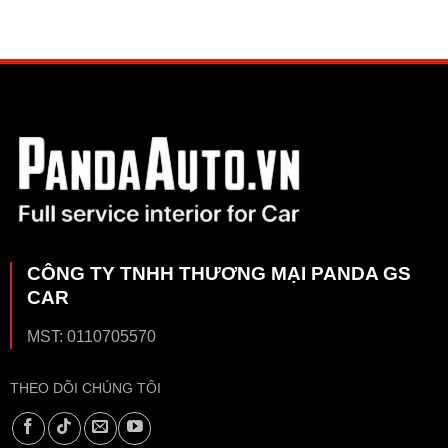
CÔNG TY TNHH THƯƠNG MẠI PANDA GS
CAR
MST: 0110705570
THEO DÕI CHÚNG TÔI