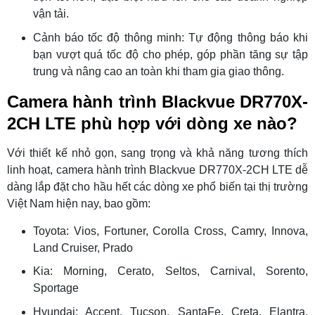
vận tải.
Cảnh báo tốc độ thông minh: Tự động thông báo khi
bạn vượt quá tốc độ cho phép, góp phần tăng sự tập
trung và nâng cao an toàn khi tham gia giao thông.
Camera hành trình Blackvue DR770X-
2CH LTE phù hợp với dòng xe nào?
Với thiết kế nhỏ gọn, sang trọng và khả năng tương thích
linh hoạt, camera hành trình Blackvue DR770X-2CH LTE dễ
dàng lắp đặt cho hầu hết các dòng xe phổ biến tại thị trường
Việt Nam hiện nay, bao gồm:
Toyota: Vios, Fortuner, Corolla Cross, Camry, Innova,
Land Cruiser, Prado
Kia: Morning, Cerato, Seltos, Carnival, Sorento,
Sportage
Hyundai: Accent, Tucson, SantaFe, Creta, Elantra,