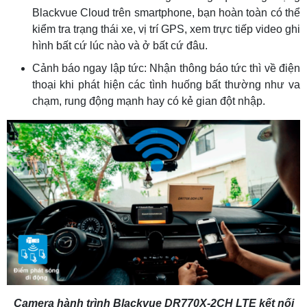
Blackvue Cloud trên smartphone, bạn hoàn toàn có thể
kiểm tra trạng thái xe, vị trí GPS, xem trực tiếp video ghi
hình bất cứ lúc nào và ở bất cứ đâu.
Cảnh báo ngay lập tức: Nhận thông báo tức thì về điện
thoại khi phát hiện các tình huống bất thường như va
chạm, rung động mạnh hay có kẻ gian đột nhập.
Camera hành trình Blackvue DR770X-2CH LTE kết nối