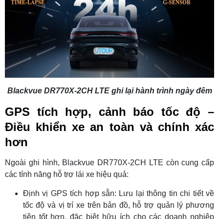
Blackvue DR770X-2CH LTE ghi lại hành trình ngày đêm
GPS tích hợp, cảnh báo tốc độ –
Điều khiển xe an toàn và chính xác
hơn
Ngoài ghi hình, Blackvue DR770X-2CH LTE còn cung cấp
các tính năng hỗ trợ lái xe hiệu quả:
Định vị GPS tích hợp sẵn: Lưu lại thông tin chi tiết về
tốc độ và vị trí xe trên bản đồ, hỗ trợ quản lý phương
tiện tốt hơn, đặc biệt hữu ích cho các doanh nghiệp