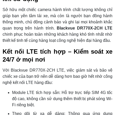
Sở hữu một chiếc camera hành trình chất lượng không chỉ
giúp bạn yên tâm lái xe, mà còn là người bạn đồng hành
thông minh, chủ động cảnh báo và ghi lại mọi khoảnh khắc
quan trọng trên hành trình.
Blackvue DR770X-2CH LTE
chinh phục hoàn toàn những khách hàng khó tính nhất nhờ
thiết kế tinh tế cùng hàng loạt công nghệ hiện đại hàng đầu.
Kết nối LTE tích hợp – Kiểm soát xe
24/7 ở mọi nơi
Với Blackvue DR770X-2CH LTE, việc giám sát và bảo vệ
chiếc xe của bạn trở nên dễ dàng hơn bao giờ hết nhờ công
nghệ kết nối LTE hàng đầu:
Module LTE tích hợp sẵn: Hỗ trợ trực tiếp SIM 4G tốc
độ cao, không cần sử dụng thêm thiết bị phát sóng Wi-
Fi riêng biệt.
Theo dõi từ xa dễ dàng: Thông qua ứng dụng