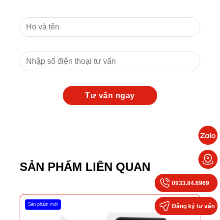
SẢN PHẨM LIÊN QUAN
0933.84.6969
Sản phẩm mới
Đăng ký tư vấn