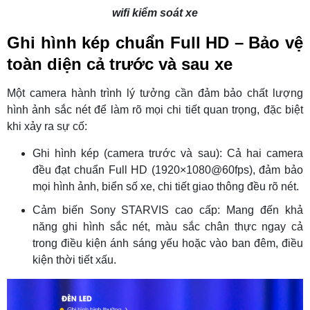
wifi kiểm soát xe
Ghi hình kép chuẩn Full HD – Bảo vệ
toàn diện cả trước và sau xe
Một camera hành trình lý tưởng cần đảm bảo chất lượng
hình ảnh sắc nét để làm rõ mọi chi tiết quan trọng, đặc biệt
khi xảy ra sự cố:
Ghi hình kép (camera trước và sau): Cả hai camera
đều đạt chuẩn Full HD (1920×1080@60fps), đảm bảo
mọi hình ảnh, biển số xe, chi tiết giao thông đều rõ nét.
Cảm biến Sony STARVIS cao cấp: Mang đến khả
năng ghi hình sắc nét, màu sắc chân thực ngay cả
trong điều kiện ánh sáng yếu hoặc vào ban đêm, điều
kiện thời tiết xấu.