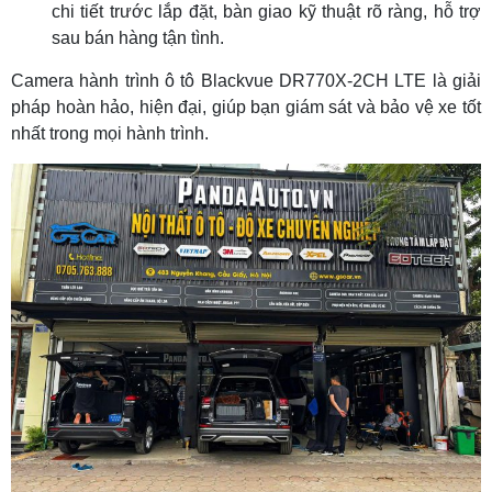
chi tiết trước lắp đặt, bàn giao kỹ thuật rõ ràng, hỗ trợ
sau bán hàng tận tình.
Camera hành trình ô tô Blackvue DR770X-2CH LTE là giải
pháp hoàn hảo, hiện đại, giúp bạn giám sát và bảo vệ xe tốt
nhất trong mọi hành trình.