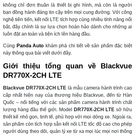
không chỉ đơn thuần là thiết bị ghi hình, mà còn là người
bạn đồng hành đáng tin cậy trên mọi cung đường. Với công
nghệ tiên tiến, kết nối LTE tích hợp cùng nhiều tính năng nổi
bật, đây chính là sự lựa chọn hoàn hảo dành cho những ai
luôn đặt an toàn và tiện ích lên hàng đầu.
Cùng
Panda Auto
khám phá chi tiết về sản phẩm đặc biệt
này thông qua bài viết dưới đây.
Giới thiệu tổng quan về Blackvue
DR770X-2CH LTE
Blackvue DR770X-2CH LTE
là mẫu camera hành trình cao
cấp nhất hiện nay của thương hiệu Blackvue, đến từ Hàn
Quốc – nổi tiếng với các sản phẩm camera hành trình chất
lượng hàng đầu thế giới. Model
DR770X-2CH LTE
sở hữu
thiết kế nhỏ gọn, tinh tế, phù hợp với mọi dòng xe. Ngoài ra,
sản phẩm còn tích hợp sẵn kết nối LTE tốc độ cao cho phép
người dùng theo dõi, quản lý xe từ xa mọi lúc mọi nơi thông