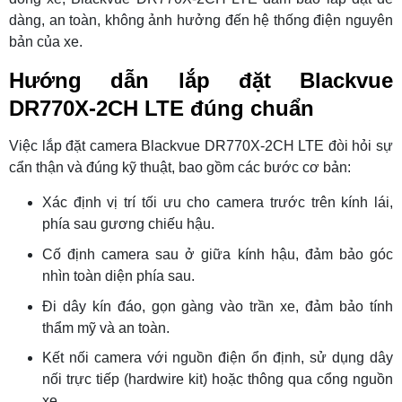
dàng, an toàn, không ảnh hưởng đến hệ thống điện nguyên
bản của xe.
Hướng dẫn lắp đặt Blackvue
DR770X-2CH LTE đúng chuẩn
Việc lắp đặt camera Blackvue DR770X-2CH LTE đòi hỏi sự
cẩn thận và đúng kỹ thuật, bao gồm các bước cơ bản:
Xác định vị trí tối ưu cho camera trước trên kính lái,
phía sau gương chiếu hậu.
Cố định camera sau ở giữa kính hậu, đảm bảo góc
nhìn toàn diện phía sau.
Đi dây kín đáo, gọn gàng vào trần xe, đảm bảo tính
thẩm mỹ và an toàn.
Kết nối camera với nguồn điện ổn định, sử dụng dây
nối trực tiếp (hardwire kit) hoặc thông qua cổng nguồn
xe.