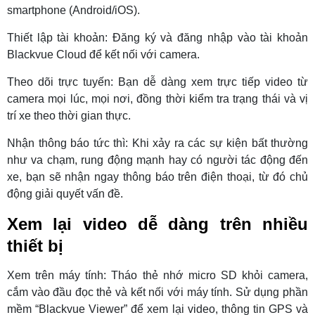
smartphone (Android/iOS).
Thiết lập tài khoản: Đăng ký và đăng nhập vào tài khoản
Blackvue Cloud để kết nối với camera.
Theo dõi trực tuyến: Bạn dễ dàng xem trực tiếp video từ
camera mọi lúc, mọi nơi, đồng thời kiểm tra trạng thái và vị
trí xe theo thời gian thực.
Nhận thông báo tức thì: Khi xảy ra các sự kiện bất thường
như va chạm, rung động mạnh hay có người tác động đến
xe, bạn sẽ nhận ngay thông báo trên điện thoại, từ đó chủ
động giải quyết vấn đề.
Xem lại video dễ dàng trên nhiều
thiết bị
Xem trên máy tính: Tháo thẻ nhớ micro SD khỏi camera,
cắm vào đầu đọc thẻ và kết nối với máy tính. Sử dụng phần
mềm “Blackvue Viewer” để xem lại video, thông tin GPS và