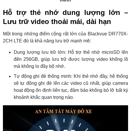
Hỗ trợ thẻ nhớ dung lượng lớn –
Lưu trữ video thoải mái, dài hạn
Một trong những điểm cộng rất lớn của Blackvue DR770X-
2CH LTE đó là khả năng lưu trữ mạnh mẽ:
Dung lượng lưu trữ lớn: Hỗ trợ thẻ nhớ microSD lên
đến 256GB, giúp lưu trữ được lượng video khổng lồ
mà không lo đầy bộ nhớ.
Tự động ghi đè thông minh: Khi thẻ nhớ đầy, hệ thống
sẽ tự động ghi đè lên các video cũ nhất, giúp camera
hoạt động ổn định liên tục, đảm bảo không bỏ lỡ bất kỳ
khoảnh khắc quan trọng nào.