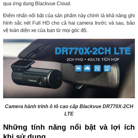
qua ứng dụng Blackvue Cloud.
Điểm nhấn nổi bật của sản phẩm này chính là khả năng ghi
hình sắc nét Full HD cho cả hai camera trước và sau, bảo
vệ toàn diện xe của bạn từ mọi góc độ.
Camera hành trình ô tô cao cấp Blackvue DR770X-2CH
LTE
Những tính năng nổi bật và lợi ích
khi sử dụng