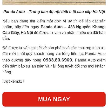
Panda Auto – Trung tâm độ nội thất ô tô cao cấp Hà Nội
Nếu bạn đang tìm kiếm một đơn vị uy tín để lắp đặt sản
phẩm, hãy đến ngay
Panda Auto – 483 Nguyễn Khang,
Cầu Giấy, Hà Nội
để được tư vấn và nhận nhiều ưu đãi hấp
dẫn.
Để được tư vấn chi tiết về sản phẩm và các chương trình ưu
đãi mới nhất quý khách hàng vui lòng liên lạc Panda Auto
0933.83.6969.
theo đường dây nóng
Panda Auto điểm
đến đảm bảo sự an toàn và hài lòng tuyệt đối cho mọi khách
hàng.
lượt xem
317
MUA NGAY