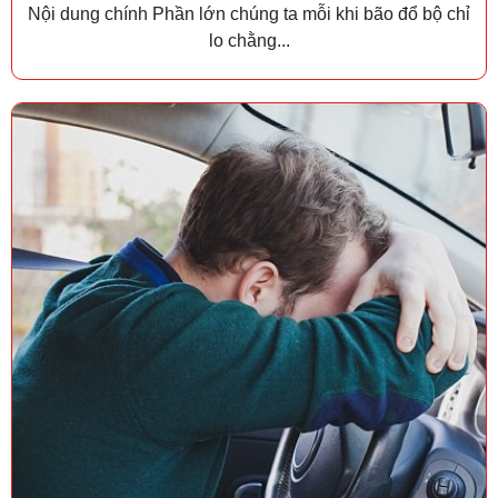
Nội dung chính Phần lớn chúng ta mỗi khi bão đổ bộ chỉ
lo chằng...