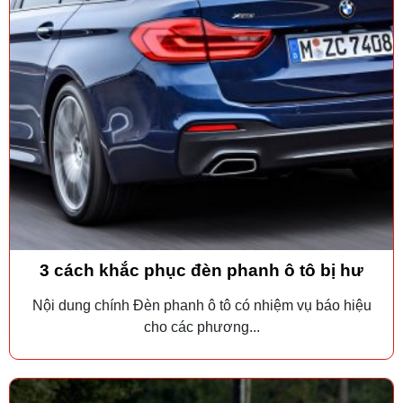
3 cách khắc phục đèn phanh ô tô bị hư
Nội dung chính Đèn phanh ô tô có nhiệm vụ báo hiệu
cho các phương...