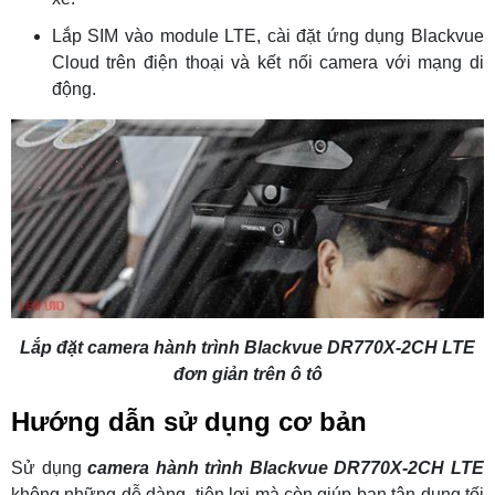
Lắp SIM vào module LTE, cài đặt ứng dụng Blackvue
Cloud trên điện thoại và kết nối camera với mạng di
động.
Lắp đặt camera hành trình Blackvue DR770X-2CH LTE
đơn giản trên ô tô
Hướng dẫn sử dụng cơ bản
Sử dụng
camera hành trình Blackvue DR770X-2CH LTE
không những dễ dàng, tiện lợi mà còn giúp bạn tận dụng tối