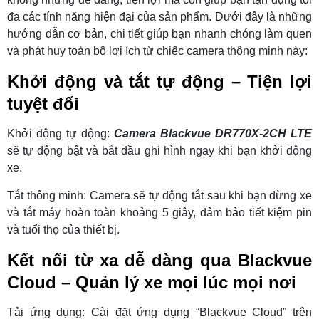
đa các tính năng hiện đại của sản phẩm. Dưới đây là những
hướng dẫn cơ bản, chi tiết giúp bạn nhanh chóng làm quen
và phát huy toàn bộ lợi ích từ chiếc camera thông minh này:
Khởi động và tắt tự động – Tiện lợi
tuyệt đối
Khởi động tự động:
Camera Blackvue DR770X-2CH LTE
sẽ tự động bật và bắt đầu ghi hình ngay khi bạn khởi động
xe.
Tắt thông minh: Camera sẽ tự động tắt sau khi bạn dừng xe
và tắt máy hoàn toàn khoảng 5 giây, đảm bảo tiết kiệm pin
và tuổi thọ của thiết bị.
Kết nối từ xa dễ dàng qua Blackvue
Cloud – Quản lý xe mọi lúc mọi nơi
Tải ứng dụng: Cài đặt ứng dụng “Blackvue Cloud” trên