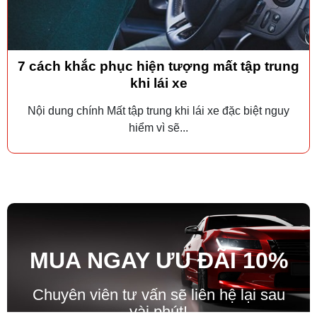
7 cách khắc phục hiện tượng mất tập trung
khi lái xe
Nội dung chính Mất tập trung khi lái xe đặc biệt nguy
hiểm vì sẽ...
MUA NGAY ƯU ĐÃ
I
10%
Chuyên viên tư vấn sẽ liên hệ lại sau
vài phút!