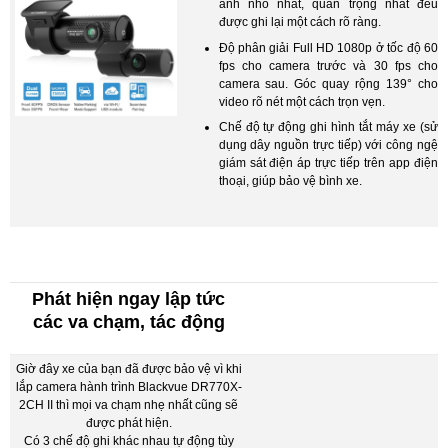
ảnh nhỏ nhất, quan trọng nhất đều
được ghi lại một cách rõ ràng.
Độ phân giải Full HD 1080p ở tốc độ 60
fps cho camera trước và 30 fps cho
camera sau. Góc quay rộng 139° cho
video rõ nét một cách trọn vẹn.
Chế độ tự động ghi hình tắt máy xe (sử
dụng dây nguồn trực tiếp) với công ngệ
giám sát điện áp trực tiếp trên app điện
thoại, giúp bảo vệ bình xe.
Phát hiện ngay lập tức
các va chạm, tác động
Giờ đây xe của bạn đã được bảo vệ vì khi
lắp camera hành trình Blackvue DR770X-
2CH II thì mọi va chạm nhẹ nhất cũng sẽ
được phát hiện.
Có 3 chế độ ghi khác nhau tự động tùy