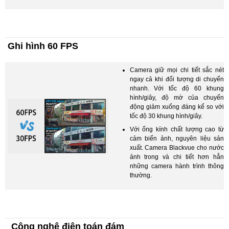
Ghi hình 60 FPS
Camera giữ mọi chi tiết sắc nét
ngay cả khi đối tượng di chuyển
nhanh. Với tốc độ 60 khung
hình/giây, độ mờ của chuyển
động giảm xuống đáng kể so với
tốc độ 30 khung hình/giây.
Với ống kính chất lượng cao từ
cảm biến ảnh, nguyên liệu sản
xuất. Camera Blackvue cho nước
ảnh trong và chi tiết hơn hẳn
những camera hành trình thông
thường.
Công nghệ điện toán đám