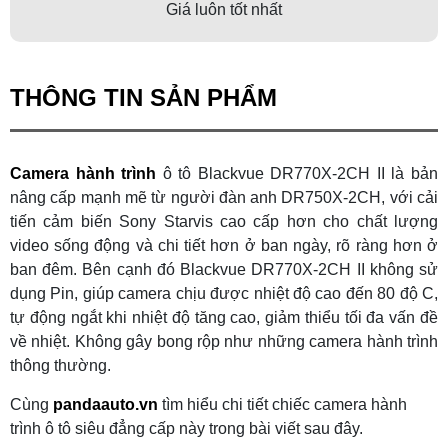
Giá luôn tốt nhất
THÔNG TIN SẢN PHẨM
Camera hành trình
ô tô Blackvue DR770X-2CH II là bản
nâng cấp mạnh mẽ từ người đàn anh DR750X-2CH, với cải
tiến cảm biến Sony Starvis cao cấp hơn cho chất lượng
video sống động và chi tiết hơn ở ban ngày, rõ ràng hơn ở
ban đêm. Bên cạnh đó Blackvue DR770X-2CH II không sử
dụng Pin, giúp camera chịu được nhiệt độ cao đến 80 độ C,
tự động ngắt khi nhiệt độ tăng cao, giảm thiểu tối đa vấn đề
về nhiệt. Không gây bong rộp như những camera hành trình
thông thường.
Cùng
pandaauto.vn
tìm hiểu chi tiết chiếc camera hành
trình ô tô siêu đẳng cấp này trong bài viết sau đây.