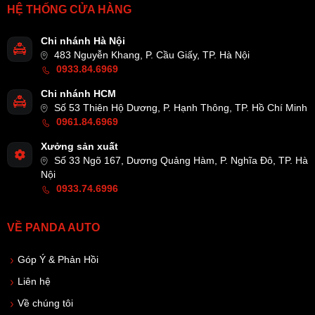
HỆ THỐNG CỬA HÀNG
Chi nhánh Hà Nội
483 Nguyễn Khang, P. Cầu Giấy, TP. Hà Nội
0933.84.6969
Chi nhánh HCM
Số 53 Thiên Hộ Dương, P. Hạnh Thông, TP. Hồ Chí Minh
0961.84.6969
Xưởng sản xuất
Số 33 Ngõ 167, Dương Quảng Hàm, P. Nghĩa Đô, TP. Hà
Nội
0933.74.6996
VỀ PANDA AUTO
Góp Ý & Phản Hồi
Liên hệ
Về chúng tôi