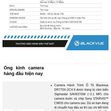
Ống kính camera
hàng đầu hiện nay
Camera Hành Trình Ô Tô Blackvue
DR770X-2CH II được trang bị cảm biến
Sigmastar SAV837GW (~2.1 MP) cho
camera trước và chip Sony STARVIS™
CMOS cho camera sau. Dù xe bạn đang
di chuyển hay đậu xe thì các chi tiết hình