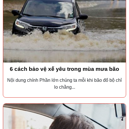
6 cách bảo vệ xế yêu trong mùa mưa bão
Nội dung chính Phần lớn chúng ta mỗi khi bão đổ bộ chỉ
lo chằng...