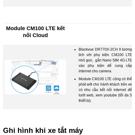
Module CM100 LTE kết
nối Cloud
Blackvue DR770X-2CH II tương
tích với phụ kiện CM100 LTE
nhỏ gọn, gắn Nano SIM 4G LTE
vào phụ kiện để cung cấp
internet cho camera.
Module CM100 LTE cũng có thể
phát wifi cho hành khách trên xe
có nhu cầu kết nối internet để
lướt web, xem youtube (tối đa 5
thiết bị).
Ghi hình khi xe tắt máy