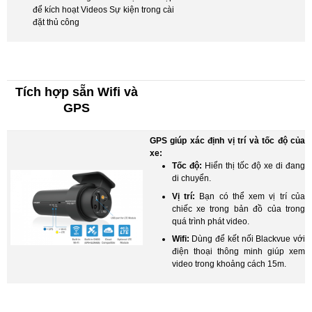
để kích hoạt Videos Sự kiện trong cài
đặt thủ công
Tích hợp sẵn Wifi và
GPS
GPS giúp xác định vị trí và tốc độ của
xe:
Tốc độ:
Hiển thị tốc độ xe di đang
di chuyển.
Vị trí:
Bạn có thể xem vị trí của
chiếc xe trong bản đồ của trong
quá trình phát video.
Wifi:
Dùng để kết nối Blackvue với
điện thoại thông minh giúp xem
video trong khoảng cách 15m.