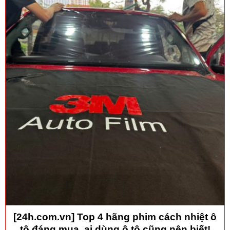
[24h.com.vn] Top 4 hãng phim cách nhiệt ô
tô đáng mua, ai dùng ô tô cũng nên biết!