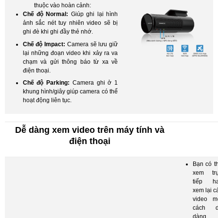
thuộc vào hoàn cảnh:
Chế độ Normal:
Giúp ghi lại hình
ảnh sắc nét tuy nhiên video sẽ bị
ghi đè khi ghi đầy thẻ nhớ.
Chế độ Impact:
Camera sẽ lưu giữ
lại những đoạn video khi xảy ra va
chạm và gửi thông báo từ xa về
điện thoại.
Chế độ Parking:
Camera ghi ở 1
khung hình/giây giúp camera có thể
hoạt động liên tục.
Dễ dàng xem video trên máy tính và
điện thoại
Bạn có t
xem tr
tiếp h
xem lại c
video m
cách 
dàng 