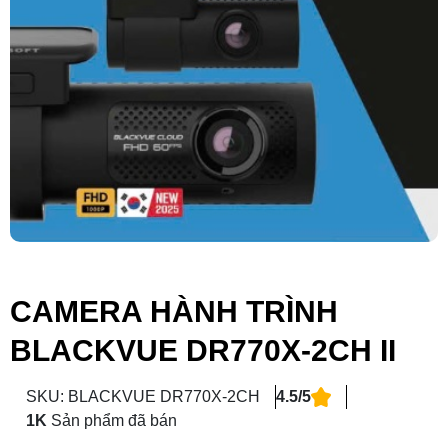
CAMERA HÀNH TRÌNH
BLACKVUE DR770X-2CH II
SKU: BLACKVUE DR770X-2CH
4.5/5
1K
Sản phẩm đã bán