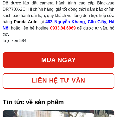
Để được lắp đặt camera hành trình cao cấp Blackvue
DR770X-2CH II
chính hãng, giá tốt đồng thời đảm bảo chính
sách bảo hành dài hạn, quý khách vui lòng đến trực tiếp cửa
hàng
Panda Auto
tại
483 Nguyễn Khang, Cầu Giấy, Hà
Nội
hoặc liên hệ hotline
0933.84.6969
để được tư vấn, hỗ
trợ.
lượt xem
584
MUA NGAY
LIÊN HỆ TƯ VẤN
Tin tức về sản phẩm