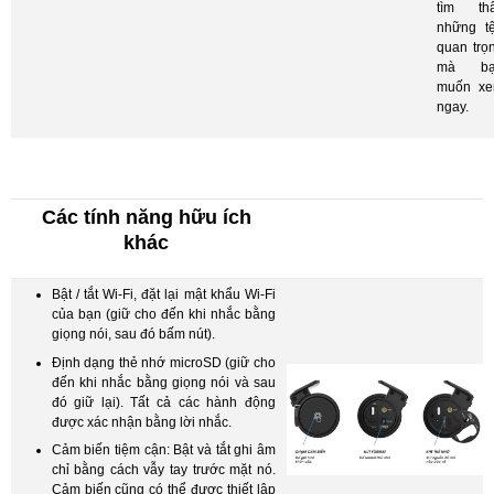
tìm th
những t
quan trọ
mà bạ
muốn x
ngay.
Các tính năng hữu ích
khác
Bật / tắt Wi-Fi, đặt lại mật khẩu Wi-Fi
của bạn (giữ cho đến khi nhắc bằng
giọng nói, sau đó bấm nút).
Định dạng thẻ nhớ microSD (giữ cho
đến khi nhắc bằng giọng nói và sau
đó giữ lại). Tất cả các hành động
được xác nhận bằng lời nhắc.
Cảm biến tiệm cận: Bật và tắt ghi âm
chỉ bằng cách vẫy tay trước mặt nó.
Cảm biến cũng có thể được thiết lập