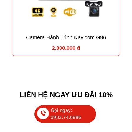
Camera Hành Trình Navicom G96
2.800.000 đ
LIÊN HỆ NGAY ƯU ĐÃI 10%
Gọi ngay:
0933.74.6996