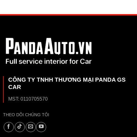
CÔNG TY TNHH THƯƠNG MẠI PANDA GS
CAR
MST: 0110705570
THEO DÕI CHÚNG TÔI