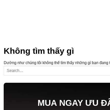
Không tìm thấy gì
Dường như chúng tôi không thể tìm thấy những gì bạn đang tì
MUA NGAY ƯU Đ