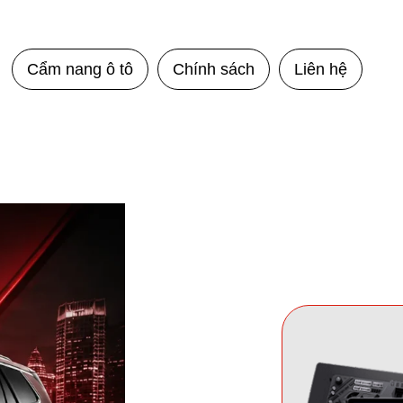
Cẩm nang ô tô
Chính sách
Liên hệ