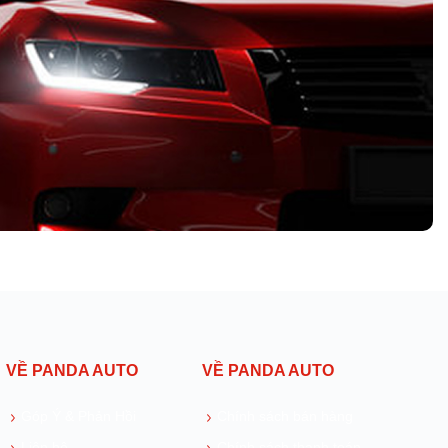
VỀ PANDA AUTO
VỀ PANDA AUTO
Góp Ý & Phản Hồi
Chính sách bán hàng
Liên hệ
Chính sách thanh toán