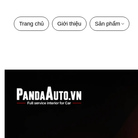
Bỏ
qua
nội
Trang chủ
Giới thiệu
Sản phẩm
dung