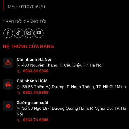
MST: 0110705570
THEO DÕI CHÚNG TÔI
HỆ THỐNG CỬA HÀNG
Chi nhánh Hà Nội
483 Nguyễn Khang, P. Cầu Giấy, TP. Hà Nội
0933.84.6969
Chi nhánh HCM
Số 53 Thiên Hộ Dương, P. Hạnh Thông, TP. Hồ Chí Minh
0961.84.6969
Xưởng sản xuất
Số 33 Ngõ 167, Dương Quảng Hàm, P. Nghĩa Đô, TP. Hà
Nội
0933.74.6996