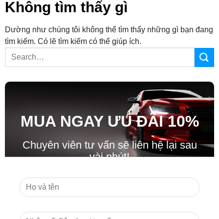
Không tìm thấy gì
Dường như chúng tôi không thể tìm thấy những gì bạn đang
tìm kiếm. Có lẽ tìm kiếm có thể giúp ích.
MUA NGAY ƯU ĐÃ
I
10%
Chuyên viên tư vấn sẽ liên hệ lại sau
vài phút!