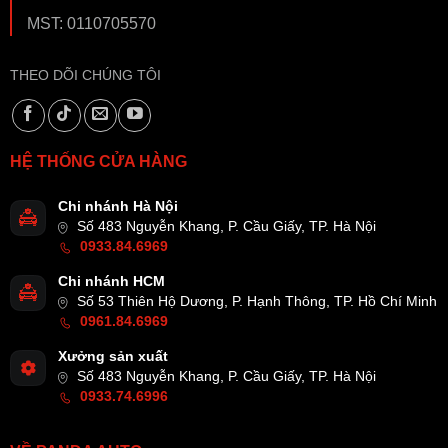
MST: 0110705570
THEO DÕI CHÚNG TÔI
HỆ THỐNG CỬA HÀNG
Chi nhánh Hà Nội
Số 483 Nguyễn Khang, P. Cầu Giấy, TP. Hà Nội
0933.84.6969
Chi nhánh HCM
Số 53 Thiên Hộ Dương, P. Hạnh Thông, TP. Hồ Chí Minh
0961.84.6969
Xưởng sản xuất
Số 483 Nguyễn Khang, P. Cầu Giấy, TP. Hà Nội
0933.74.6996