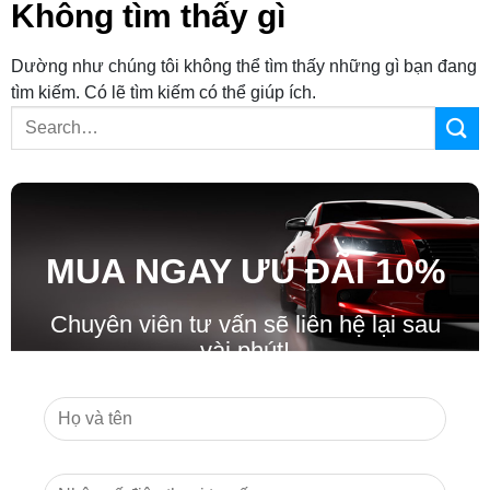
Không tìm thấy gì
Dường như chúng tôi không thể tìm thấy những gì bạn đang
tìm kiếm. Có lẽ tìm kiếm có thể giúp ích.
MUA NGAY ƯU ĐÃ
I
10%
Chuyên viên tư vấn sẽ liên hệ lại sau
vài phút!