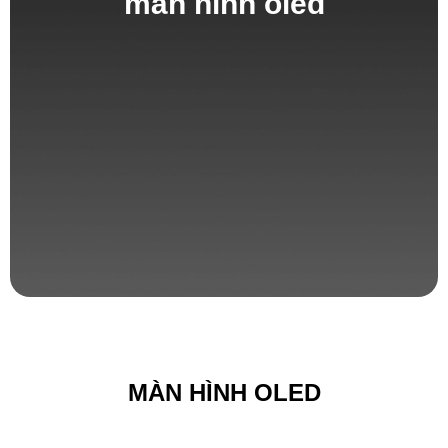
màn hình oled
MÀN HÌNH OLED