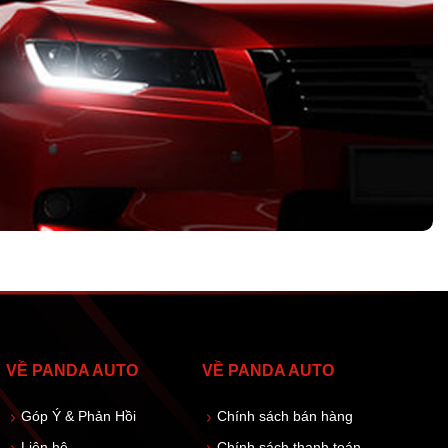
VỀ PANDA AUTO
VỀ PANDA AUTO
Góp Ý & Phản Hồi
Chính sách bán hàng
Liên hệ
Chính sách thanh toán