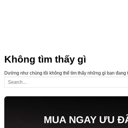
Không tìm thấy gì
Dường như chúng tôi không thể tìm thấy những gì bạn đang tì
MUA NGAY ƯU Đ