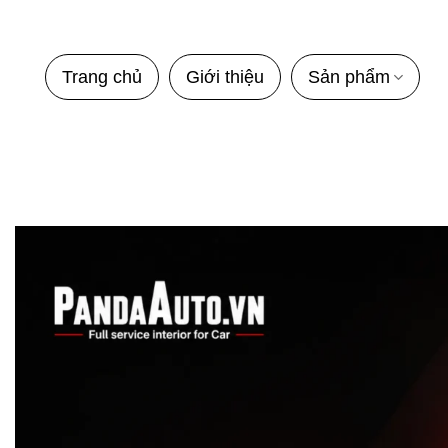
Bỏ
qua
nội
Trang chủ
Giới thiệu
Sản phẩm
dung