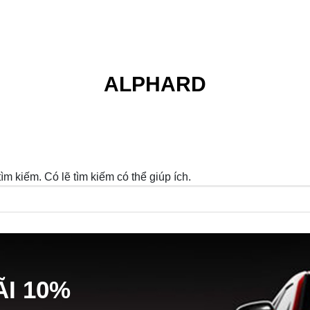
ALPHARD
m kiếm. Có lẽ tìm kiếm có thể giúp ích.
Ã
I
10%