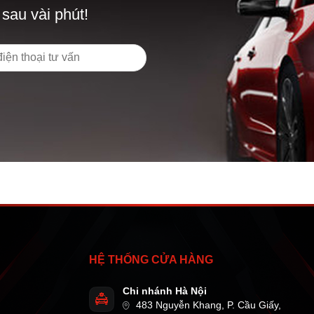
 sau vài phút!
HỆ THỐNG CỬA HÀNG
Chi nhánh Hà Nội
483 Nguyễn Khang, P. Cầu Giấy,