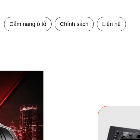
Cẩm nang ô tô
Chính sách
Liên hệ