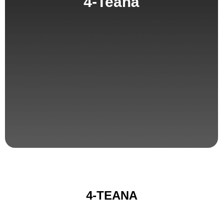
4-Teana
4-TEANA