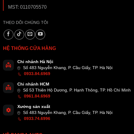
MST: 0110705570
THEO DÕI CHÚNG TÔI
HỆ THỐNG CỬA HÀNG
Chi nhánh Hà Nội
Số 483 Nguyễn Khang, P. Cầu Giấy, TP. Hà Nội
0933.84.6969
Chi nhánh HCM
Số 53 Thiên Hộ Dương, P. Hạnh Thông, TP. Hồ Chí Minh
0961.84.6969
Xưởng sản xuất
Số 483 Nguyễn Khang, P. Cầu Giấy, TP. Hà Nội
0933.74.6996