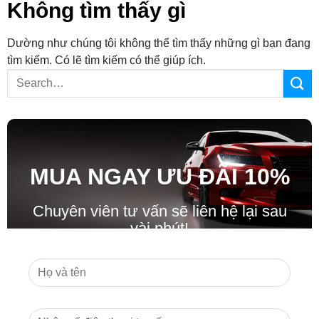
Không tìm thấy gì
Dường như chúng tôi không thể tìm thấy những gì bạn đang
tìm kiếm. Có lẽ tìm kiếm có thể giúp ích.
MUA NGAY ƯU ĐÃ
I
10%
Chuyên viên tư vấn sẽ liên hệ lại sau
vài phút!