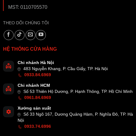
MST: 0110705570
THEO DÕI CHÚNG TÔI
HỆ THỐNG CỬA HÀNG
Chi nhánh Hà Nội
483 Nguyễn Khang, P. Cầu Giấy, TP. Hà Nội
0933.84.6969
Chi nhánh HCM
Số 53 Thiên Hộ Dương, P. Hạnh Thông, TP. Hồ Chí Minh
0961.84.6969
Xưởng sản xuất
Số 33 Ngõ 167, Dương Quảng Hàm, P. Nghĩa Đô, TP. Hà
Nội
0933.74.6996