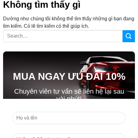
Không tìm thấy gì
Dường như chúng tôi không thể tìm thấy những gì bạn đang
tìm kiếm. Có lẽ tìm kiếm có thể giúp ích.
MUA NGAY ƯU ĐÃ
I
10%
Chuyên viên tư vấn sẽ liên hệ lại sau
vài phút!