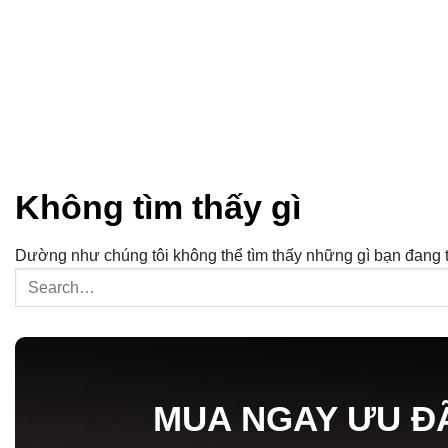
Không tìm thấy gì
Dường như chúng tôi không thể tìm thấy những gì bạn đang tì
MUA NGAY ƯU Đ