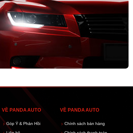
VỀ PANDA AUTO
VỀ PANDA AUTO
Góp Ý & Phản Hồi
Chính sách bán hàng
Liên hệ
Chính sách thanh toán