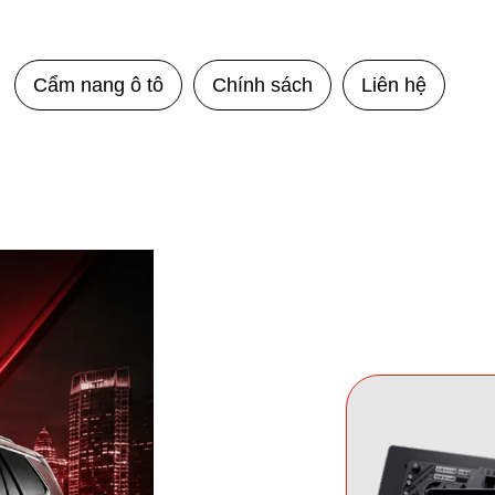
Cẩm nang ô tô
Chính sách
Liên hệ