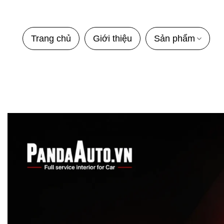
Bỏ
qua
nội
Trang chủ
Giới thiệu
Sản phẩm
dung