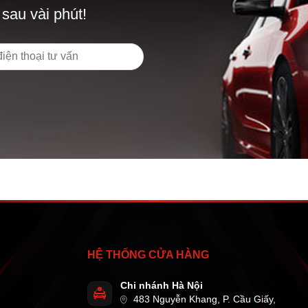
 sau vài phút!
HỆ THỐNG CỬA HÀNG
Chi nhánh Hà Nội
483 Nguyễn Khang, P. Cầu Giấy,