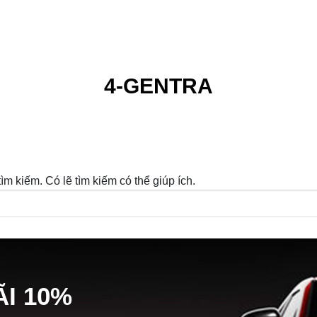
4-GENTRA
m kiếm. Có lẽ tìm kiếm có thể giúp ích.
Ã
I
10%