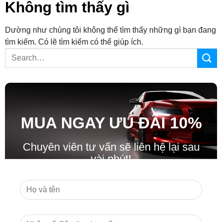
Không tìm thấy gì
Dường như chúng tôi không thể tìm thấy những gì bạn đang
tìm kiếm. Có lẽ tìm kiếm có thể giúp ích.
MUA NGAY ƯU ĐÃ
I
10%
Chuyên viên tư vấn sẽ liên hệ lại sau
vài phút!