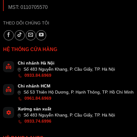
MST: 0110705570
THEO DÕI CHÚNG TÔI
HỆ THỐNG CỬA HÀNG
Chi nhánh Hà Nội
Số 483 Nguyễn Khang, P. Cầu Giấy, TP. Hà Nội
0933.84.6969
Chi nhánh HCM
Số 53 Thiên Hộ Dương, P. Hạnh Thông, TP. Hồ Chí Minh
0961.84.6969
Xưởng sản xuất
Số 483 Nguyễn Khang, P. Cầu Giấy, TP. Hà Nội
0933.74.6996