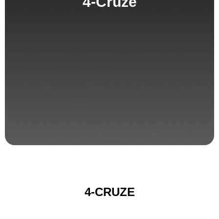
4-Cruze
4-CRUZE