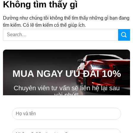
Không tìm thấy gì
Dường như chúng tôi không thể tìm thấy những gì bạn đang
tìm kiếm. Có lẽ tìm kiếm có thể giúp ích.
MUA NGAY ƯU ĐÃ
I
10%
Chuyên viên tư vấn sẽ liên hệ lại sau
vài phút!