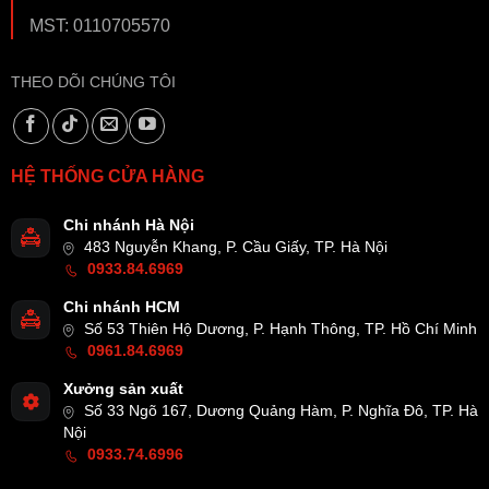
MST: 0110705570
THEO DÕI CHÚNG TÔI
HỆ THỐNG CỬA HÀNG
Chi nhánh Hà Nội
483 Nguyễn Khang, P. Cầu Giấy, TP. Hà Nội
0933.84.6969
Chi nhánh HCM
Số 53 Thiên Hộ Dương, P. Hạnh Thông, TP. Hồ Chí Minh
0961.84.6969
Xưởng sản xuất
Số 33 Ngõ 167, Dương Quảng Hàm, P. Nghĩa Đô, TP. Hà
Nội
0933.74.6996