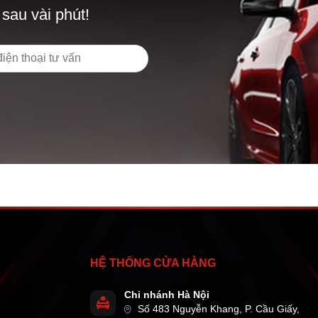
 sau vài phút!
HỆ THỐNG CỬA HÀNG
Chi nhánh Hà Nội
Số 483 Nguyễn Khang, P. Cầu Giấy,