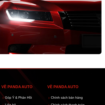
VỀ PANDA AUTO
VỀ PANDA AUTO
Góp Ý & Phản Hồi
Chính sách bán hàng
Liên hệ
Chính sách thanh toán