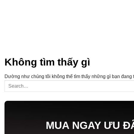
Không tìm thấy gì
Dường như chúng tôi không thể tìm thấy những gì bạn đang tì
MUA NGAY ƯU Đ