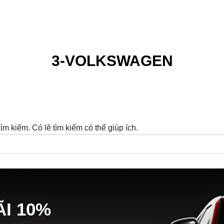
3-VOLKSWAGEN
m kiếm. Có lẽ tìm kiếm có thể giúp ích.
Ã
I
10%