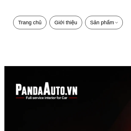
Bỏ
qua
nội
Trang chủ
Giới thiệu
Sản phẩm
dung