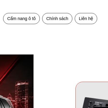
Cẩm nang ô tô
Chính sách
Liên hệ