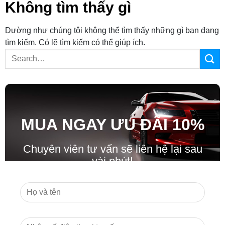
Không tìm thấy gì
Dường như chúng tôi không thể tìm thấy những gì bạn đang
tìm kiếm. Có lẽ tìm kiếm có thể giúp ích.
MUA NGAY ƯU ĐÃ
I
10%
Chuyên viên tư vấn sẽ liên hệ lại sau
vài phút!