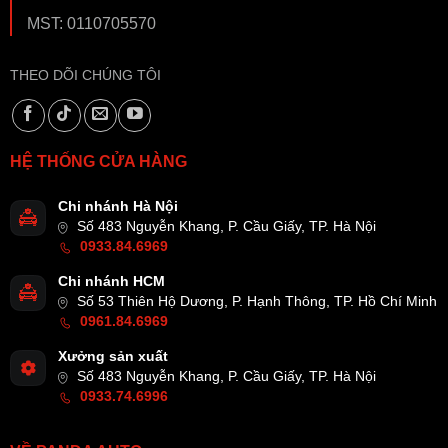
MST: 0110705570
THEO DÕI CHÚNG TÔI
HỆ THỐNG CỬA HÀNG
Chi nhánh Hà Nội
Số 483 Nguyễn Khang, P. Cầu Giấy, TP. Hà Nội
0933.84.6969
Chi nhánh HCM
Số 53 Thiên Hộ Dương, P. Hạnh Thông, TP. Hồ Chí Minh
0961.84.6969
Xưởng sản xuất
Số 483 Nguyễn Khang, P. Cầu Giấy, TP. Hà Nội
0933.74.6996