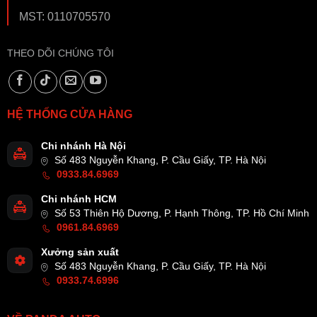
MST: 0110705570
THEO DÕI CHÚNG TÔI
HỆ THỐNG CỬA HÀNG
Chi nhánh Hà Nội
Số 483 Nguyễn Khang, P. Cầu Giấy, TP. Hà Nội
0933.84.6969
Chi nhánh HCM
Số 53 Thiên Hộ Dương, P. Hạnh Thông, TP. Hồ Chí Minh
0961.84.6969
Xưởng sản xuất
Số 483 Nguyễn Khang, P. Cầu Giấy, TP. Hà Nội
0933.74.6996