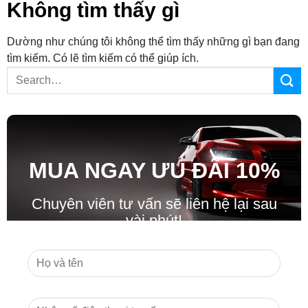
Không tìm thấy gì
Dường như chúng tôi không thể tìm thấy những gì bạn đang
tìm kiếm. Có lẽ tìm kiếm có thể giúp ích.
MUA NGAY ƯU ĐÃ
I
10%
Chuyên viên tư vấn sẽ liên hệ lại sau
vài phút!