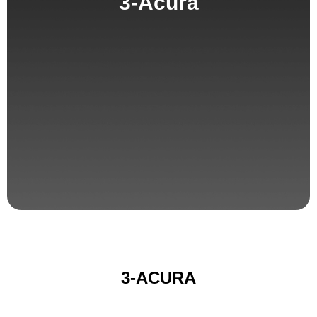
3-Acura
3-ACURA