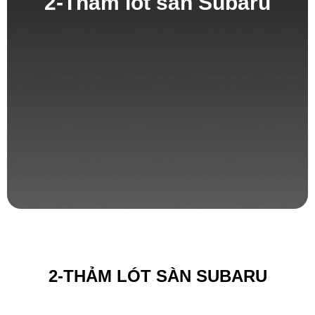
2-Thảm lót sàn Subaru
2-THẢM LÓT SÀN SUBARU