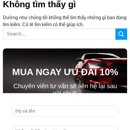
Không tìm thấy gì
Dường như chúng tôi không thể tìm thấy những gì bạn đang
tìm kiếm. Có lẽ tìm kiếm có thể giúp ích.
MUA NGAY ƯU ĐÃ
I
10%
Chuyên viên tư vấn sẽ liên hệ lại sau
vài phút!