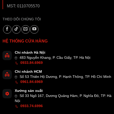
MST: 0110705570
THEO DÕI CHÚNG TÔI
HỆ THỐNG CỬA HÀNG
Chi nhánh Hà Nội
483 Nguyễn Khang, P. Cầu Giấy, TP. Hà Nội
0933.84.6969
Chi nhánh HCM
Số 53 Thiên Hộ Dương, P. Hạnh Thông, TP. Hồ Chí Minh
0961.84.6969
Xưởng sản xuất
Số 33 Ngõ 167, Dương Quảng Hàm, P. Nghĩa Đô, TP. Hà
Nội
0933.74.6996