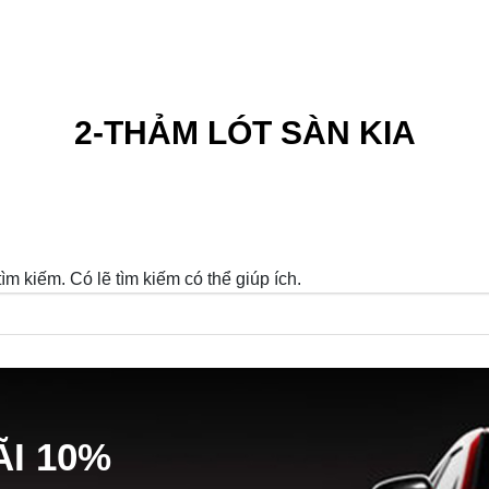
2-THẢM LÓT SÀN KIA
m kiếm. Có lẽ tìm kiếm có thể giúp ích.
Ã
I
10%