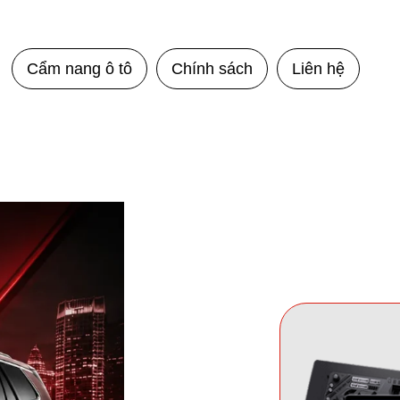
Cẩm nang ô tô
Chính sách
Liên hệ