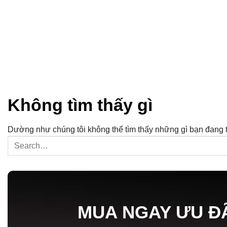
Không tìm thấy gì
Dường như chúng tôi không thể tìm thấy những gì bạn đang tì
MUA NGAY ƯU Đ