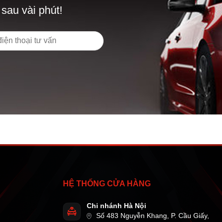
 sau vài phút!
HỆ THỐNG CỬA HÀNG
Chi nhánh Hà Nội
Số 483 Nguyễn Khang, P. Cầu Giấy,