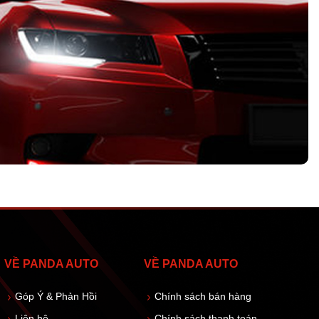
VỀ PANDA AUTO
VỀ PANDA AUTO
Góp Ý & Phản Hồi
Chính sách bán hàng
Liên hệ
Chính sách thanh toán