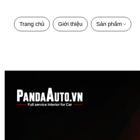
Bỏ
qua
nội
Trang chủ
Giới thiệu
Sản phẩm
dung