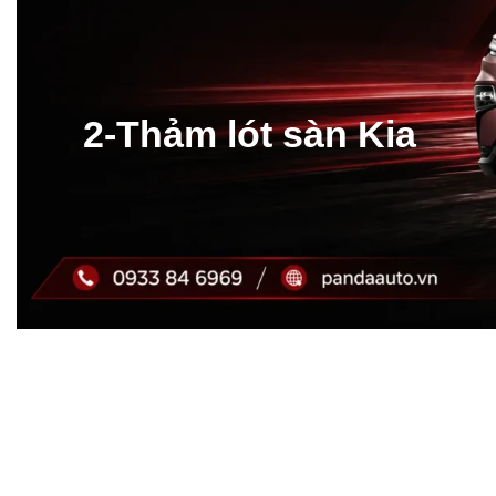
2-Thảm lót sàn Kia