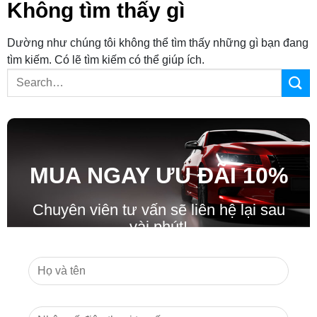
Không tìm thấy gì
Dường như chúng tôi không thể tìm thấy những gì bạn đang
tìm kiếm. Có lẽ tìm kiếm có thể giúp ích.
MUA NGAY ƯU ĐÃ
I
10%
Chuyên viên tư vấn sẽ liên hệ lại sau
vài phút!