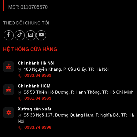
MST: 0110705570
THEO DÕI CHÚNG TÔI
HỆ THỐNG CỬA HÀNG
Chi nhánh Hà Nội
483 Nguyễn Khang, P. Cầu Giấy, TP. Hà Nội
0933.84.6969
Chi nhánh HCM
Số 53 Thiên Hộ Dương, P. Hạnh Thông, TP. Hồ Chí Minh
0961.84.6969
Xưởng sản xuất
Số 33 Ngõ 167, Dương Quảng Hàm, P. Nghĩa Đô, TP. Hà
Nội
0933.74.6996