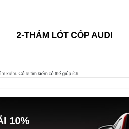
2-THẢM LÓT CỐP AUDI
m kiếm. Có lẽ tìm kiếm có thể giúp ích.
Ã
I
10%