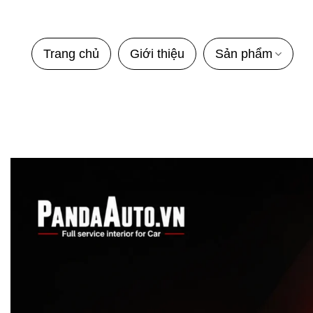
Bỏ
qua
nội
Trang chủ
Giới thiệu
Sản phẩm
dung