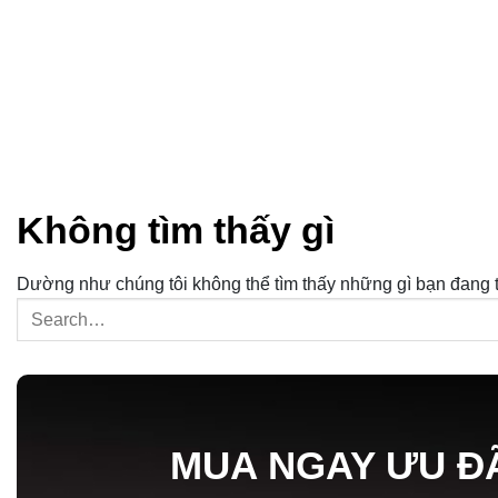
Không tìm thấy gì
Dường như chúng tôi không thể tìm thấy những gì bạn đang tì
MUA NGAY ƯU Đ