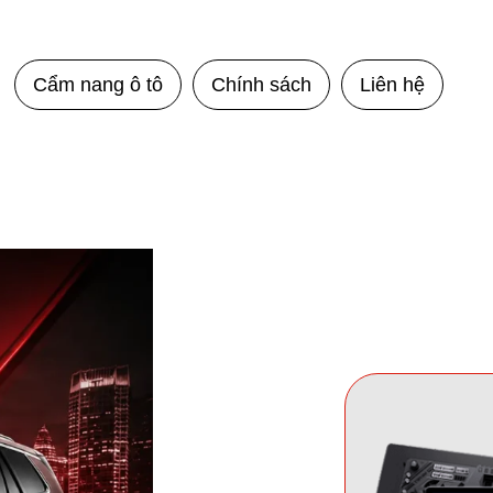
Cẩm nang ô tô
Chính sách
Liên hệ