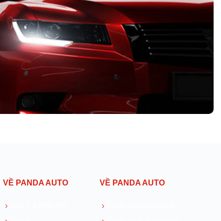
VỀ PANDA AUTO
VỀ PANDA AUTO
Góp Ý & Phản Hồi
Chính sách bán hàng
Liên hệ
Chính sách thanh toán