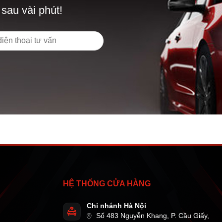
 sau vài phút!
HỆ THỐNG CỬA HÀNG
Chi nhánh Hà Nội
Số 483 Nguyễn Khang, P. Cầu Giấy,