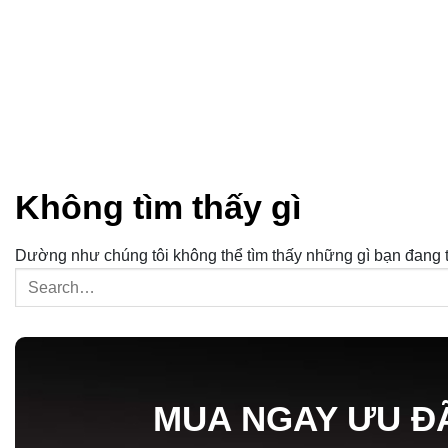
Không tìm thấy gì
Dường như chúng tôi không thể tìm thấy những gì bạn đang tì
MUA NGAY ƯU Đ