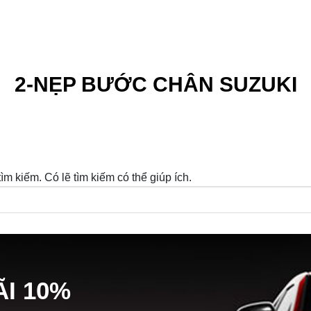
2-NẸP BƯỚC CHÂN SUZUKI
m kiếm. Có lẽ tìm kiếm có thể giúp ích.
Ã
I
10%