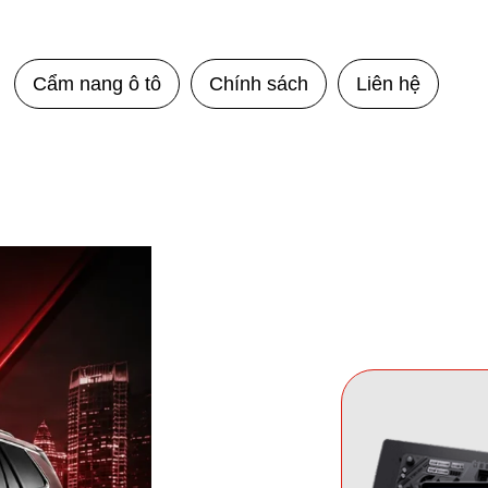
Cẩm nang ô tô
Chính sách
Liên hệ