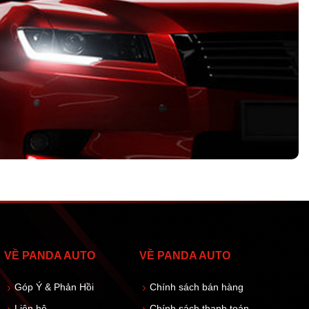
VỀ PANDA AUTO
VỀ PANDA AUTO
Góp Ý & Phản Hồi
Chính sách bán hàng
Liên hệ
Chính sách thanh toán