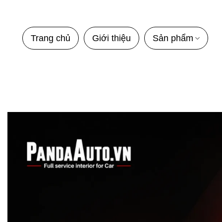
Bỏ
qua
nội
Trang chủ
Giới thiệu
Sản phẩm
dung