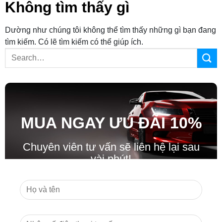
Không tìm thấy gì
Dường như chúng tôi không thể tìm thấy những gì bạn đang
tìm kiếm. Có lẽ tìm kiếm có thể giúp ích.
MUA NGAY ƯU ĐÃ
I
10%
Chuyên viên tư vấn sẽ liên hệ lại sau
vài phút!