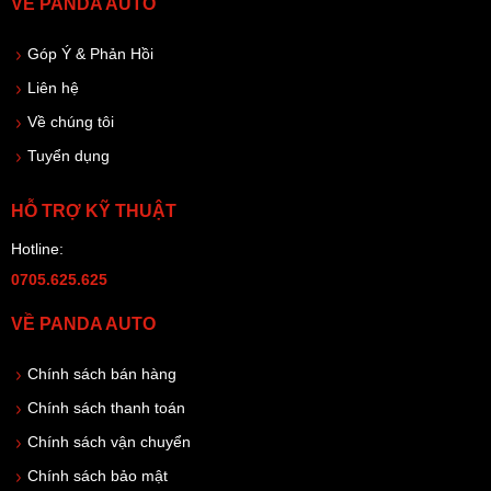
VỀ PANDA AUTO
Góp Ý & Phản Hồi
Liên hệ
Về chúng tôi
Tuyển dụng
HỖ TRỢ KỸ THUẬT
Hotline:
0705.625.625
VỀ PANDA AUTO
Chính sách bán hàng
Chính sách thanh toán
Chính sách vận chuyển
Chính sách bảo mật