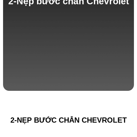
2-Nẹp bước chân Chevrolet
2-NẸP BƯỚC CHÂN CHEVROLET