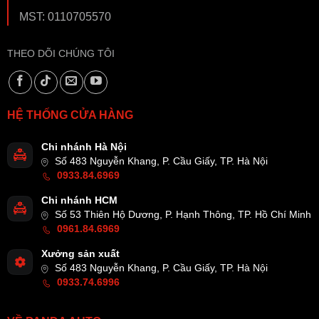
MST: 0110705570
THEO DÕI CHÚNG TÔI
HỆ THỐNG CỬA HÀNG
Chi nhánh Hà Nội
Số 483 Nguyễn Khang, P. Cầu Giấy, TP. Hà Nội
0933.84.6969
Chi nhánh HCM
Số 53 Thiên Hộ Dương, P. Hạnh Thông, TP. Hồ Chí Minh
0961.84.6969
Xưởng sản xuất
Số 483 Nguyễn Khang, P. Cầu Giấy, TP. Hà Nội
0933.74.6996