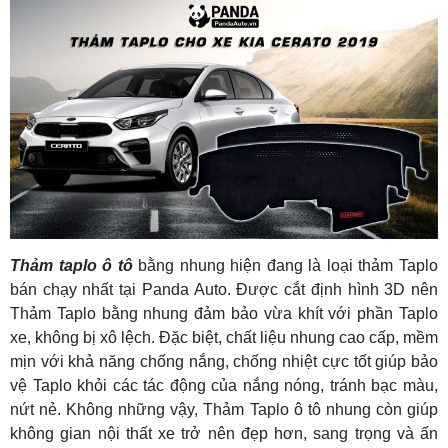
Thảm taplo ô tô
bằng nhung hiện đang là loại thảm Taplo
bán chạy nhất tại Panda Auto. Được cắt định hình 3D nên
Thảm Taplo bằng nhung đảm bảo vừa khít với phần Taplo
xe, không bị xô lệch. Đặc biệt, chất liệu nhung cao cấp, mềm
mịn với khả năng chống nắng, chống nhiệt cực tốt giúp bảo
vệ Taplo khỏi các tác động của nắng nóng, tránh bạc màu,
nứt nẻ. Không những vậy, Thảm Taplo ô tô nhung còn giúp
không gian nội thất xe trở nên đẹp hơn, sang trọng và ấn