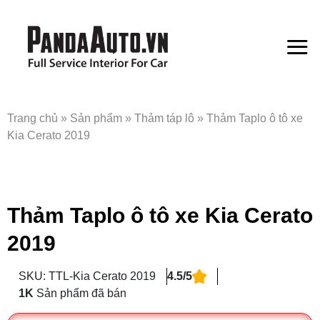
Bỏ
qua
nội
dung
Trang chủ
»
Sản phẩm
»
Thảm táp lô
»
Thảm Taplo ô tô xe
Kia Cerato 2019
Thảm Taplo ô tô xe Kia Cerato
2019
SKU: TTL-Kia Cerato 2019
4.5/5
1K
Sản phẩm đã bán