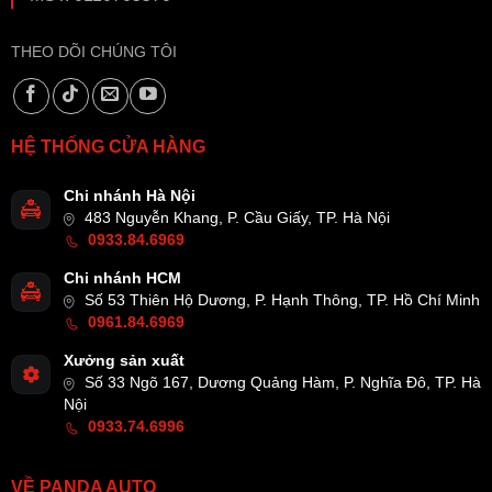
THEO DÕI CHÚNG TÔI
HỆ THỐNG CỬA HÀNG
Chi nhánh Hà Nội
483 Nguyễn Khang, P. Cầu Giấy, TP. Hà Nội
0933.84.6969
Chi nhánh HCM
Số 53 Thiên Hộ Dương, P. Hạnh Thông, TP. Hồ Chí Minh
0961.84.6969
Xưởng sản xuất
Số 33 Ngõ 167, Dương Quảng Hàm, P. Nghĩa Đô, TP. Hà
Nội
0933.74.6996
VỀ PANDA AUTO