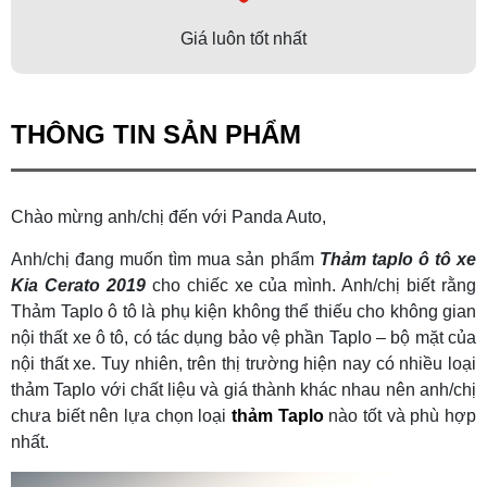
Giá luôn tốt nhất
THÔNG TIN SẢN PHẨM
Chào mừng anh/chị đến với Panda Auto,
Anh/chị đang muốn tìm mua sản phẩm
Thảm taplo ô tô xe
Kia Cerato 2019
cho chiếc xe của mình. Anh/chị biết rằng
Thảm Taplo ô tô là phụ kiện không thể thiếu cho không gian
nội thất xe ô tô, có tác dụng bảo vệ phần Taplo – bộ mặt của
nội thất xe. Tuy nhiên, trên thị trường hiện nay có nhiều loại
thảm Taplo với chất liệu và giá thành khác nhau nên anh/chị
chưa biết nên lựa chọn loại
thảm Taplo
nào tốt và phù hợp
nhất.