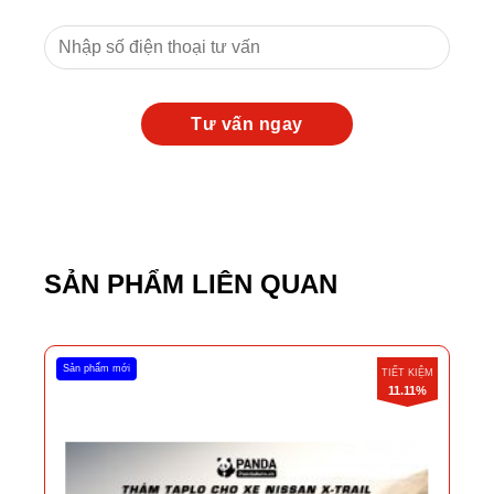
SẢN PHẨM LIÊN QUAN
Sản phẩm mới
TIẾT KIỆM
11.11%