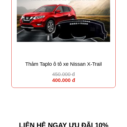
Thảm Taplo ô tô xe Nissan X-Trail
450.000 đ
400.000 đ
LIÊN HỆ NGAY ƯU ĐÃI 10%