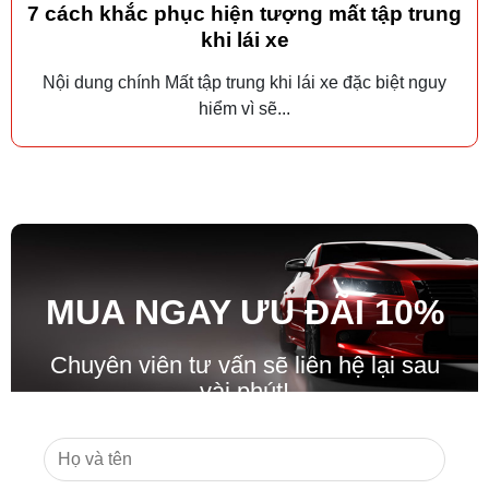
7 cách khắc phục hiện tượng mất tập trung
khi lái xe
Nội dung chính Mất tập trung khi lái xe đặc biệt nguy
hiểm vì sẽ...
MUA NGAY ƯU ĐÃ
I
10%
Chuyên viên tư vấn sẽ liên hệ lại sau
vài phút!