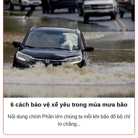
6 cách bảo vệ xế yêu trong mùa mưa bão
Nội dung chính Phần lớn chúng ta mỗi khi bão đổ bộ chỉ
lo chằng...