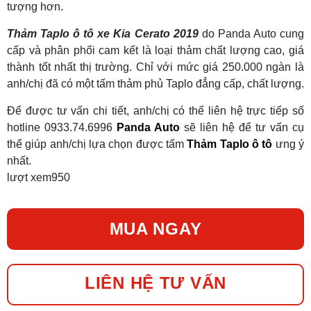
tượng hơn.
Thảm Taplo ô tô xe Kia Cerato 2019
do Panda Auto cung
cấp và phân phối cam kết là loại thảm chất lượng cao, giá
thành tốt nhất thị trường. Chỉ với mức giá 250.000 ngàn là
anh/chị đã có một tấm thảm phủ Taplo đẳng cấp, chất lượng.
Để được tư vấn chi tiết, anh/chị có thể liên hệ trực tiếp số
hotline 0933.74.6996
Panda Auto
sẽ liên hệ để tư vấn cụ
thể giúp anh/chị lựa chọn được tấm
Thảm Taplo ô tô
ưng ý
nhất.
lượt xem
950
MUA NGAY
LIÊN HỆ TƯ VẤN