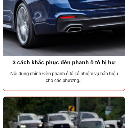
3 cách khắc phục đèn phanh ô tô bị hư
Nội dung chính Đèn phanh ô tô có nhiệm vụ báo hiệu
cho các phương...