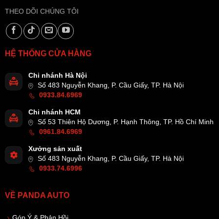
THEO DÕI CHÚNG TÔI
HỆ THỐNG CỬA HÀNG
Chi nhánh Hà Nội
Số 483 Nguyễn Khang, P. Cầu Giấy, TP. Hà Nội
0933.84.6969
Chi nhánh HCM
Số 53 Thiên Hộ Dương, P. Hạnh Thông, TP. Hồ Chí Minh
0961.84.6969
Xưởng sản xuất
Số 483 Nguyễn Khang, P. Cầu Giấy, TP. Hà Nội
0933.74.6996
VỀ PANDA AUTO
Góp Ý & Phản Hồi