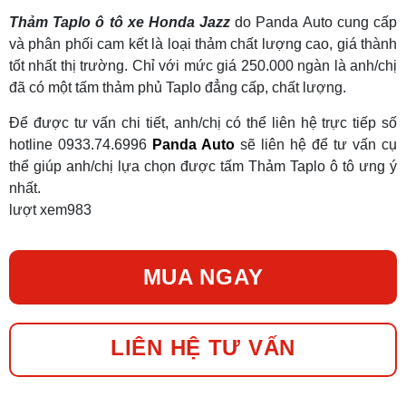
Thảm Taplo ô tô xe Honda Jazz
do Panda Auto cung cấp
và phân phối cam kết là loại thảm chất lượng cao, giá thành
tốt nhất thị trường. Chỉ với mức giá 250.000 ngàn là anh/chị
đã có một tấm thảm phủ Taplo đẳng cấp, chất lượng.
Để được tư vấn chi tiết, anh/chị có thể liên hệ trực tiếp số
hotline 0933.74.6996
Panda Auto
sẽ liên hệ để tư vấn cụ
thể giúp anh/chị lựa chọn được tấm Thảm Taplo ô tô ưng ý
nhất.
lượt xem
983
MUA NGAY
LIÊN HỆ TƯ VẤN