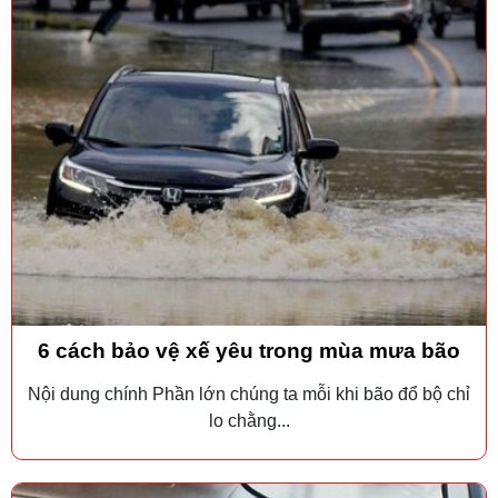
6 cách bảo vệ xế yêu trong mùa mưa bão
Nội dung chính Phần lớn chúng ta mỗi khi bão đổ bộ chỉ
lo chằng...