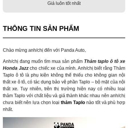
Giá luôn tốt nhất
THÔNG TIN SẢN PHẨM
Chào mừng anh/chị đến với Panda Auto,
Anh/chị đang muốn tìm mua sản phẩm
Thảm taplo ô tô xe
Honda Jazz
cho chiếc xe của mình. Anh/chị biết rằng Thảm
Taplo ô tô là phụ kiện không thể thiếu cho không gian nội
thất xe ô tô, có tác dụng bảo vệ phần Taplo – bộ mặt của nội
thất xe. Tuy nhiên, trên thị trường hiện nay có nhiều loại
thảm Taplo với chất liệu và giá thành khác nhau nên anh/chị
chưa biết nên lựa chọn loại
thảm Taplo
nào tốt và phù hợp
nhất.