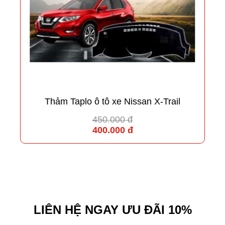
Thảm Taplo ô tô xe Nissan X-Trail
450.000 đ
400.000 đ
LIÊN HỆ NGAY ƯU ĐÃI 10%