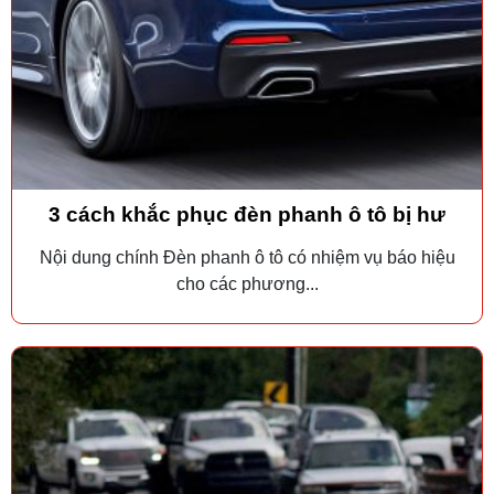
3 cách khắc phục đèn phanh ô tô bị hư
Nội dung chính Đèn phanh ô tô có nhiệm vụ báo hiệu
cho các phương...