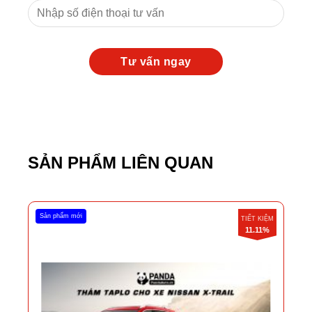
SẢN PHẨM LIÊN QUAN
Sản phẩm mới
TIẾT KIỆM
11.11%