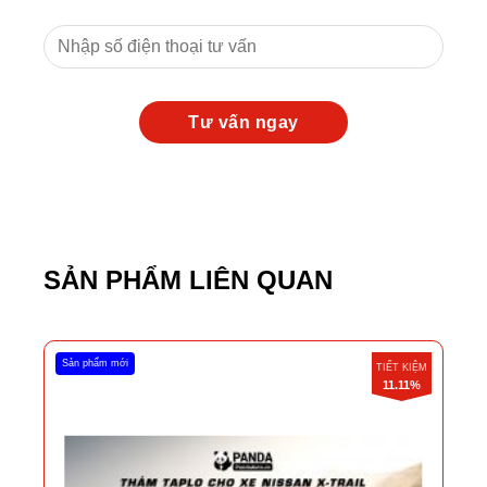
SẢN PHẨM LIÊN QUAN
Sản phẩm mới
TIẾT KIỆM
11.11%