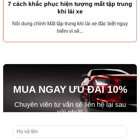
7 cách khắc phục hiện tượng mất tập trung
khi lái xe
Nội dung chính Mất tập trung khi lái xe đặc biệt nguy
hiểm vì sẽ...
MUA NGAY ƯU ĐÃ
I
10%
Chuyên viên tư vấn sẽ liên hệ lại sau
vài phút!