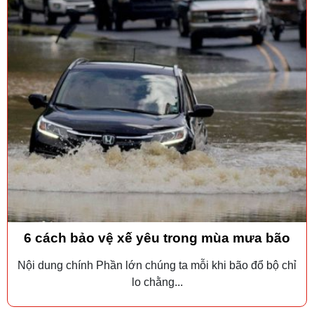
6 cách bảo vệ xế yêu trong mùa mưa bão
Nội dung chính Phần lớn chúng ta mỗi khi bão đổ bộ chỉ
lo chằng...