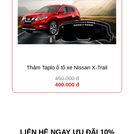
Thảm Taplo ô tô xe Nissan X-Trail
450.000 đ
400.000 đ
LIÊN HỆ NGAY ƯU ĐÃI 10%