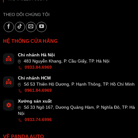
THEO DÕI CHÚNG TÔI
HỆ THỐNG CỬA HÀNG
Chi nhánh Hà Nội
483 Nguyễn Khang, P. Cầu Giấy, TP. Hà Nội
0933.84.6969
Chi nhánh HCM
Số 53 Thiên Hộ Dương, P. Hạnh Thông, TP. Hồ Chí Minh
0961.84.6969
Xưởng sản xuất
Số 33 Ngõ 167, Dương Quảng Hàm, P. Nghĩa Đô, TP. Hà
Nội
0933.74.6996
VỀ PANDA AUTO