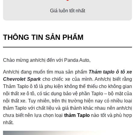
Giá luôn tốt nhất
THÔNG TIN SẢN PHẨM
Chào mừng anh/chị đến với Panda Auto,
Anh/chị đang muốn tìm mua sản phẩm
Thảm taplo ô tô xe
Chevrolet Spark
cho chiếc xe của mình. Anh/chị biết rằng
Thảm Taplo ô tô là phụ kiện không thể thiếu cho không gian
nội thất xe ô tô, có tác dụng bảo vệ phần Taplo – bộ mặt của
nội thất xe. Tuy nhiên, trên thị trường hiện nay có nhiều loại
thảm Taplo với chất liệu và giá thành khác nhau nên anh/chị
chưa biết nên lựa chọn loại
thảm Taplo
nào tốt và phù hợp
nhất.