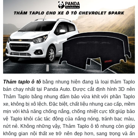
Thảm taplo ô tô
bằng nhung hiện đang là loại thảm Taplo
bán chạy nhất tại Panda Auto. Được cắt định hình 3D nên
Thảm Taplo bằng nhung đảm bảo vừa khít với phần Taplo
xe, không bị xô lệch. Đặc biệt, chất liệu nhung cao cấp, mềm
mịn với khả năng chống nắng, chống nhiệt cực tốt giúp bảo
vệ Taplo khỏi các tác động của nắng nóng, tránh bạc màu,
nứt nẻ. Không những vậy, Thảm Taplo ô tô nhung còn giúp
không gian nội thất xe trở nên đẹp hơn, sang trọng và ấn