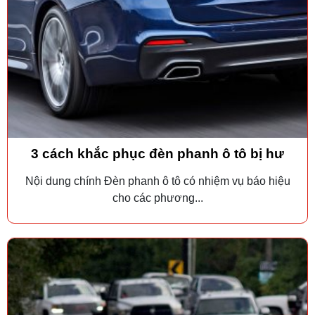
3 cách khắc phục đèn phanh ô tô bị hư
Nội dung chính Đèn phanh ô tô có nhiệm vụ báo hiệu
cho các phương...