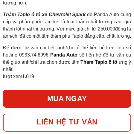
tượng hơn.
Thảm Taplo ô tô xe Chevrolet Spark
do Panda Auto cung
cấp và phân phối cam kết là loại thảm chất lượng cao, giá
thành tốt nhất thị trường. Với mức giá chỉ từ 250.000đồng là
anh/chị đã có một tấm thảm phủ Taplo đẳng cấp, chất lượng.
Để được tư vấn chi tiết, anh/chị có thể liên hệ trực tiếp số
hotline 0933.74.6996
Panda Auto
sẽ liên hệ để tư vấn cụ
thể giúp anh/chị lựa chọn được tấm
Thảm Taplo ô tô
ưng ý
nhất.
lượt xem
1.019
MUA NGAY
LIÊN HỆ TƯ VẤN