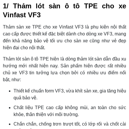
1/ Thảm lót sàn ô tô TPE cho xe
Vinfast VF3
Thảm sàn xe TPE cho xe Vinfast VF3 là phụ kiện nội thất
cao cấp được thiết kế đặc biệt dành cho dòng xe VF3, mang
đến khả năng bảo vệ tối ưu cho sàn xe cũng như vẻ đẹp
hiện đại cho nội thất.
Thảm lót sàn ô tô TPE hiện là dòng thảm lót sàn dẫn đầu xu
hướng mới nhất hiện nay. Sản phẩm hiện được rất nhiều
chủ xe VF3 tin tưởng lựa chọn bởi có nhiều ưu điểm nổi
bật, như:
Thiết kế chuẩn form VF3, vừa khít sàn xe, gia tăng hiệu
quả bảo vệ.
Chất liệu TPE cao cấp không mùi, an toàn cho sức
khỏe, thân thiện với môi trường.
Chắn chắn, chống trơn trượt tốt, có lớp rối và chốt cài