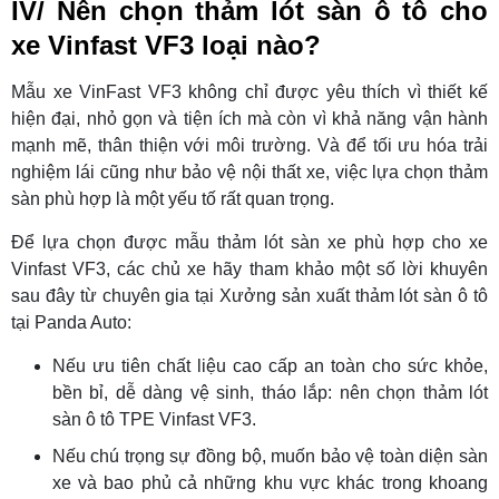
IV/ Nên chọn thảm lót sàn ô tô cho
xe Vinfast VF3 loại nào?
Mẫu xe VinFast VF3 không chỉ được yêu thích vì thiết kế
hiện đại, nhỏ gọn và tiện ích mà còn vì khả năng vận hành
mạnh mẽ, thân thiện với môi trường. Và để tối ưu hóa trải
nghiệm lái cũng như bảo vệ nội thất xe, việc lựa chọn thảm
sàn phù hợp là một yếu tố rất quan trọng.
Để lựa chọn được mẫu thảm lót sàn xe phù hợp cho xe
Vinfast VF3, các chủ xe hãy tham khảo một số lời khuyên
sau đây từ chuyên gia tại Xưởng sản xuất thảm lót sàn ô tô
tại Panda Auto:
Nếu ưu tiên chất liệu cao cấp an toàn cho sức khỏe,
bền bỉ, dễ dàng vệ sinh, tháo lắp: nên chọn thảm lót
sàn ô tô TPE Vinfast VF3.
Nếu chú trọng sự đồng bộ, muốn bảo vệ toàn diện sàn
xe và bao phủ cả những khu vực khác trong khoang