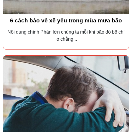
6 cách bảo vệ xế yêu trong mùa mưa bão
Nội dung chính Phần lớn chúng ta mỗi khi bão đổ bộ chỉ
lo chằng...