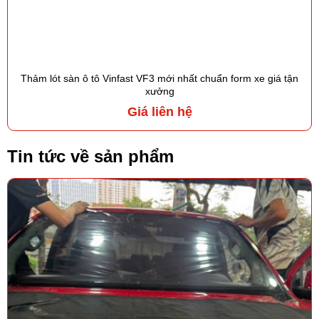
Thảm lót sàn ô tô Vinfast VF3 mới nhất chuẩn form xe giá tận
xưởng
Giá liên hệ
Tin tức về sản phẩm