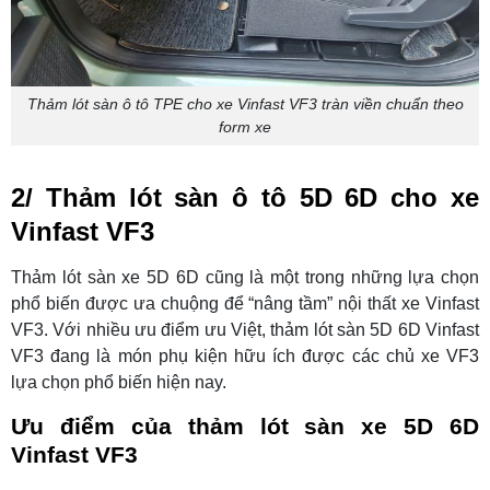
Thảm lót sàn ô tô TPE cho xe Vinfast VF3 tràn viền chuẩn theo
form xe
2/ Thảm lót sàn ô tô 5D 6D cho xe
Vinfast VF3
Thảm lót sàn xe 5D 6D cũng là một trong những lựa chọn
phổ biến được ưa chuộng để “nâng tầm” nội thất xe Vinfast
VF3. Với nhiều ưu điểm ưu Việt, thảm lót sàn 5D 6D Vinfast
VF3 đang là món phụ kiện hữu ích được các chủ xe VF3
lựa chọn phổ biến hiện nay.
Ưu điểm của thảm lót sàn xe 5D 6D
Vinfast VF3