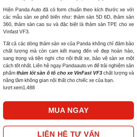
Hiện Panda Auto đã có form chuẩn theo kích thước xe với
các mẫu sàn xe phổ biến như: thảm sàn 5D 6D, thảm sàn
360, thảm sàn cao su và đặc biệt là thảm sàn TPE cho xe
Vinfast VF3.
Tất cả các dòng thảm sàn xe của Panda không chỉ đảm bảo
chất lượng mà còn cam kết mang đến vẻ đẹp hoàn hảo,
sang trọng và tiện nghi cho nội thất xe, bảo vệ sàn xe một
cách tốt nhất. Liên hệ ngay Pandaauto.vn để trải nghiệm sản
phẩm
thảm lót sàn ô tô cho xe VinFast VF3
chất lượng và
nâng tầm không gian nội thất cho chiếc xe của bạn.
lượt xem
1.488
MUA NGAY
LIÊN HỆ TƯ VẤN