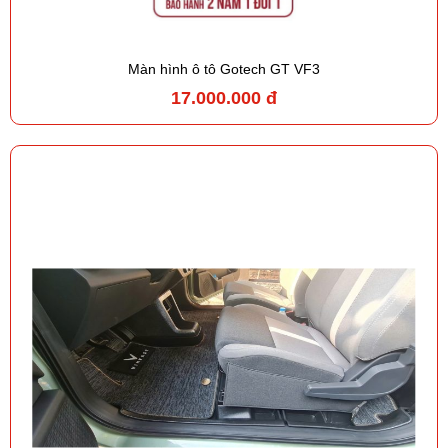
Màn hình ô tô Gotech GT VF3
17.000.000 đ