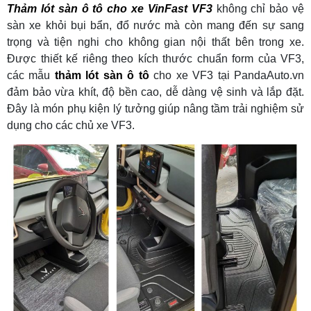
Thảm lót sàn ô tô cho xe VinFast VF3
không chỉ bảo vệ
sàn xe khỏi bụi bẩn, đổ nước mà còn mang đến sự sang
trọng và tiện nghi cho không gian nội thất bên trong xe.
Được thiết kế riêng theo kích thước chuẩn form của VF3,
các mẫu
thảm lót sàn ô tô
cho xe VF3 tại PandaAuto.vn
đảm bảo vừa khít, độ bền cao, dễ dàng vệ sinh và lắp đặt.
Đây là món phụ kiện lý tưởng giúp nâng tầm trải nghiệm sử
dụng cho các chủ xe VF3.