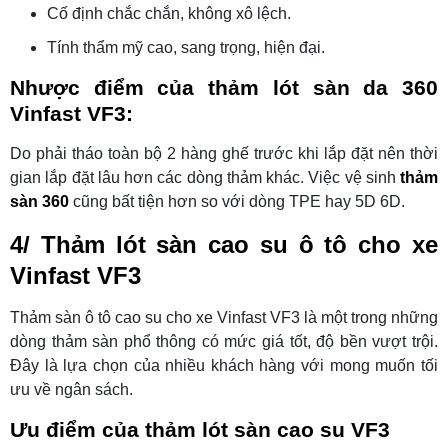
Cố định chắc chắn, không xô lệch.
Tính thẩm mỹ cao, sang trọng, hiện đại.
Nhược điểm của thảm lót sàn da 360
Vinfast VF3:
Do phải tháo toàn bộ 2 hàng ghế trước khi lắp đặt nên thời
gian lắp đặt lâu hơn các dòng thảm khác. Việc vệ sinh
thảm
sàn 360
cũng bất tiện hơn so với dòng TPE hay 5D 6D.
4/ Thảm lót sàn cao su ô tô cho xe
Vinfast VF3
Thảm sàn ô tô cao su cho xe Vinfast VF3 là một trong những
dòng thảm sàn phổ thông có mức giá tốt, độ bền vượt trội.
Đây là lựa chọn của nhiều khách hàng với mong muốn tối
ưu về ngân sách.
Ưu điểm của thảm lót sàn cao su VF3