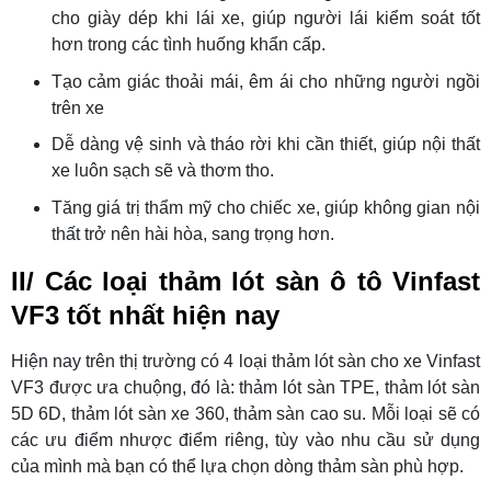
cho giày dép khi lái xe, giúp người lái kiểm soát tốt
hơn trong các tình huống khẩn cấp.
Tạo cảm giác thoải mái, êm ái cho những người ngồi
trên xe
Dễ dàng vệ sinh và tháo rời khi cần thiết, giúp nội thất
xe luôn sạch sẽ và thơm tho.
Tăng giá trị thẩm mỹ cho chiếc xe, giúp không gian nội
thất trở nên hài hòa, sang trọng hơn.
II/ Các loại thảm lót sàn ô tô Vinfast
VF3 tốt nhất hiện nay
Hiện nay trên thị trường có 4 loại thảm lót sàn cho xe Vinfast
VF3 được ưa chuộng, đó là: thảm lót sàn TPE, thảm lót sàn
5D 6D, thảm lót sàn xe 360, thảm sàn cao su. Mỗi loại sẽ có
các ưu điểm nhược điểm riêng, tùy vào nhu cầu sử dụng
của mình mà bạn có thể lựa chọn dòng thảm sàn phù hợp.