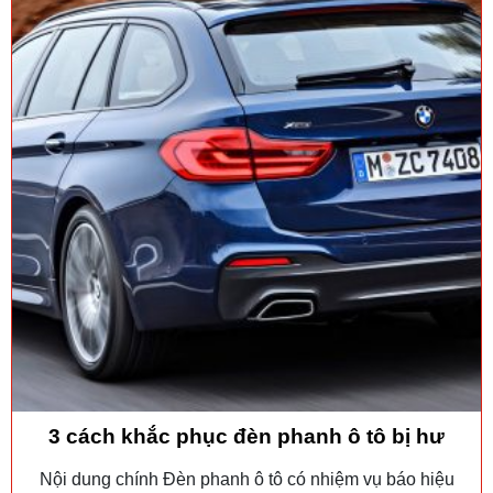
3 cách khắc phục đèn phanh ô tô bị hư
Nội dung chính Đèn phanh ô tô có nhiệm vụ báo hiệu