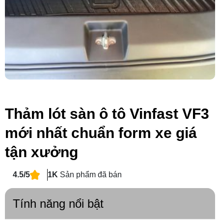
Thảm lót sàn ô tô Vinfast VF3
mới nhất chuẩn form xe giá
tận xưởng
4.5/5
1K
Sản phẩm đã bán
Tính năng nổi bật