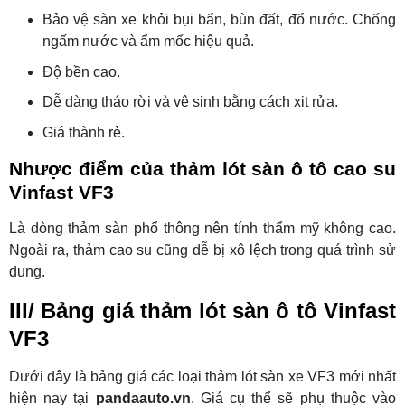
Bảo vệ sàn xe khỏi bụi bẩn, bùn đất, đổ nước. Chống
ngấm nước và ẩm mốc hiệu quả.
Độ bền cao.
Dễ dàng tháo rời và vệ sinh bằng cách xịt rửa.
Giá thành rẻ.
Nhược điểm của thảm lót sàn ô tô cao su
Vinfast VF3
Là dòng thảm sàn phổ thông nên tính thẩm mỹ không cao.
Ngoài ra, thảm cao su cũng dễ bị xô lệch trong quá trình sử
dụng.
III/ Bảng giá thảm lót sàn ô tô Vinfast
VF3
Dưới đây là bảng giá các loại thảm lót sàn xe VF3 mới nhất
hiện nay tại
pandaauto.vn
. Giá cụ thể sẽ phụ thuộc vào