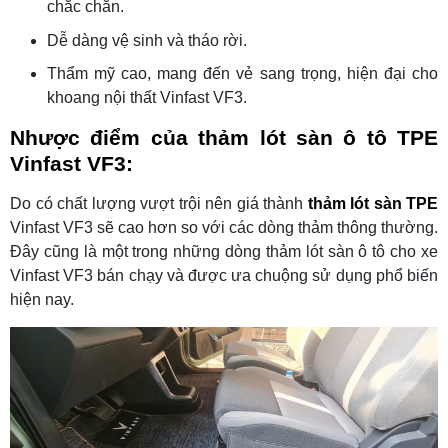
chắc chắn.
Dễ dàng vệ sinh và tháo rời.
Thẩm mỹ cao, mang đến vẻ sang trọng, hiện đại cho
khoang nội thất Vinfast VF3.
Nhược điểm của thảm lót sàn ô tô TPE
Vinfast VF3:
Do có chất lượng vượt trội nên giá thành
thảm lót sàn TPE
Vinfast VF3 sẽ cao hơn so với các dòng thảm thông thường.
Đây cũng là một trong những dòng thảm lót sàn ô tô cho xe
Vinfast VF3 bán chạy và được ưa chuộng sử dụng phổ biến
hiện nay.