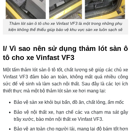
Thảm lót sàn ô tô cho xe Vinfast VF3 là một trong những phụ
kiện không thể thiếu giúp bảo vệ khu vực sàn xe luôn sạch sẽ
I/ Vì sao nên sử dụng thảm lót sàn ô
tô cho xe Vinfast VF3
Một tấm thảm lót sàn ô tô tốt, chất lượng sẽ giúp các chủ xe
Vinfast VF3 đảm bảo an toàn, không mất quá nhiều công
sức để vệ sinh và làm sạch nội thất. Sau đây là các lợi ích
thiết thực mà một bộ thảm lót sàn xe hơi mang lại:
Bảo vệ sàn xe khỏi bụi bẩn, đồ ăn, chất lỏng, ẩm mốc
Bảo vệ nội thất xe, hạn chế các va chạm ma sát gây
trầy xước, bào mòn nội thất xe Vinfast VF3.
Bảo vệ an toàn cho người lái, mang lại độ bám tốt hơn