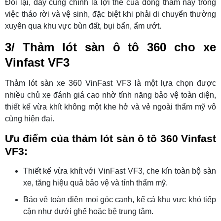
Đổi lại, đây cũng chính là lợi thế của dòng thảm này trong
việc tháo rời và vệ sinh, đặc biệt khi phải di chuyển thường
xuyên qua khu vực bùn đất, bụi bẩn, ẩm ướt.
3/ Thảm lót sàn ô tô 360 cho xe
Vinfast VF3
Thảm lót sàn xe 360 VinFast VF3 là một lựa chọn được
nhiều chủ xe đánh giá cao nhờ tính năng bảo vệ toàn diện,
thiết kế vừa khít không một khe hở và vẻ ngoài thẩm mỹ vô
cùng hiện đại.
Ưu điểm của thảm lót sàn ô tô 360 Vinfast
VF3:
Thiết kế vừa khít với VinFast VF3, che kín toàn bộ sàn
xe, tăng hiệu quả bảo vệ và tính thẩm mỹ.
Bảo vệ toàn diện mọi góc cạnh, kể cả khu vực khó tiếp
cận như dưới ghế hoặc bệ trung tâm.