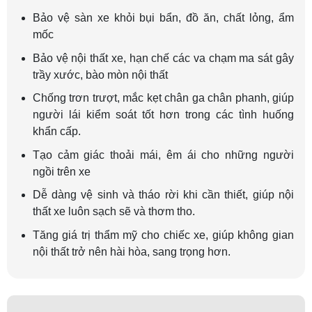
Bảo vệ sàn xe khỏi bụi bẩn, đồ ăn, chất lỏng, ẩm
mốc
Bảo vệ nội thất xe, hạn chế các va chạm ma sát gây
trầy xước, bào mòn nội thất
Chống trơn trượt, mắc kẹt chân ga chân phanh, giúp
người lái kiểm soát tốt hơn trong các tình huống
khẩn cấp.
Tạo cảm giác thoải mái, êm ái cho những người
ngồi trên xe
Dễ dàng vệ sinh và tháo rời khi cần thiết, giúp nội
thất xe luôn sạch sẽ và thơm tho.
Tăng giá trị thẩm mỹ cho chiếc xe, giúp không gian
nội thất trở nên hài hòa, sang trọng hơn.