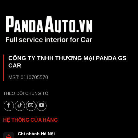
CÔNG TY TNHH THƯƠNG MẠI PANDA GS
CAR
MST: 0110705570
THEO DÕI CHÚNG TÔI
HỆ THỐNG CỬA HÀNG
Chi nhánh Hà Nội