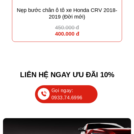
Nẹp bước chân ô tô xe Honda CRV 2018-
2019 (Đời mới)
450.000 đ
400.000 đ
LIÊN HỆ NGAY ƯU ĐÃI 10%
Gọi ngay:
0933.74.6996