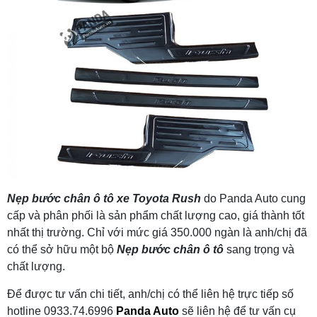
Nẹp bước chân ô tô xe Toyota Rush
do Panda Auto cung
cấp và phân phối là sản phẩm chất lượng cao, giá thành tốt
nhất thị trường. Chỉ với mức giá 350.000 ngàn là anh/chị đã
có thể sở hữu một bộ
Nẹp bước chân ô tô
sang trọng và
chất lượng.
Để được tư vấn chi tiết, anh/chị có thể liên hệ trực tiếp số
hotline 0933.74.6996
Panda Auto
sẽ liên hệ để tư vấn cụ