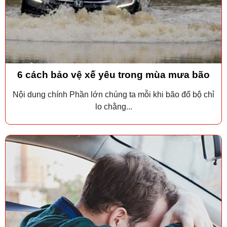
6 cách bảo vệ xế yêu trong mùa mưa bão
Nội dung chính Phần lớn chúng ta mỗi khi bão đổ bộ chỉ
lo chằng...