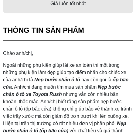
Giá luôn tốt nhất
THÔNG TIN SẢN PHẨM
Chào anh/chị,
Ngoài những phụ kiện giúp lái xe an toàn thì một trong
những phụ kiện làm đẹp giúp tạo điểm nhấn cho chiếc xe
của anh/chị là
Nẹp bước chân ô tô
hay còn gọi là
ốp bậc
cửa
. Anh/chị đang muốn tìm mua sản phẩm
Nẹp bước
chân ô tô xe Toyota Rush
nhưng vẫn còn nhiều băn
khoăn, thắc mắc. Anh/chị biết rằng sản phẩm nẹp bước
chân ô tô (ốp bậc cửa) không chỉ giúp bảo vệ thành xe tránh
việc trầy xước mà còn giảm độ trơn trượt khi lên xuống xe.
Hiện tại trên thị trường có rất nhiều đơn vị phân phối
Nẹp
bước chân ô tô (ốp bậc cửa)
với chất liệu và giá thành