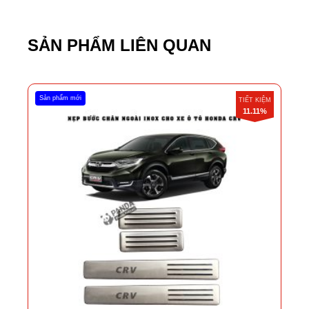
SẢN PHẨM LIÊN QUAN
Sản phẩm mới
TIẾT KIỆM
11.11%