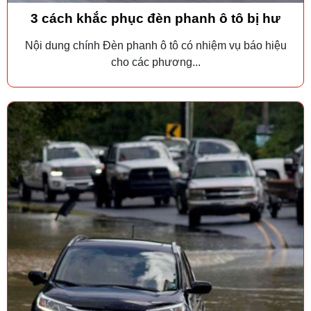
3 cách khắc phục đèn phanh ô tô bị hư
Nội dung chính Đèn phanh ô tô có nhiệm vụ báo hiệu
cho các phương...