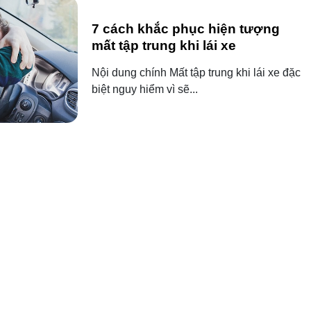
7 cách khắc phục hiện tượng
mất tập trung khi lái xe
Nội dung chính Mất tập trung khi lái xe đặc
biệt nguy hiểm vì sẽ...