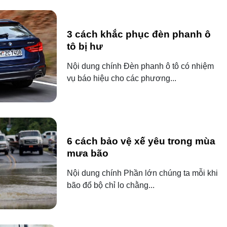
3 cách khắc phục đèn phanh ô
tô bị hư
Nội dung chính Đèn phanh ô tô có nhiệm
vụ báo hiệu cho các phương...
6 cách bảo vệ xế yêu trong mùa
mưa bão
Nội dung chính Phần lớn chúng ta mỗi khi
bão đổ bộ chỉ lo chằng...