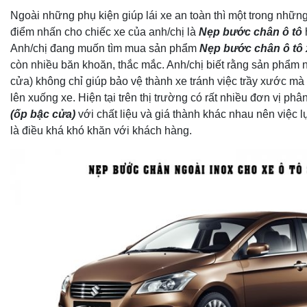
Ngoài những phụ kiện giúp lái xe an toàn thì một trong nhữn
điểm nhấn cho chiếc xe của anh/chị là
Nẹp bước chân ô tô
Anh/chị đang muốn tìm mua sản phẩm
Nẹp bước chân ô tô 
còn nhiều băn khoăn, thắc mắc. Anh/chị biết rằng sản phẩm 
cửa) không chỉ giúp bảo vệ thành xe tránh việc trầy xước mà 
lên xuống xe. Hiện tại trên thị trường có rất nhiều đơn vị phâ
(ốp bậc cửa)
với chất liệu và giá thành khác nhau nên việc 
là điều khá khó khăn với khách hàng.