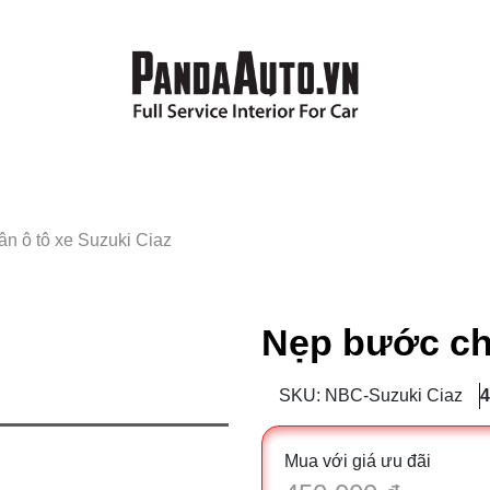
n ô tô xe Suzuki Ciaz
Nẹp bước châ
SKU: NBC-Suzuki Ciaz
4
Mua với giá ưu đãi