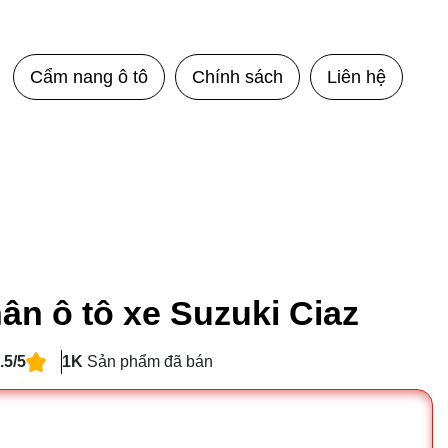
Cẩm nang ô tô
Chính sách
Liên hệ
n ô tô xe Suzuki Ciaz
.5/5
1K
Sản phẩm đã bán