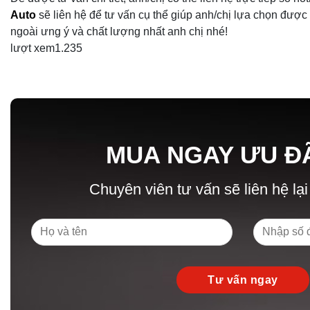
Auto
sẽ liên hệ để tư vấn cụ thể giúp anh/chị lựa chọn đượ
ngoài ưng ý và chất lượng nhất anh chị nhé!
lượt xem
1.235
MUA NGAY ƯU Đ
Chuyên viên tư vấn sẽ liên hệ lại