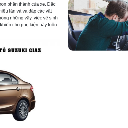
rọn phần thành của xe. Đặc
nhiều lần và va đập các vật
ông những vậy, việc vệ sinh
khiến cho phụ kiện này luôn