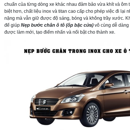
chuẩn của từng dòng xe khác nhau đảm bảo vừa khít và ôm t
biệt hơn, chất liệu inox và titan cao cấp cho phép việc đi lại 
nặng mà vẫn giữ được độ sáng, bóng và không trầy xước. Kh
để giúp
Nẹp bước chân ô tô (ốp bậc cửa)
vô cùng dễ dàng 
được làm mới, tạo điểm nhấn và nổi bật cho thành xe.