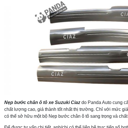
Nẹp bước chân ô tô xe
Suzuki Ciaz
do Panda Auto cung cấ
chất lượng cao, giá thành tốt nhất thị trường. Chỉ với mức gi
có thể sở hữu một bộ Nẹp bước chân ô tô sang trọng và chất
Để được tư vấn chi tiết, anh/chị có thể liên hệ trực tiếp số h