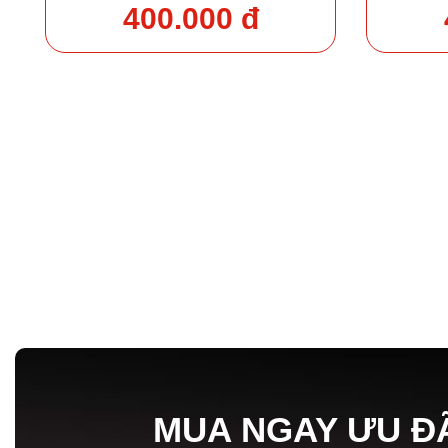
400.000 đ
MUA NGAY ƯU Đ