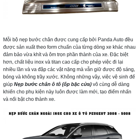
Mỗi bộ nẹp bước chân được cung cấp bởi Panda Auto đều
được sản xuất theo form chuẩn của từng dòng xe khác nhau
đảm bảo vừa khít và ôm trọn phần thành của xe. Đặc biệt
hơn, chất liệu inox và titan cao cấp cho phép việc đi lại
nhiều lần và va đập các vật nặng mà vẫn giữ được độ sáng,
bóng và không trầy xước. Không những vậy, việc vệ sinh để
giúp
Nẹp bước chân ô tô (ốp bậc cửa)
vô cùng dễ dàng
khiến cho phụ kiện này luôn được làm mới, tạo điểm nhấn
và nổi bật cho thành xe.