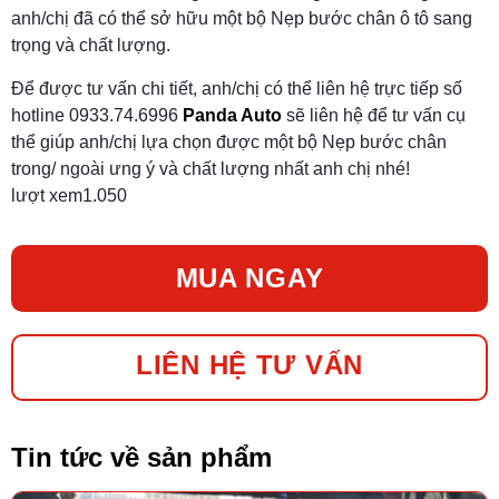
anh/chị đã có thể sở hữu một bộ Nẹp bước chân ô tô sang
trọng và chất lượng.
Để được tư vấn chi tiết, anh/chị có thể liên hệ trực tiếp số
hotline 0933.74.6996
Panda Auto
sẽ liên hệ để tư vấn cụ
thể giúp anh/chị lựa chọn được một bộ Nẹp bước chân
trong/ ngoài ưng ý và chất lượng nhất anh chị nhé!
lượt xem
1.050
MUA NGAY
LIÊN HỆ TƯ VẤN
Tin tức về sản phẩm