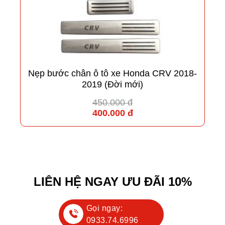
Nẹp bước chân ô tô xe Honda CRV 2018-
2019 (Đời mới)
450.000 đ
400.000 đ
LIÊN HỆ NGAY ƯU ĐÃI 10%
Gọi ngay:
0933.74.6996