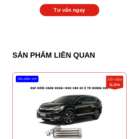
SẢN PHẨM LIÊN QUAN
Sản phẩm mới
TIẾT KIỆM
11.11%