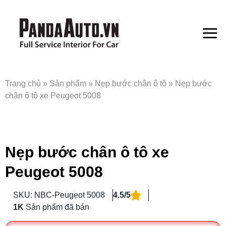
Bỏ
qua
nội
dung
Trang chủ
»
Sản phẩm
»
Nẹp bước chân ô tô
»
Nẹp bước
chân ô tô xe Peugeot 5008
Nẹp bước chân ô tô xe
Peugeot 5008
SKU: NBC-Peugeot 5008
4.5/5
1K
Sản phẩm đã bán