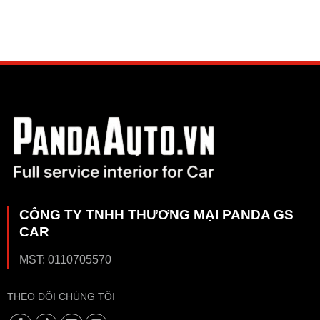
CÔNG TY TNHH THƯƠNG MẠI PANDA GS
CAR
MST: 0110705570
THEO DÕI CHÚNG TÔI