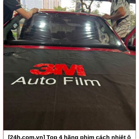
[24h.com.vn] Top 4 hãng phim cách nhiệt ô