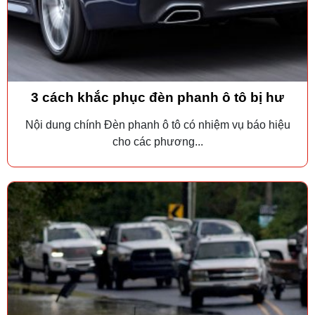
3 cách khắc phục đèn phanh ô tô bị hư
Nội dung chính Đèn phanh ô tô có nhiệm vụ báo hiệu
cho các phương...