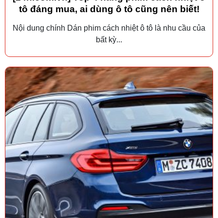
tô đáng mua, ai dùng ô tô cũng nên biết!
Nội dung chính Dán phim cách nhiệt ô tô là nhu cầu của
bất kỳ...