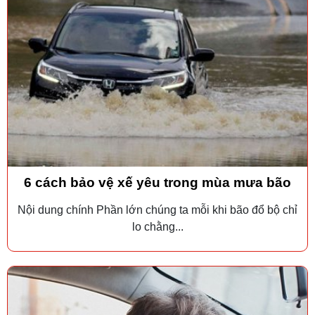
6 cách bảo vệ xế yêu trong mùa mưa bão
Nội dung chính Phần lớn chúng ta mỗi khi bão đổ bộ chỉ
lo chằng...