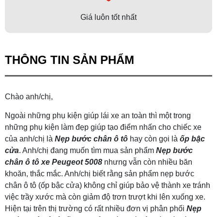
Giá luôn tốt nhất
THÔNG TIN SẢN PHẨM
Chào anh/chị,
Ngoài những phụ kiện giúp lái xe an toàn thì một trong
những phụ kiện làm đẹp giúp tạo điểm nhấn cho chiếc xe
của anh/chị là
Nẹp bước chân ô tô
hay còn gọi là
ốp bậc
cửa
. Anh/chị đang muốn tìm mua sản phẩm
Nẹp bước
chân ô tô xe Peugeot 5008
nhưng vẫn còn nhiều băn
khoăn, thắc mắc. Anh/chị biết rằng sản phẩm nẹp bước
chân ô tô (ốp bậc cửa) không chỉ giúp bảo vệ thành xe tránh
việc trầy xước mà còn giảm độ trơn trượt khi lên xuống xe.
Hiện tại trên thị trường có rất nhiều đơn vị phân phối
Nẹp