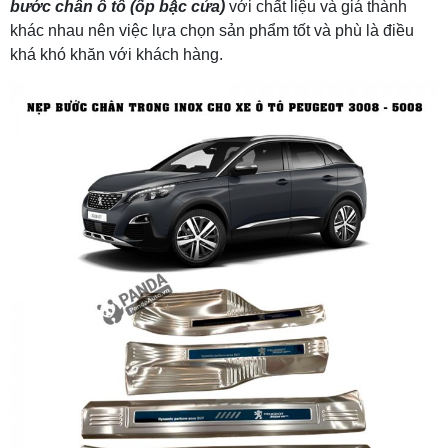
bước chân ô tô (ốp bậc cửa)
với chất liệu và giá thành
khác nhau nên việc lựa chọn sản phẩm tốt và phù là điều
khá khó khăn với khách hàng.