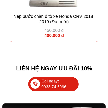
Nẹp bước chân ô tô xe Honda CRV 2018-
2019 (Đời mới)
450.000 đ
400.000 đ
LIÊN HỆ NGAY ƯU ĐÃI 10%
Gọi ngay:
0933.74.6996