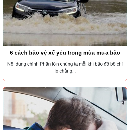
6 cách bảo vệ xế yêu trong mùa mưa bão
Nội dung chính Phần lớn chúng ta mỗi khi bão đổ bộ chỉ
lo chằng...