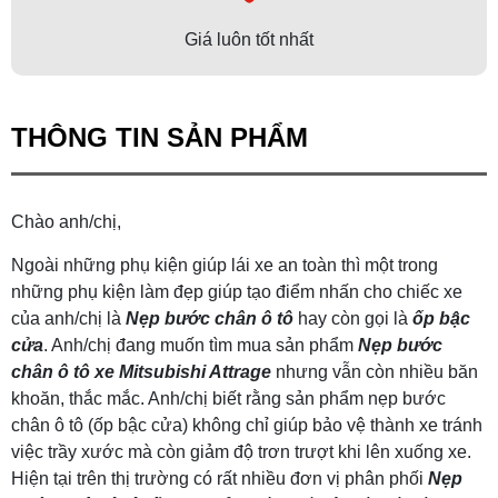
Giá luôn tốt nhất
THÔNG TIN SẢN PHẨM
Chào anh/chị,
Ngoài những phụ kiện giúp lái xe an toàn thì một trong
những phụ kiện làm đẹp giúp tạo điểm nhấn cho chiếc xe
của anh/chị là
Nẹp bước chân ô tô
hay còn gọi là
ốp bậc
cửa
. Anh/chị đang muốn tìm mua sản phẩm
Nẹp bước
chân ô tô xe Mitsubishi Attrage
nhưng vẫn còn nhiều băn
khoăn, thắc mắc. Anh/chị biết rằng sản phẩm nẹp bước
chân ô tô (ốp bậc cửa) không chỉ giúp bảo vệ thành xe tránh
việc trầy xước mà còn giảm độ trơn trượt khi lên xuống xe.
Hiện tại trên thị trường có rất nhiều đơn vị phân phối
Nẹp