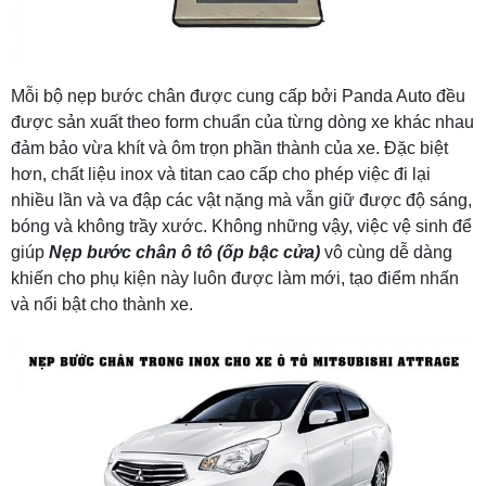
Mỗi bộ nẹp bước chân được cung cấp bởi Panda Auto đều
được sản xuất theo form chuẩn của từng dòng xe khác nhau
đảm bảo vừa khít và ôm trọn phần thành của xe. Đặc biệt
hơn, chất liệu inox và titan cao cấp cho phép việc đi lại
nhiều lần và va đập các vật nặng mà vẫn giữ được độ sáng,
bóng và không trầy xước. Không những vậy, việc vệ sinh để
giúp
Nẹp bước chân ô tô (ốp bậc cửa)
vô cùng dễ dàng
khiến cho phụ kiện này luôn được làm mới, tạo điểm nhấn
và nổi bật cho thành xe.