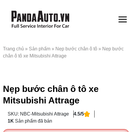
Bỏ
qua
nội
dung
Trang chủ
»
Sản phẩm
»
Nẹp bước chân ô tô
»
Nẹp bước
chân ô tô xe Mitsubishi Attrage
Nẹp bước chân ô tô xe
Mitsubishi Attrage
SKU: NBC-Mitsubishi Attrage
4.5/5
1K
Sản phẩm đã bán