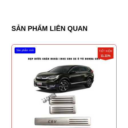
SẢN PHẨM LIÊN QUAN
Sản phẩm mới
TIẾT KIỆM
11.11%