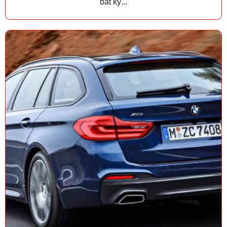
bất kỳ...