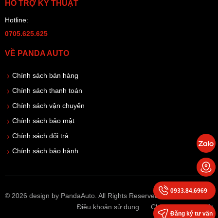
HỖ TRỢ KỸ THUẬT
Hotline:
0705.625.625
VỀ PANDA AUTO
Chính sách bán hàng
Chính sách thanh toán
Chính sách vận chuyển
Chính sách bảo mật
Chính sách đổi trả
Chính sách bảo hành
0933.84.6969
© 2026 design by PandaAuto. All Rights Reserved
Điều khoản sử dụng
Chính sách bảo mật
Đăng ký tư vấn