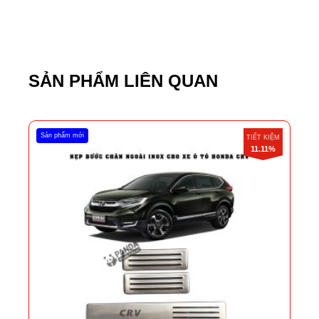
SẢN PHẨM LIÊN QUAN
Sản phẩm mới
TIẾT KIỆM
11.11%