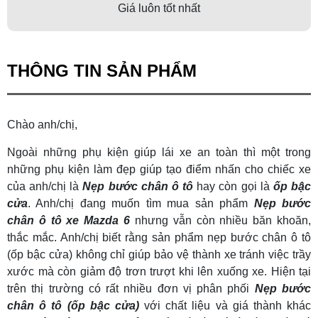
Giá luôn tốt nhất
THÔNG TIN SẢN PHẨM
Chào anh/chị,
Ngoài những phụ kiện giúp lái xe an toàn thì một trong
những phụ kiện làm đẹp giúp tạo điểm nhấn cho chiếc xe
của anh/chị là
Nẹp bước chân ô tô
hay còn gọi là
ốp bậc
cửa
. Anh/chị đang muốn tìm mua sản phẩm
Nẹp bước
chân ô tô xe Mazda 6
nhưng vẫn còn nhiều băn khoăn,
thắc mắc. Anh/chị biết rằng sản phẩm nẹp bước chân ô tô
(ốp bậc cửa) không chỉ giúp bảo vệ thành xe tránh việc trầy
xước mà còn giảm độ trơn trượt khi lên xuống xe. Hiện tại
trên thị trường có rất nhiều đơn vị phân phối
Nẹp bước
chân ô tô (ốp bậc cửa)
với chất liệu và giá thành khác