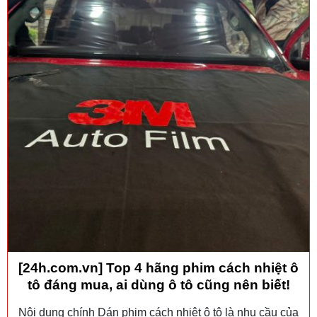
[24h.com.vn] Top 4 hãng phim cách nhiệt ô
tô đáng mua, ai dùng ô tô cũng nên biết!
Nội dung chính Dán phim cách nhiệt ô tô là nhu cầu của