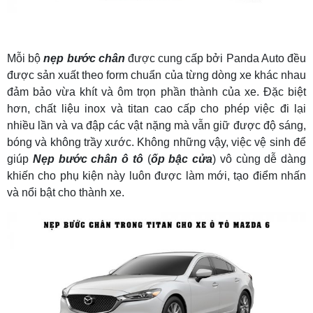
Mỗi bộ
nẹp bước chân
được cung cấp bởi Panda Auto đều
được sản xuất theo form chuẩn của từng dòng xe khác nhau
đảm bảo vừa khít và ôm trọn phần thành của xe. Đặc biệt
hơn, chất liệu inox và titan cao cấp cho phép việc đi lại
nhiều lần và va đập các vật nặng mà vẫn giữ được độ sáng,
bóng và không trầy xước. Không những vậy, việc vệ sinh để
giúp
Nẹp bước chân ô tô
(
ốp bậc cửa
) vô cùng dễ dàng
khiến cho phụ kiện này luôn được làm mới, tạo điểm nhấn
và nổi bật cho thành xe.