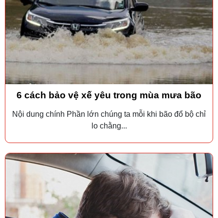
6 cách bảo vệ xế yêu trong mùa mưa bão
Nội dung chính Phần lớn chúng ta mỗi khi bão đổ bộ chỉ
lo chằng...