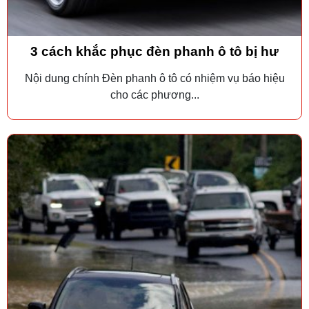
3 cách khắc phục đèn phanh ô tô bị hư
Nội dung chính Đèn phanh ô tô có nhiệm vụ báo hiệu
cho các phương...