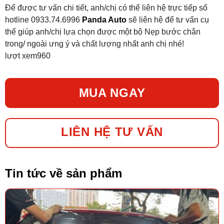
Để được tư vấn chi tiết, anh/chị có thể liên hệ trực tiếp số
hotline 0933.74.6996
Panda Auto
sẽ liên hệ để tư vấn cụ
thể giúp anh/chị lựa chọn được một bộ Nẹp bước chân
trong/ ngoài ưng ý và chất lượng nhất anh chị nhé!
lượt xem
960
MUA NGAY
LIÊN HỆ TƯ VẤN
Tin tức về sản phẩm