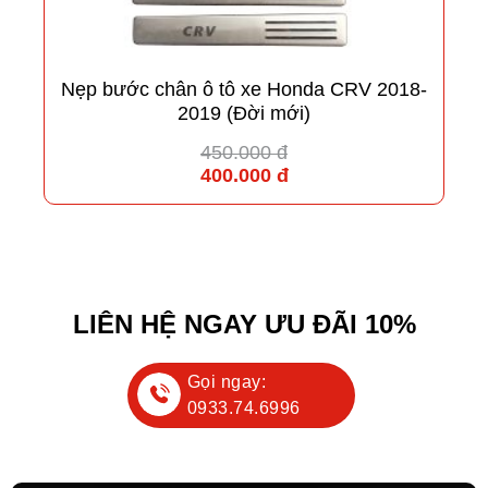
Nẹp bước chân ô tô xe Honda CRV 2018-
2019 (Đời mới)
450.000 đ
400.000 đ
LIÊN HỆ NGAY ƯU ĐÃI 10%
Gọi ngay:
0933.74.6996