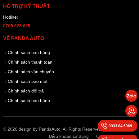
HỖ TRỢ KỸ THUẬT
Hotline:
0705.625.625
VỀ PANDA AUTO
Chính sách bán hàng
Chính sách thanh toán
Chính sách vận chuyển
Chính sách bảo mật
Chính sách đổi trả
Chính sách bảo hành
0933.84.6969
© 2026 design by PandaAuto. All Rights Reserved
Điều khoản sử dụng
Chính sách bảo mật