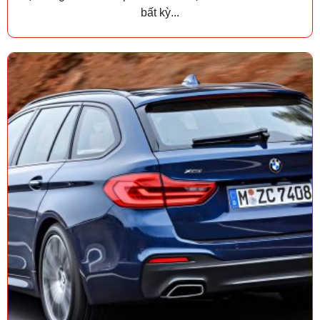
bất kỳ...