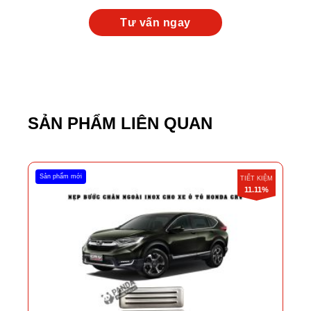
SẢN PHẨM LIÊN QUAN
Sản phẩm mới
TIẾT KIỆM
11.11%