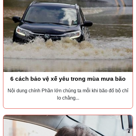
6 cách bảo vệ xế yêu trong mùa mưa bão
Nội dung chính Phần lớn chúng ta mỗi khi bão đổ bộ chỉ
lo chằng...