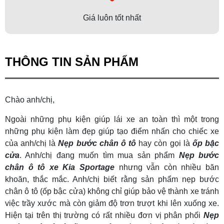
Giá luôn tốt nhất
THÔNG TIN SẢN PHẨM
Chào anh/chị,
Ngoài những phụ kiện giúp lái xe an toàn thì một trong
những phụ kiện làm đẹp giúp tạo điểm nhấn cho chiếc xe
của anh/chị là
Nẹp bước chân ô tô
hay còn gọi là
ốp bậc
cửa
. Anh/chị đang muốn tìm mua sản phẩm
Nẹp bước
chân ô tô xe Kia Sportage
nhưng vẫn còn nhiều băn
khoăn, thắc mắc. Anh/chị biết rằng sản phẩm nẹp bước
chân ô tô (ốp bậc cửa) không chỉ giúp bảo vệ thành xe tránh
việc trầy xước mà còn giảm độ trơn trượt khi lên xuống xe.
Hiện tại trên thị trường có rất nhiều đơn vị phân phối
Nẹp