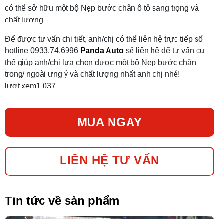
có thể sở hữu một bộ Nẹp bước chân ô tô sang trọng và
chất lượng.
Để được tư vấn chi tiết, anh/chị có thể liên hệ trực tiếp số
hotline 0933.74.6996
Panda Auto
sẽ liên hệ để tư vấn cụ
thể giúp anh/chị lựa chọn được một bộ Nẹp bước chân
trong/ ngoài ưng ý và chất lượng nhất anh chị nhé!
lượt xem
1.037
MUA NGAY
LIÊN HỆ TƯ VẤN
Tin tức về sản phẩm