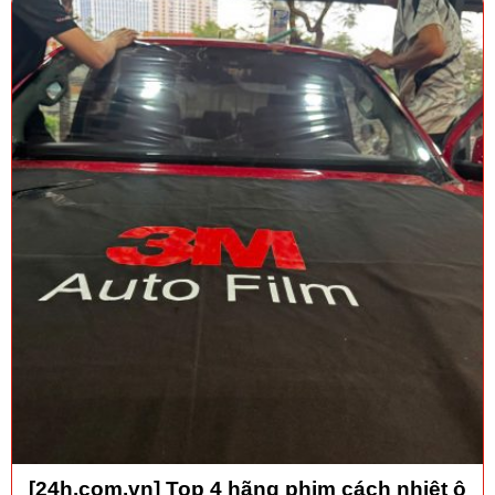
[24h.com.vn] Top 4 hãng phim cách nhiệt ô