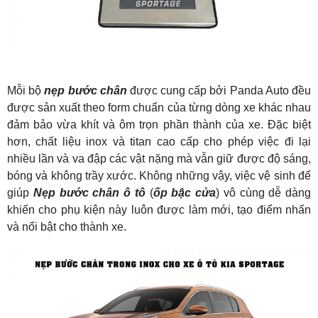
Mỗi bộ
nẹp bước chân
được cung cấp bởi Panda Auto đều
được sản xuất theo form chuẩn của từng dòng xe khác nhau
đảm bảo vừa khít và ôm trọn phần thành của xe. Đặc biệt
hơn, chất liệu inox và titan cao cấp cho phép việc đi lại
nhiều lần và va đập các vật nặng mà vẫn giữ được độ sáng,
bóng và không trầy xước. Không những vậy, việc vệ sinh để
giúp
Nẹp bước chân ô tô
(
ốp bậc cửa
) vô cùng dễ dàng
khiến cho phụ kiện này luôn được làm mới, tạo điểm nhấn
và nổi bật cho thành xe.