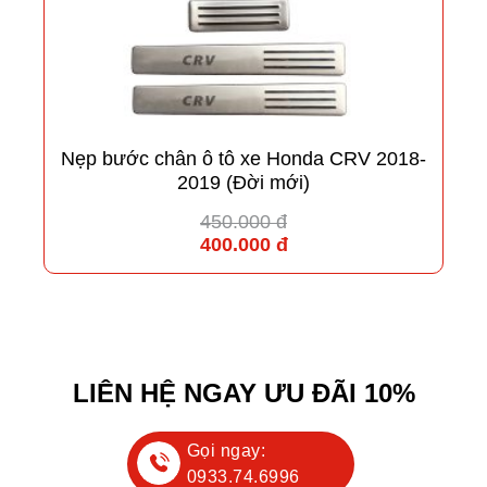
Nẹp bước chân ô tô xe Honda CRV 2018-
2019 (Đời mới)
450.000 đ
400.000 đ
LIÊN HỆ NGAY ƯU ĐÃI 10%
Gọi ngay:
0933.74.6996