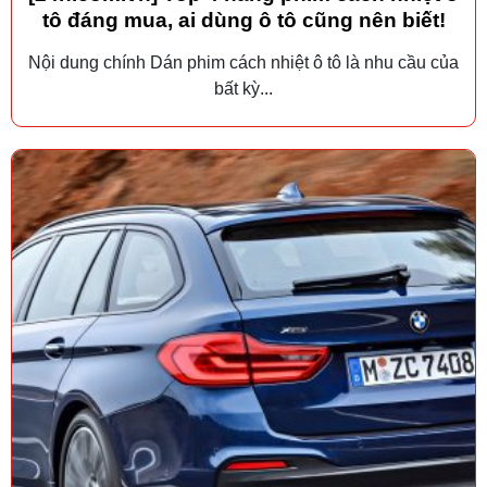
tô đáng mua, ai dùng ô tô cũng nên biết!
Nội dung chính Dán phim cách nhiệt ô tô là nhu cầu của
bất kỳ...