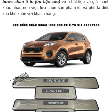
bước chân ô tô (ốp bậc cửa)
với chất liệu và giá thành
khác nhau nên việc lựa chọn sản phẩm tốt và phù là điều
khá khó khăn với khách hàng.