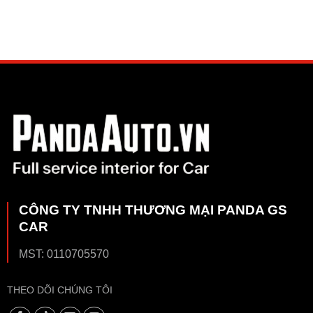
CÔNG TY TNHH THƯƠNG MẠI PANDA GS
CAR
MST: 0110705570
THEO DÕI CHÚNG TÔI