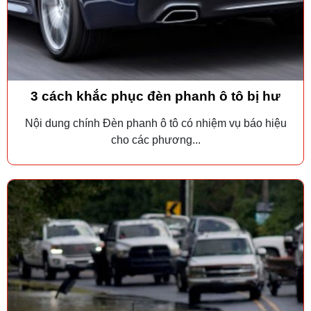
3 cách khắc phục đèn phanh ô tô bị hư
Nội dung chính Đèn phanh ô tô có nhiệm vụ báo hiệu
cho các phương...