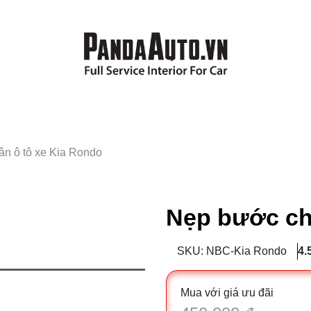
n ô tô xe Kia Rondo
Nẹp bước ch
SKU: NBC-Kia Rondo
4.
Mua với giá ưu đãi