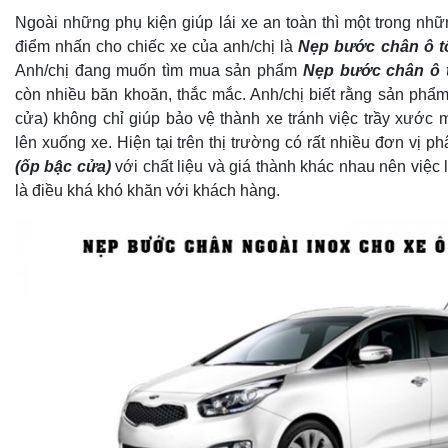
Ngoài những phụ kiện giúp lái xe an toàn thì một trong nhữ
điểm nhấn cho chiếc xe của anh/chị là
Nẹp bước chân ô t
Anh/chị đang muốn tìm mua sản phẩm
Nẹp bước chân ô 
còn nhiều băn khoăn, thắc mắc. Anh/chị biết rằng sản phẩ
cửa) không chỉ giúp bảo vệ thành xe tránh việc trầy xước m
lên xuống xe. Hiện tại trên thị trường có rất nhiều đơn vị p
(ốp bậc cửa)
với chất liệu và giá thành khác nhau nên việc
là điều khá khó khăn với khách hàng.