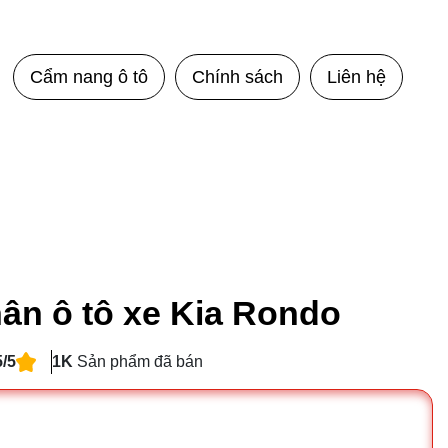
Cẩm nang ô tô
Chính sách
Liên hệ
ân ô tô xe Kia Rondo
5/5
1K
Sản phẩm đã bán