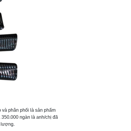
 và phân phối là sản phẩm
á 350.000 ngàn là anh/chị đã
 lượng.