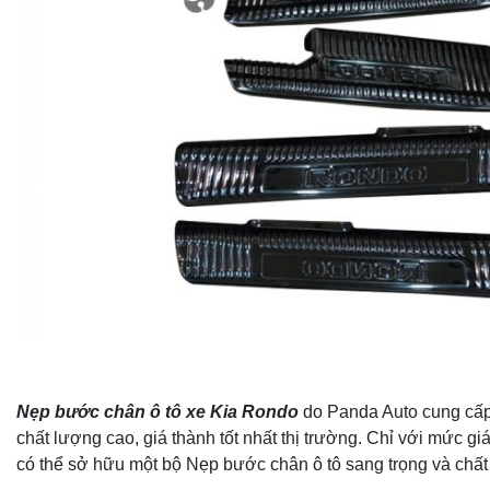
Nẹp bước chân ô tô xe Kia Rondo
do Panda Auto cung cấp
chất lượng cao, giá thành tốt nhất thị trường. Chỉ với mức gi
có thể sở hữu một bộ Nẹp bước chân ô tô sang trọng và chất