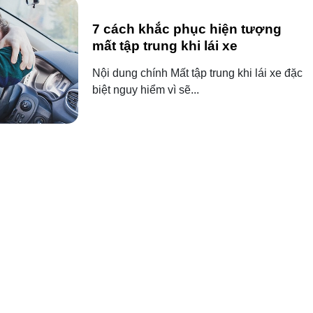
7 cách khắc phục hiện tượng
mất tập trung khi lái xe
Nội dung chính Mất tập trung khi lái xe đặc
biệt nguy hiểm vì sẽ...