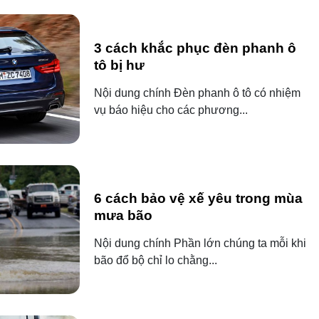
3 cách khắc phục đèn phanh ô
tô bị hư
Nội dung chính Đèn phanh ô tô có nhiệm
vụ báo hiệu cho các phương...
6 cách bảo vệ xế yêu trong mùa
mưa bão
Nội dung chính Phần lớn chúng ta mỗi khi
bão đổ bộ chỉ lo chằng...