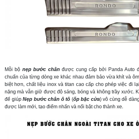
Mỗi bộ
nẹp bước chân
được cung cấp bởi Panda Auto đ
chuẩn của từng dòng xe khác nhau đảm bảo vừa khít và ôm
biệt hơn, chất liệu inox và titan cao cấp cho phép việc đi l
nặng mà vẫn giữ được độ sáng, bóng và không trầy xước. K
để giúp
Nẹp bước chân ô tô
(
ốp bậc cửa
) vô cùng dễ dàn
được làm mới, tạo điểm nhấn và nổi bật cho thành xe.