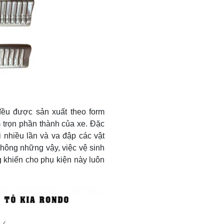
ều được sản xuất theo form
 trọn phần thành của xe. Đặc
ại nhiều lần và va đập các vật
hông những vậy, việc vệ sinh
g khiến cho phụ kiện này luôn