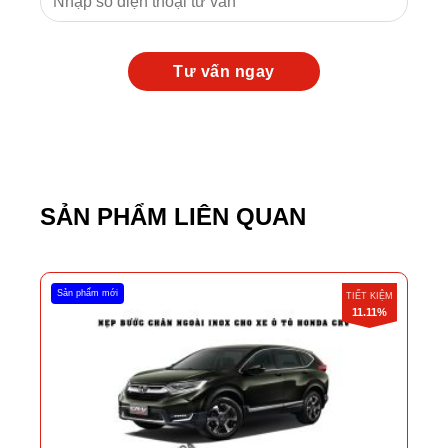
SẢN PHẨM LIÊN QUAN
Sản phẩm mới
TIẾT KIỆM
11.11%