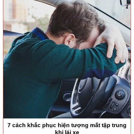
7 cách khắc phục hiện tượng mất tập trung
khi lái xe