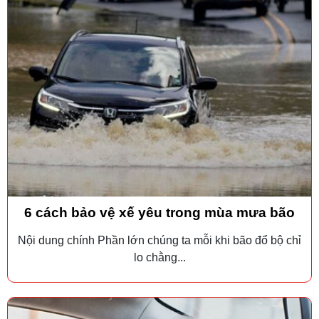
6 cách bảo vệ xế yêu trong mùa mưa bão
Nội dung chính Phần lớn chúng ta mỗi khi bão đổ bộ chỉ
lo chằng...