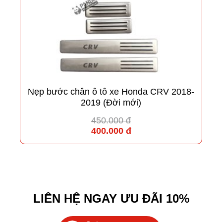
Nẹp bước chân ô tô xe Honda CRV 2018-
2019 (Đời mới)
450.000 đ
400.000 đ
LIÊN HỆ NGAY ƯU ĐÃI 10%