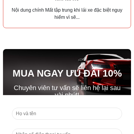
Nội dung chính Mất tập trung khi lái xe đặc biệt nguy
hiểm vì sẽ...
MUA NGAY ƯU ĐÃ
I
10%
Chuyên viên tư vấn sẽ liên hệ lại sau
vài phút!