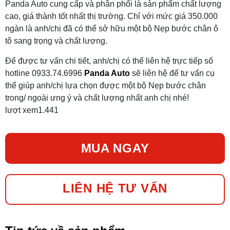
Panda Auto cung cấp và phân phối là sản phẩm chất lượng
cao, giá thành tốt nhất thị trường. Chỉ với mức giá 350.000
ngàn là anh/chị đã có thể sở hữu một bộ Nẹp bước chân ô
tô sang trọng và chất lượng.
Để được tư vấn chi tiết, anh/chị có thể liên hệ trực tiếp số
hotline 0933.74.6996
Panda Auto
sẽ liên hệ để tư vấn cụ
thể giúp anh/chị lựa chọn được một bộ Nẹp bước chân
trong/ ngoài ưng ý và chất lượng nhất anh chị nhé!
lượt xem
1.441
MUA NGAY
LIÊN HỆ TƯ VẤN