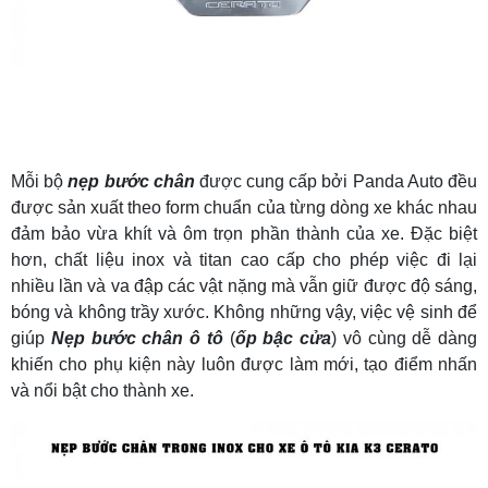
Mỗi bộ
nẹp bước chân
được cung cấp bởi Panda Auto đều
được sản xuất theo form chuẩn của từng dòng xe khác nhau
đảm bảo vừa khít và ôm trọn phần thành của xe. Đặc biệt
hơn, chất liệu inox và titan cao cấp cho phép việc đi lại
nhiều lần và va đập các vật nặng mà vẫn giữ được độ sáng,
bóng và không trầy xước. Không những vậy, việc vệ sinh để
giúp
Nẹp bước chân ô tô
(
ốp bậc cửa
) vô cùng dễ dàng
khiến cho phụ kiện này luôn được làm mới, tạo điểm nhấn
và nổi bật cho thành xe.