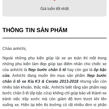
Giá luôn tốt nhất
THÔNG TIN SẢN PHẨM
Chào anh/chị,
Ngoài những phụ kiện giúp lái xe an toàn thì một trong
những phụ kiện làm đẹp giúp tạo điểm nhấn cho chiếc xe
của anh/chị là
Nẹp bước chân ô tô
hay còn gọi là
ốp bậc
cửa
. Anh/chị đang muốn tìm mua sản phẩm
Nẹp bước
chân ô tô xe Kia K3 & Cerato 2013-2018
nhưng vẫn còn
nhiều băn khoăn, thắc mắc. Anh/chị biết rằng sản phẩm nẹp
bước chân ô tô (ốp bậc cửa) không chỉ giúp bảo vệ thành xe
tránh việc trầy xước mà còn giảm độ trơn trượt khi lên
xuống xe. Hiện tại trên thị trường có rất nhiều đơn vị phân