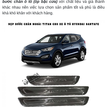
bước chân ô tô (ốp bậc cửa)
với chất liệu và giá thành
khác nhau nên việc lựa chọn sản phẩm tốt và phù là điều
khá khó khăn với khách hàng.