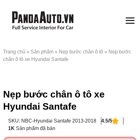
Bỏ
qua
nội
dung
Trang chủ
»
Sản phẩm
»
Nẹp bước chân ô tô
»
Nẹp bước
chân ô tô xe Hyundai Santafe
Nẹp bước chân ô tô xe
Hyundai Santafe
SKU: NBC-Hyundai Santafe 2013-2018
4.5/5
1K
Sản phẩm đã bán