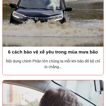
6 cách bảo vệ xế yêu trong mùa mưa bão
Nội dung chính Phần lớn chúng ta mỗi khi bão đổ bộ chỉ
lo chằng...