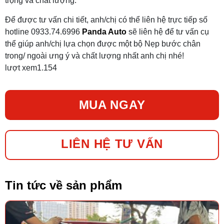
trọng và chất lượng.
Để được tư vấn chi tiết, anh/chị có thể liên hệ trực tiếp số
hotline 0933.74.6996
Panda Auto
sẽ liên hệ để tư vấn cụ
thể giúp anh/chị lựa chọn được một bộ Nẹp bước chân
trong/ ngoài ưng ý và chất lượng nhất anh chị nhé!
lượt xem
1.154
MUA NGAY
LIÊN HỆ TƯ VẤN
Tin tức về sản phẩm