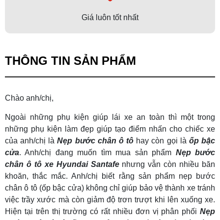
Giá luôn tốt nhất
THÔNG TIN SẢN PHẨM
Chào anh/chị,
Ngoài những phụ kiện giúp lái xe an toàn thì một trong
những phụ kiện làm đẹp giúp tạo điểm nhấn cho chiếc xe
của anh/chị là
Nẹp bước chân ô tô
hay còn gọi là
ốp bậc
cửa
. Anh/chị đang muốn tìm mua sản phẩm
Nẹp bước
chân ô tô xe Hyundai Santafe
nhưng vẫn còn nhiều băn
khoăn, thắc mắc. Anh/chị biết rằng sản phẩm nẹp bước
chân ô tô (ốp bậc cửa) không chỉ giúp bảo vệ thành xe tránh
việc trầy xước mà còn giảm độ trơn trượt khi lên xuống xe.
Hiện tại trên thị trường có rất nhiều đơn vị phân phối
Nẹp