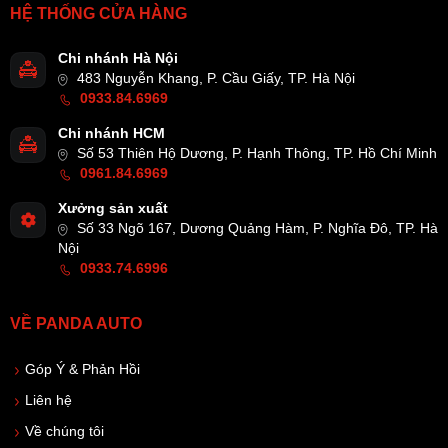
HỆ THỐNG CỬA HÀNG
Chi nhánh Hà Nội
483 Nguyễn Khang, P. Cầu Giấy, TP. Hà Nội
0933.84.6969
Chi nhánh HCM
Số 53 Thiên Hộ Dương, P. Hạnh Thông, TP. Hồ Chí Minh
0961.84.6969
Xưởng sản xuất
Số 33 Ngõ 167, Dương Quảng Hàm, P. Nghĩa Đô, TP. Hà
Nội
0933.74.6996
VỀ PANDA AUTO
Góp Ý & Phản Hồi
Liên hệ
Về chúng tôi