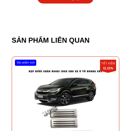
SẢN PHẨM LIÊN QUAN
Sản phẩm mới
TIẾT KIỆM
11.11%