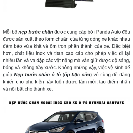
Mỗi bộ
nẹp bước chân
được cung cấp bởi Panda Auto đều
được sản xuất theo form chuẩn của từng dòng xe khác nhau
đảm bảo vừa khít và ôm trọn phần thành của xe. Đặc biệt
hơn, chất liệu inox và titan cao cấp cho phép việc đi lại
nhiều lần và va đập các vật nặng mà vẫn giữ được độ sáng,
bóng và không trầy xước. Không những vậy, việc vệ sinh để
giúp
Nẹp bước chân ô tô
(
ốp bậc cửa
) vô cùng dễ dàng
khiến cho phụ kiện này luôn được làm mới, tạo điểm nhấn
và nổi bật cho thành xe.