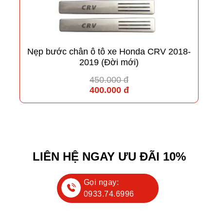
Nẹp bước chân ô tô xe Honda CRV 2018-
2019 (Đời mới)
450.000 đ
400.000 đ
LIÊN HỆ NGAY ƯU ĐÃI 10%
Gọi ngay:
0933.74.6996