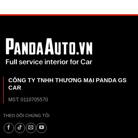
CÔNG TY TNHH THƯƠNG MẠI PANDA GS
CAR
MST: 0110705570
THEO DÕI CHÚNG TÔI