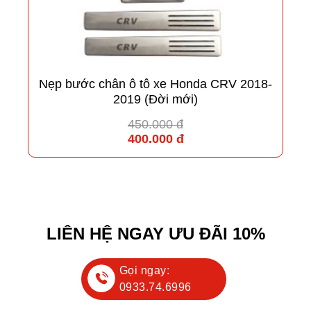
Nẹp bước chân ô tô xe Honda CRV 2018-
2019 (Đời mới)
450.000 đ
400.000 đ
LIÊN HỆ NGAY ƯU ĐÃI 10%
Gọi ngay:
0933.74.6996