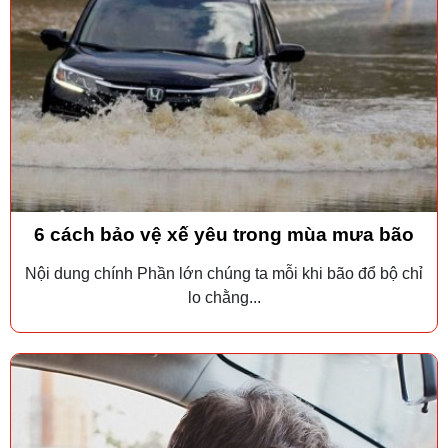
6 cách bảo vệ xế yêu trong mùa mưa bão
Nội dung chính Phần lớn chúng ta mỗi khi bão đổ bộ chỉ
lo chằng...