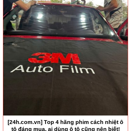
[24h.com.vn] Top 4 hãng phim cách nhiệt ô
tô đáng mua, ai dùng ô tô cũng nên biết!