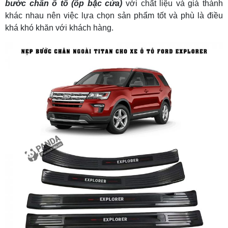
bước chân ô tô (ốp bậc cửa)
với chất liệu và giá thành
khác nhau nên việc lựa chọn sản phẩm tốt và phù là điều
khá khó khăn với khách hàng.