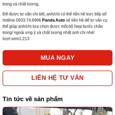
trọng và chất lượng.
Để được tư vấn chi tiết, anh/chị có thể liên hệ trực tiếp số
hotline 0933.74.6996
Panda Auto
sẽ liên hệ để tư vấn cụ
thể giúp anh/chị lựa chọn được một bộ Nẹp bước chân
trong/ ngoài ưng ý và chất lượng nhất anh chị nhé!
lượt xem
1.213
MUA NGAY
LIÊN HỆ TƯ VẤN
Tin tức về sản phẩm