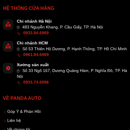
HỆ THỐNG CỬA HÀNG
Chi nhánh Hà Nội
483 Nguyễn Khang, P. Cầu Giấy, TP. Hà Nội
0933.84.6969
Chi nhánh HCM
Số 53 Thiên Hộ Dương, P. Hạnh Thông, TP. Hồ Chí Minh
0961.84.6969
Xưởng sản xuất
Số 33 Ngõ 167, Dương Quảng Hàm, P. Nghĩa Đô, TP. Hà
Nội
0933.74.6996
VỀ PANDA AUTO
Góp Ý & Phản Hồi
Liên hệ
Về chúng tôi