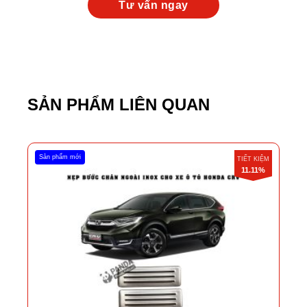
SẢN PHẨM LIÊN QUAN
Sản phẩm mới
TIẾT KIỆM
11.11%