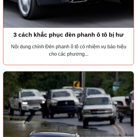
3 cách khắc phục đèn phanh ô tô bị hư
Nội dung chính Đèn phanh ô tô có nhiệm vụ báo hiệu
cho các phương...