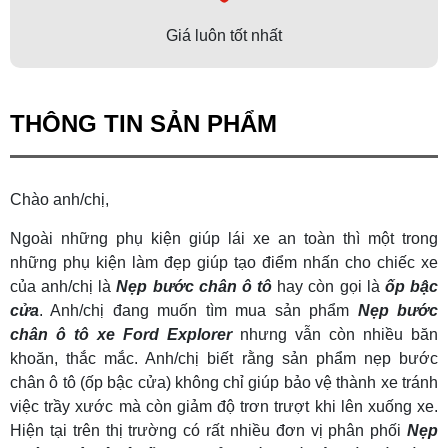
Giá luôn tốt nhất
THÔNG TIN SẢN PHẨM
Chào anh/chị,
Ngoài những phụ kiện giúp lái xe an toàn thì một trong
những phụ kiện làm đẹp giúp tạo điểm nhấn cho chiếc xe
của anh/chị là
Nẹp
b
ước chân ô tô
hay còn gọi là
ốp bậc
cửa
. Anh/chị đang muốn tìm mua sản phẩm
Nẹp bước
chân ô tô xe Ford Explorer
nhưng vẫn còn nhiều băn
khoăn, thắc mắc. Anh/chị biết rằng sản phẩm nẹp bước
chân ô tô (ốp bậc cửa) không chỉ giúp bảo vệ thành xe tránh
việc trầy xước mà còn giảm độ trơn trượt khi lên xuống xe.
Hiện tại trên thị trường có rất nhiều đơn vị phân phối
Nẹp