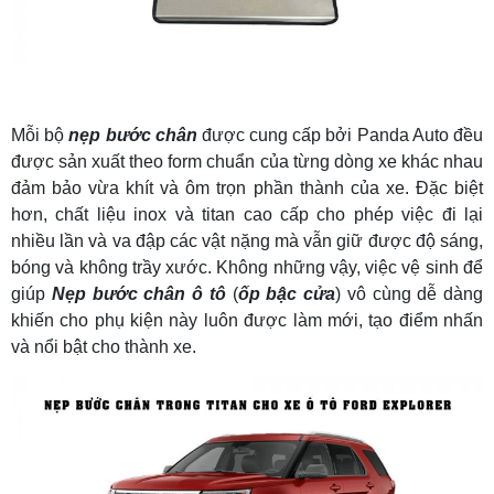
Mỗi bộ
nẹp bước chân
được cung cấp bởi Panda Auto đều
được sản xuất theo form chuẩn của từng dòng xe khác nhau
đảm bảo vừa khít và ôm trọn phần thành của xe. Đặc biệt
hơn, chất liệu inox và titan cao cấp cho phép việc đi lại
nhiều lần và va đập các vật nặng mà vẫn giữ được độ sáng,
bóng và không trầy xước. Không những vậy, việc vệ sinh để
giúp
Nẹp bước chân ô tô
(
ốp bậc cửa
) vô cùng dễ dàng
khiến cho phụ kiện này luôn được làm mới, tạo điểm nhấn
và nổi bật cho thành xe.