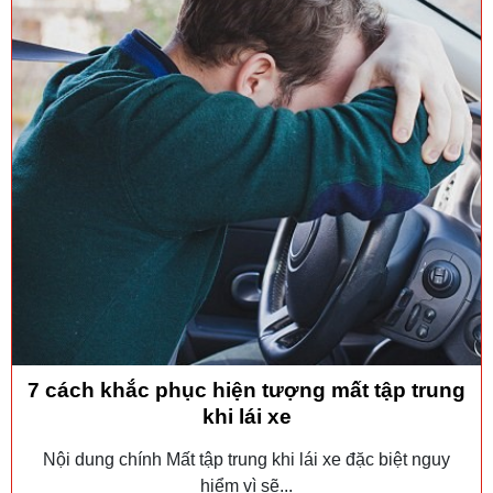
7 cách khắc phục hiện tượng mất tập trung
khi lái xe
Nội dung chính Mất tập trung khi lái xe đặc biệt nguy
hiểm vì sẽ...