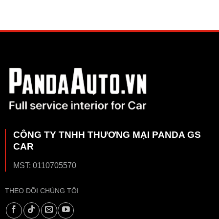
CÔNG TY TNHH THƯƠNG MẠI PANDA GS
CAR
MST: 0110705570
THEO DÕI CHÚNG TÔI