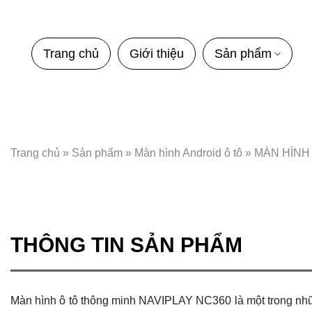
Bỏ
qua
nội
Trang chủ
Giới thiệu
Sản phẩm
dung
Trang chủ
»
Sản phẩm
»
Màn hình Android ô tô
»
MÀN HÌNH
THÔNG TIN SẢN PHẨM
Màn hình ô tô thông minh NAVIPLAY NC360 là một trong nh