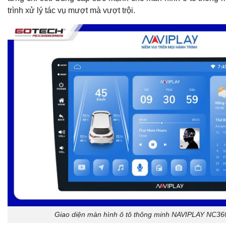
trình xử lý tác vụ mượt mà vượt trội.
Giao diện màn hình ô tô thông minh NAVIPLAY NC36