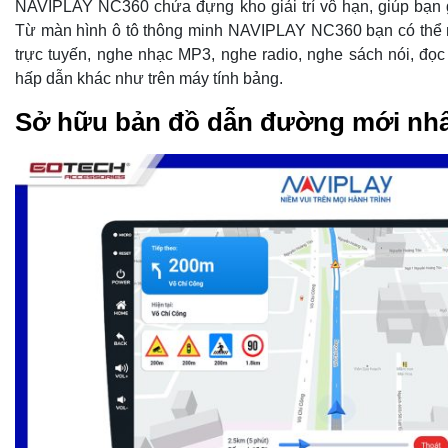
NAVIPLAY NC360 chứa đựng kho giải trí vô hạn, giúp bạn g
Từ màn hình ô tô thông minh NAVIPLAY NC360 bạn có thể 
trực tuyến, nghe nhạc MP3, nghe radio, nghe sách nói, đọ
hấp dẫn khác như trên máy tính bảng.
Sở hữu bản đồ dẫn đường mới nh