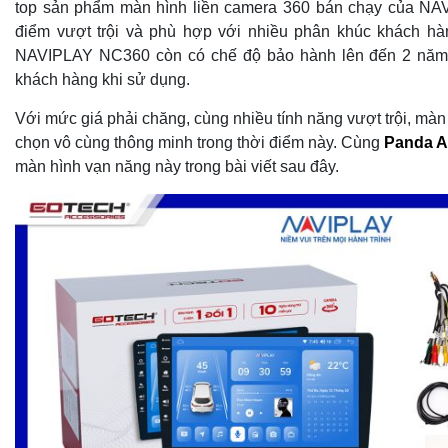
top sản phẩm màn hình liền camera 360 bán chạy của NA
điểm vượt trội và phù hợp với nhiều phân khúc khách hà
NAVIPLAY NC360 còn có chế độ bảo hành lên đến 2 năm 
khách hàng khi sử dụng.
Với mức giá phải chăng, cùng nhiều tính năng vượt trội, mà
chọn vô cùng thông minh trong thời điểm này. Cùng
Panda A
màn hình vạn năng này trong bài viết sau đây.