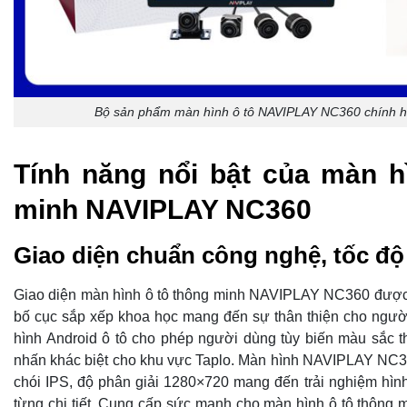
Bộ sản phẩm màn hình ô tô NAVIPLAY NC360 chính h
Tính năng nổi bật của màn h
minh NAVIPLAY NC360
Giao diện chuẩn công nghệ, tốc độ
Giao diện màn hình ô tô thông minh NAVIPLAY NC360 được t
bố cục sắp xếp khoa học mang đến sự thân thiện cho ngườ
hình Android ô tô cho phép người dùng tùy biến màu sắc 
nhấn khác biệt cho khu vực Taplo. Màn hình NAVIPLAY NC
chói IPS, độ phân giải 1280×720 mang đến trải nghiệm hìn
từng chi tiết. Cung cấp sức mạnh cho màn hình ô tô thông 