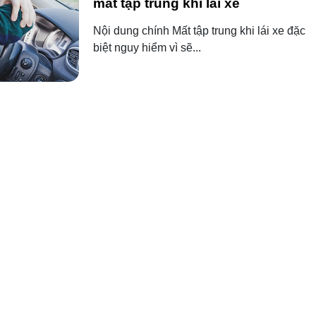
mất tập trung khi lái xe
Nội dung chính Mất tập trung khi lái xe đặc
biệt nguy hiểm vì sẽ...