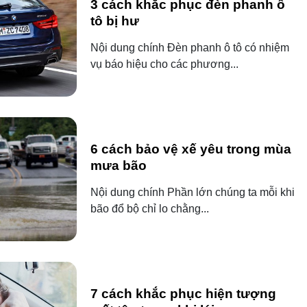
3 cách khắc phục đèn phanh ô
tô bị hư
Nội dung chính Đèn phanh ô tô có nhiệm
vụ báo hiệu cho các phương...
6 cách bảo vệ xế yêu trong mùa
mưa bão
Nội dung chính Phần lớn chúng ta mỗi khi
bão đổ bộ chỉ lo chằng...
7 cách khắc phục hiện tượng