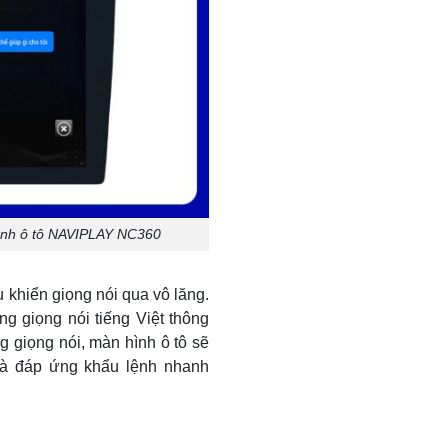
 hình ô tô NAVIPLAY NC360
u khiển giọng nói qua vô lăng.
 giọng nói tiếng Việt thông
ng giọng nói, màn hình ô tô sẽ
à đáp ứng khẩu lệnh nhanh