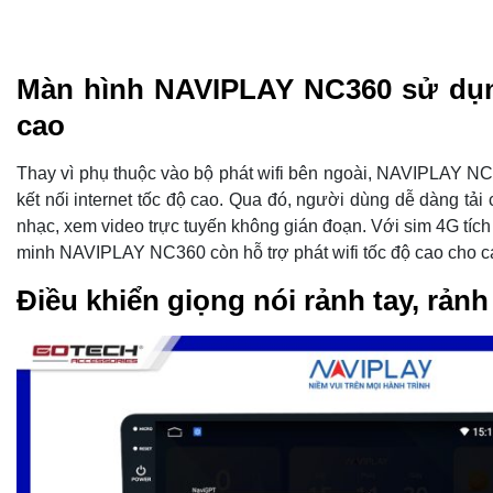
Màn hình NAVIPLAY NC360 sử dụn
cao
Thay vì phụ thuộc vào bộ phát wifi bên ngoài, NAVIPLAY NC
kết nối internet tốc độ cao. Qua đó, người dùng dễ dàng tải
nhạc, xem video trực tuyến không gián đoạn. Với sim 4G tích
minh NAVIPLAY NC360 còn hỗ trợ phát wifi tốc độ cao cho các 
Điều khiển giọng nói rảnh tay, rảnh