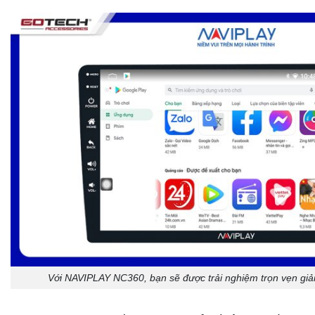
Với NAVIPLAY NC360, bạn sẽ được trải nghiệm trọn vẹn giải 