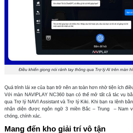
Điều khiển giọng nói rảnh tay thông qua Trợ lý AI trên màn
Quá trình lái xe của bạn trở nên an toàn hơn nhờ tiện ích điề
Với màn NAVIPLAY NC360 bạn có thể mở tất cả tác vụ bằng
qua Trợ lý NAVI Assistant và Trợ lý Kiki. Khi bạn ra lệnh bằ
nhận diện được ngôn ngữ 3 miền Bắc – Trung – Nam v
chóng, chính xác.
Mang đến kho giải trí vô tận