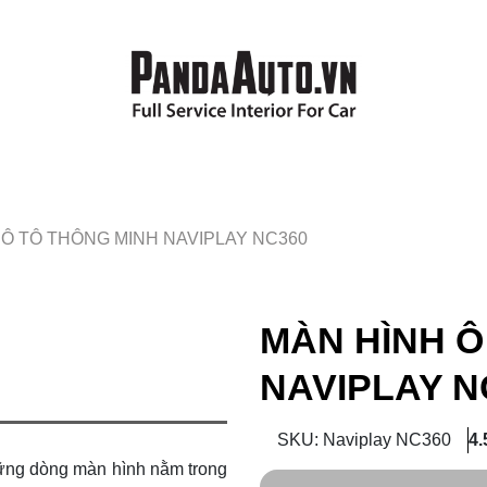
 Ô TÔ THÔNG MINH NAVIPLAY NC360
MÀN HÌNH Ô
NAVIPLAY N
SKU: Naviplay NC360
4.
ững dòng màn hình nằm trong