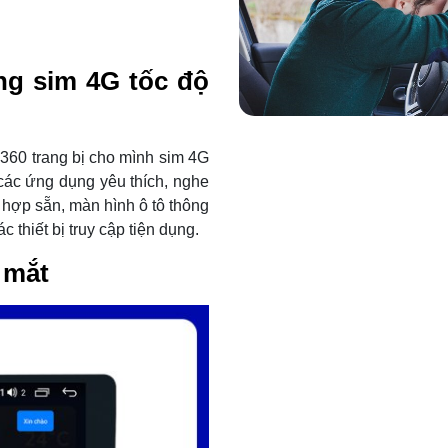
g sim 4G tốc độ
360 trang bị cho mình sim 4G
 các ứng dụng yêu thích, nghe
 hợp sẵn, màn hình ô tô thông
thiết bị truy cập tiện dụng.
 mắt