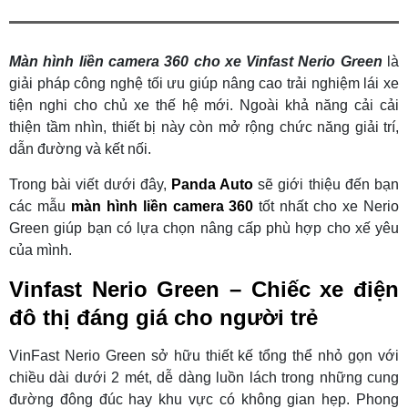
Màn hình liền camera 360 cho xe Vinfast Nerio Green
là
giải pháp công nghệ tối ưu giúp nâng cao trải nghiệm lái xe
tiện nghi cho chủ xe thế hệ mới. Ngoài khả năng cải cải
thiện tầm nhìn, thiết bị này còn mở rộng chức năng giải trí,
dẫn đường và kết nối.
Trong bài viết dưới đây,
Panda Auto
sẽ giới thiệu đến bạn
các mẫu
màn hình liền camera 360
tốt nhất cho xe Nerio
Green giúp bạn có lựa chọn nâng cấp phù hợp cho xế yêu
của mình.
Vinfast Nerio Green – Chiếc xe điện
đô thị đáng giá cho người trẻ
VinFast Nerio Green sở hữu thiết kế tổng thể nhỏ gọn với
chiều dài dưới 2 mét, dễ dàng luồn lách trong những cung
đường đông đúc hay khu vực có không gian hẹp. Phong