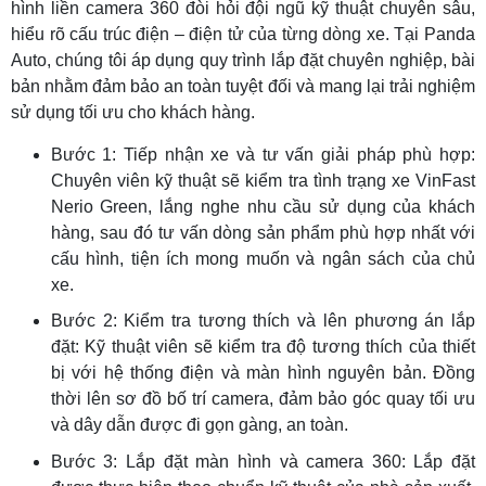
hình liền camera 360 đòi hỏi đội ngũ kỹ thuật chuyên sâu,
hiểu rõ cấu trúc điện – điện tử của từng dòng xe. Tại Panda
Auto, chúng tôi áp dụng quy trình lắp đặt chuyên nghiệp, bài
bản nhằm đảm bảo an toàn tuyệt đối và mang lại trải nghiệm
sử dụng tối ưu cho khách hàng.
Bước 1: Tiếp nhận xe và tư vấn giải pháp phù hợp:
Chuyên viên kỹ thuật sẽ kiểm tra tình trạng xe VinFast
Nerio Green, lắng nghe nhu cầu sử dụng của khách
hàng, sau đó tư vấn dòng sản phẩm phù hợp nhất với
cấu hình, tiện ích mong muốn và ngân sách của chủ
xe.
Bước 2: Kiểm tra tương thích và lên phương án lắp
đặt: Kỹ thuật viên sẽ kiểm tra độ tương thích của thiết
bị với hệ thống điện và màn hình nguyên bản. Đồng
thời lên sơ đồ bố trí camera, đảm bảo góc quay tối ưu
và dây dẫn được đi gọn gàng, an toàn.
Bước 3: Lắp đặt màn hình và camera 360: Lắp đặt