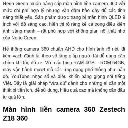
Nerio Green muốn nâng cấp màn hình liền camera 360 với
mức chi phí hợp lý nhưng vẫn đảm bảo đầy đủ các tính
năng thiết yếu. Sản phẩm được trang bị màn hình QLED 9
inch với độ sáng cao, hiển thị rõ ràng kể cả trong điều kiện
ánh sáng mạnh – rất phù hợp với không gian nội thất nhỏ
của Nerio Green.
Hệ thống camera 360 chuẩn AHD cho hình ảnh rõ nét, đi
kèm vạch đánh lái theo vô lăng giúp người lái dễ dàng căn
chỉnh khi lùi, đỗ xe. Với cấu hình RAM 4GB – ROM 64GB,
máy vận hành mượt mà các ứng dụng phổ thông như bản
đồ, YouTube, nhạc số và điều khiển bằng giọng nói tiếng
Việt. Đây là giải pháp “vừa đủ” dành cho những ai cần một
thiết bị tiện ích, dễ sử dụng, hiệu quả cao mà không cần đầu
tư quá lớn.
Màn hình liền camera 360 Zestech
Z18 360