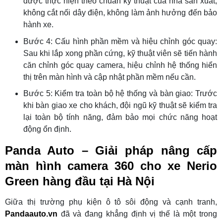
được thực hiện theo chuẩn kỹ thuật của nhà sản xuất,
không cắt nối dây điện, không làm ảnh hưởng đến bảo
hành xe.
Bước 4: Cấu hình phần mềm và hiệu chỉnh góc quay:
Sau khi lắp xong phần cứng, kỹ thuật viên sẽ tiến hành
căn chỉnh góc quay camera, hiệu chỉnh hệ thống hiển
thị trên màn hình và cập nhật phần mềm nếu cần.
Bước 5: Kiểm tra toàn bộ hệ thống và bàn giao: Trước
khi bàn giao xe cho khách, đội ngũ kỹ thuật sẽ kiểm tra
lại toàn bộ tính năng, đảm bảo mọi chức năng hoạt
động ổn định.
Panda Auto – Giải pháp nâng cấp
màn hình camera 360 cho xe Nerio
Green hàng đầu tại Hà Nội
Giữa thị trường phụ kiện ô tô sôi động và cạnh tranh,
Pandaauto.vn
đã và đang khẳng định vị thế là một trong