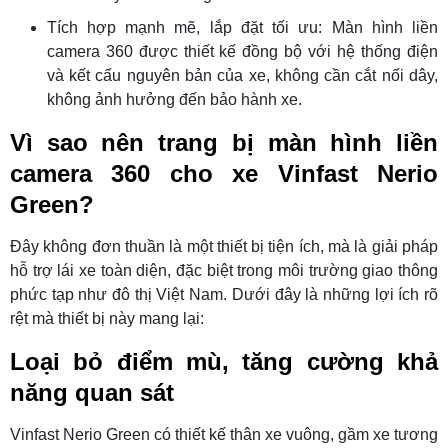
Tích hợp mạnh mẽ, lắp đặt tối ưu: Màn hình liền
camera 360 được thiết kế đồng bộ với hệ thống điện
và kết cấu nguyên bản của xe, không cần cắt nối dây,
không ảnh hưởng đến bảo hành xe.
Vì sao nên trang bị màn hình liền
camera 360 cho xe Vinfast Nerio
Green?
Đây không đơn thuần là một thiết bị tiện ích, mà là giải pháp
hỗ trợ lái xe toàn diện, đặc biệt trong môi trường giao thông
phức tạp như đô thị Việt Nam. Dưới đây là những lợi ích rõ
rệt mà thiết bị này mang lại:
Loại bỏ điểm mù, tăng cường khả
năng quan sát
Vinfast Nerio Green có thiết kế thân xe vuông, gầm xe tương