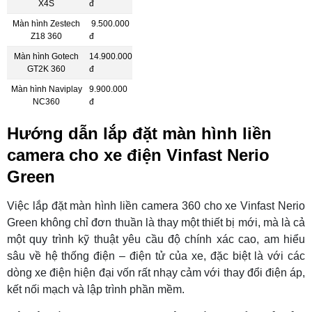
X4S
đ
Màn hình Zestech
9.500.000
Z18 360
đ
Màn hình Gotech
14.900.000
GT2K 360
đ
Màn hình Naviplay
9.900.000
NC360
đ
Hướng dẫn lắp đặt màn hình liền
camera cho xe điện Vinfast Nerio
Green
Việc lắp đặt màn hình liền camera 360 cho xe Vinfast Nerio
Green không chỉ đơn thuần là thay một thiết bị mới, mà là cả
một quy trình kỹ thuật yêu cầu độ chính xác cao, am hiểu
sâu về hệ thống điện – điện tử của xe, đặc biệt là với các
dòng xe điện hiện đại vốn rất nhạy cảm với thay đổi điện áp,
kết nối mạch và lập trình phần mềm.