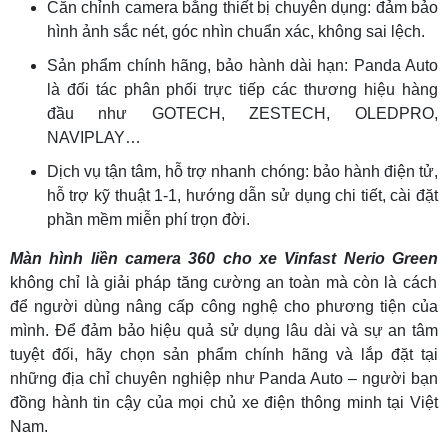
Căn chỉnh camera bằng thiết bị chuyên dụng: đảm bảo
hình ảnh sắc nét, góc nhìn chuẩn xác, không sai lệch.
Sản phẩm chính hãng, bảo hành dài hạn: Panda Auto
là đối tác phân phối trực tiếp các thương hiệu hàng
đầu như GOTECH, ZESTECH, OLEDPRO,
NAVIPLAY…
Dịch vụ tận tâm, hỗ trợ nhanh chóng: bảo hành điện tử,
hỗ trợ kỹ thuật 1-1, hướng dẫn sử dụng chi tiết, cài đặt
phần mềm miễn phí trọn đời.
Màn hình liền camera 360 cho xe Vinfast Nerio Green
không chỉ là giải pháp tăng cường an toàn mà còn là cách
để người dùng nâng cấp công nghệ cho phương tiện của
mình. Để đảm bảo hiệu quả sử dụng lâu dài và sự an tâm
tuyệt đối, hãy chọn sản phẩm chính hãng và lắp đặt tại
những địa chỉ chuyên nghiệp như Panda Auto – người bạn
đồng hành tin cậy của mọi chủ xe điện thông minh tại Việt
Nam.