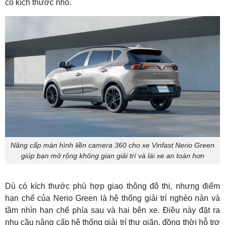
có kích thước nhỏ.
Nâng cấp màn hình liền camera 360 cho xe Vinfast Nerio Green
giúp bạn mở rộng không gian giải trí và lái xe an toàn hơn
Dù có kích thước phù hợp giao thông đô thị, nhưng điểm
hạn chế của Nerio Green là hệ thống giải trí nghèo nàn và
tầm nhìn hạn chế phía sau và hai bên xe. Điều này đặt ra
nhu cầu nâng cấp hệ thống giải trí thư giãn, đồng thời hỗ trợ