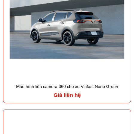
Màn hình liền camera 360 cho xe Vinfast Nerio Green
Giá liên hệ