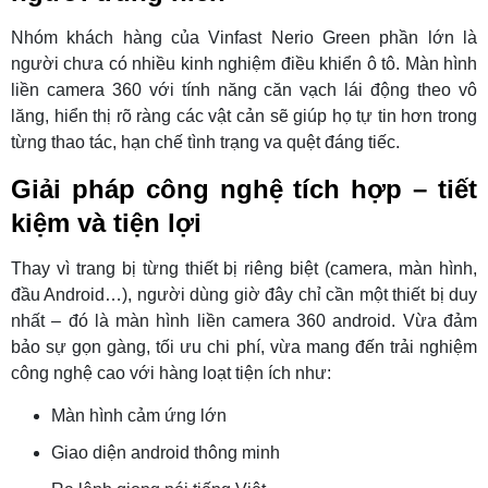
Nhóm khách hàng của Vinfast Nerio Green phần lớn là
người chưa có nhiều kinh nghiệm điều khiển ô tô. Màn hình
liền camera 360 với tính năng căn vạch lái động theo vô
lăng, hiển thị rõ ràng các vật cản sẽ giúp họ tự tin hơn trong
từng thao tác, hạn chế tình trạng va quệt đáng tiếc.
Giải pháp công nghệ tích hợp – tiết
kiệm và tiện lợi
Thay vì trang bị từng thiết bị riêng biệt (camera, màn hình,
đầu Android…), người dùng giờ đây chỉ cần một thiết bị duy
nhất – đó là màn hình liền camera 360 android. Vừa đảm
bảo sự gọn gàng, tối ưu chi phí, vừa mang đến trải nghiệm
công nghệ cao với hàng loạt tiện ích như:
Màn hình cảm ứng lớn
Giao diện android thông minh