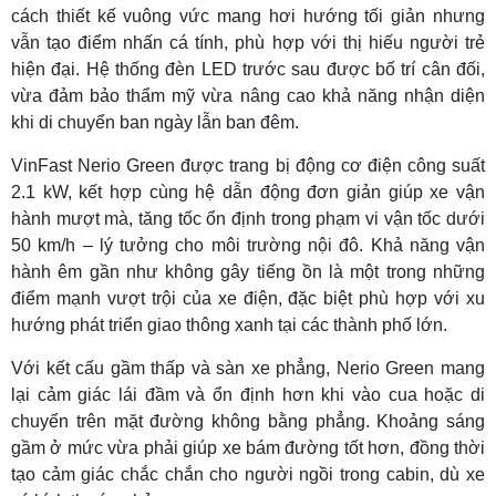
cách thiết kế vuông vức mang hơi hướng tối giản nhưng
vẫn tạo điểm nhấn cá tính, phù hợp với thị hiếu người trẻ
hiện đại. Hệ thống đèn LED trước sau được bố trí cân đối,
vừa đảm bảo thẩm mỹ vừa nâng cao khả năng nhận diện
khi di chuyển ban ngày lẫn ban đêm.
VinFast Nerio Green được trang bị động cơ điện công suất
2.1 kW, kết hợp cùng hệ dẫn động đơn giản giúp xe vận
hành mượt mà, tăng tốc ổn định trong phạm vi vận tốc dưới
50 km/h – lý tưởng cho môi trường nội đô. Khả năng vận
hành êm gần như không gây tiếng ồn là một trong những
điểm mạnh vượt trội của xe điện, đặc biệt phù hợp với xu
hướng phát triển giao thông xanh tại các thành phố lớn.
Với kết cấu gầm thấp và sàn xe phẳng, Nerio Green mang
lại cảm giác lái đầm và ổn định hơn khi vào cua hoặc di
chuyển trên mặt đường không bằng phẳng. Khoảng sáng
gầm ở mức vừa phải giúp xe bám đường tốt hơn, đồng thời
tạo cảm giác chắc chắn cho người ngồi trong cabin, dù xe