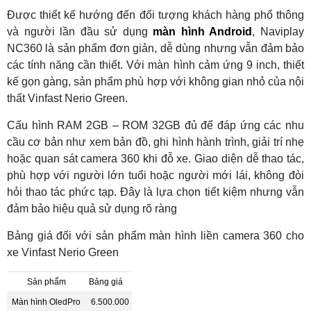
Được thiết kế hướng đến đối tượng khách hàng phổ thông
và người lần đầu sử dụng
màn hình Android
, Naviplay
NC360 là sản phẩm đơn giản, dễ dùng nhưng vẫn đảm bảo
các tính năng cần thiết. Với màn hình cảm ứng 9 inch, thiết
kế gọn gàng, sản phẩm phù hợp với không gian nhỏ của nội
thất Vinfast Nerio Green.
Cấu hình RAM 2GB – ROM 32GB đủ để đáp ứng các nhu
cầu cơ bản như xem bản đồ, ghi hình hành trình, giải trí nhẹ
hoặc quan sát camera 360 khi đỗ xe. Giao diện dễ thao tác,
phù hợp với người lớn tuổi hoặc người mới lái, không đòi
hỏi thao tác phức tạp. Đây là lựa chọn tiết kiệm nhưng vẫn
đảm bảo hiệu quả sử dụng rõ ràng
Bảng giá đối với sản phẩm màn hình liền camera 360 cho
xe Vinfast Nerio Green
Sản phẩm
Bảng giá
Màn hình OledPro
6.500.000