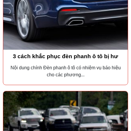
3 cách khắc phục đèn phanh ô tô bị hư
Nội dung chính Đèn phanh ô tô có nhiệm vụ báo hiệu
cho các phương...