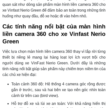
quan sát như dòng sản phẩm màn hình liền camera 360 cho
xe Vinfast Nerio Green để đảm bảo an toàn trong những tình
huống như quay đầu, đỗ xe hoặc đi vào hẻm nhỏ.
Các tính năng nổi bật của màn hình
liền camera 360 cho xe Vinfast Nerio
Green
Việc lựa chọn màn hình liền camera 360 thay vì lắp rời từng
thiết bị riêng lẻ mang lại hàng loạt lợi ích vượt trội cho
người dùng xe VinFast Nerio Green. Dưới đây là những
tính năng nổi bật giúp sản phẩm này chiếm trọn niềm tin của
các chủ xe hiện đại:
Toàn cảnh 360 độ: Hệ thống 4 camera góc rộng được
gắn ở trước, sau và hai bên xe tạo nên góc nhìn toàn
cảnh từ trên cao (bird view).
Hỗ trợ đỗ xe và lùi xe an toàn: Với khả năng hiển thị