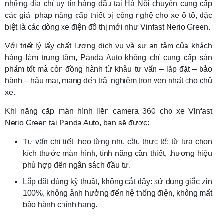
những địa chỉ uy tín hàng đầu tại Hà Nội chuyên cung cấp
các giải pháp nâng cấp thiết bị công nghệ cho xe ô tô, đặc
biệt là các dòng xe điện đô thị mới như Vinfast Nerio Green.
Với triết lý lấy chất lượng dịch vụ và sự an tâm của khách
hàng làm trung tâm, Panda Auto không chỉ cung cấp sản
phẩm tốt mà còn đồng hành từ khâu tư vấn – lắp đặt – bảo
hành – hậu mãi, mang đến trải nghiệm trọn vẹn nhất cho chủ
xe.
Khi nâng cấp màn hình liền camera 360 cho xe Vinfast
Nerio Green tại Panda Auto, bạn sẽ được:
Tư vấn chi tiết theo từng nhu cầu thực tế: từ lựa chọn
kích thước màn hình, tính năng cần thiết, thương hiệu
phù hợp đến ngân sách đầu tư.
Lắp đặt đúng kỹ thuật, không cắt dây: sử dụng giắc zin
100%, không ảnh hưởng đến hệ thống điện, không mất
bảo hành chính hãng.