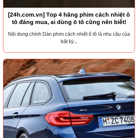
[24h.com.vn] Top 4 hãng phim cách nhiệt ô
tô đáng mua, ai dùng ô tô cũng nên biết!
Nội dung chính Dán phim cách nhiệt ô tô là nhu cầu của
bất kỳ...