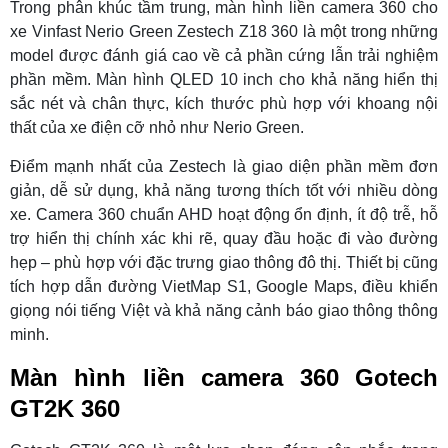
Trong phân khúc tầm trung, màn hình liền camera 360 cho
xe Vinfast Nerio Green Zestech Z18 360 là một trong những
model được đánh giá cao về cả phần cứng lẫn trải nghiệm
phần mềm. Màn hình QLED 10 inch cho khả năng hiển thị
sắc nét và chân thực, kích thước phù hợp với khoang nội
thất của xe điện cỡ nhỏ như Nerio Green.
Điểm mạnh nhất của Zestech là giao diện phần mềm đơn
giản, dễ sử dụng, khả năng tương thích tốt với nhiều dòng
xe. Camera 360 chuẩn AHD hoạt động ổn định, ít độ trễ, hỗ
trợ hiển thị chính xác khi rẽ, quay đầu hoặc đi vào đường
hẹp – phù hợp với đặc trưng giao thông đô thị. Thiết bị cũng
tích hợp dẫn đường VietMap S1, Google Maps, điều khiển
giọng nói tiếng Việt và khả năng cảnh báo giao thông thông
minh.
Màn hình liền camera 360 Gotech
GT2K 360