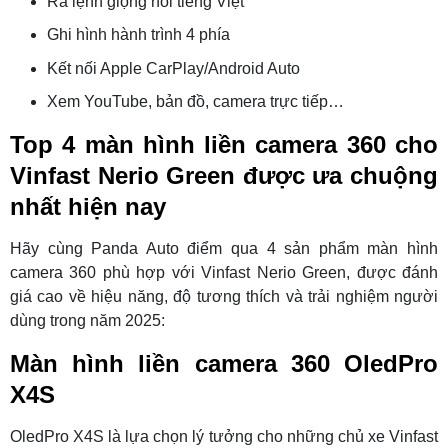
Ra lệnh giọng nói tiếng Việt
Ghi hình hành trình 4 phía
Kết nối Apple CarPlay/Android Auto
Xem YouTube, bản đồ, camera trực tiếp…
Top 4 màn hình liền camera 360 cho
Vinfast Nerio Green được ưa chuộng
nhất hiện nay
Hãy cùng Panda Auto điểm qua 4 sản phẩm màn hình
camera 360 phù hợp với Vinfast Nerio Green, được đánh
giá cao về hiệu năng, độ tương thích và trải nghiệm người
dùng trong năm 2025:
Màn hình liền camera 360 OledPro
X4S
OledPro X4S là lựa chọn lý tưởng cho những chủ xe Vinfast