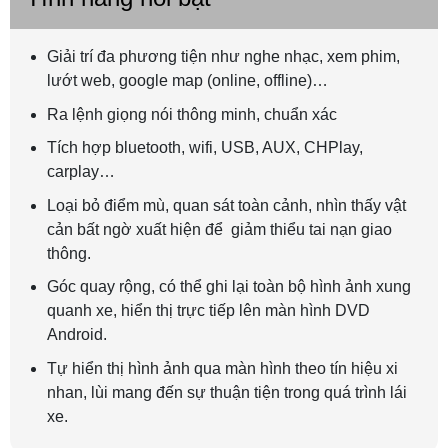
Giải trí đa phương tiện như nghe nhạc, xem phim,
lướt web, google map (online, offline)…
Ra lệnh giọng nói thông minh, chuẩn xác
Tích hợp bluetooth, wifi, USB, AUX, CHPlay,
carplay…
Loại bỏ điểm mù, quan sát toàn cảnh, nhìn thấy vật
cản bất ngờ xuất hiện để giảm thiểu tai nạn giao
thông.
Góc quay rộng, có thể ghi lại toàn bộ hình ảnh xung
quanh xe, hiển thị trực tiếp lên màn hình DVD
Android.
Tự hiển thị hình ảnh qua màn hình theo tín hiệu xi
nhan, lùi mang đến sự thuận tiện trong quá trình lái
xe.