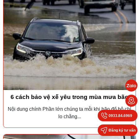
6 cách bảo vệ xế yêu trong mùa mưa bão
Nội dung chính Phần lớn chúng ta mỗi khi bão đổ bộ chỉ
0933.84.6969
lo chằng...
Đăng ký tư vấn