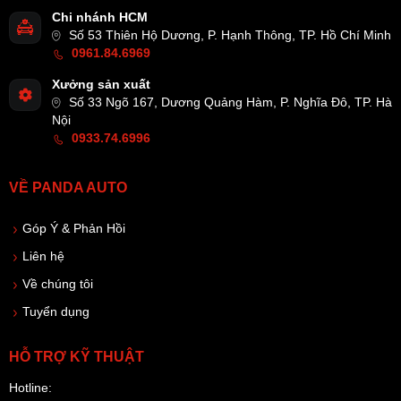
Chi nhánh HCM
Số 53 Thiên Hộ Dương, P. Hạnh Thông, TP. Hồ Chí Minh
0961.84.6969
Xưởng sản xuất
Số 33 Ngõ 167, Dương Quảng Hàm, P. Nghĩa Đô, TP. Hà
Nội
0933.74.6996
VỀ PANDA AUTO
Góp Ý & Phản Hồi
Liên hệ
Về chúng tôi
Tuyển dụng
HỖ TRỢ KỸ THUẬT
Hotline: