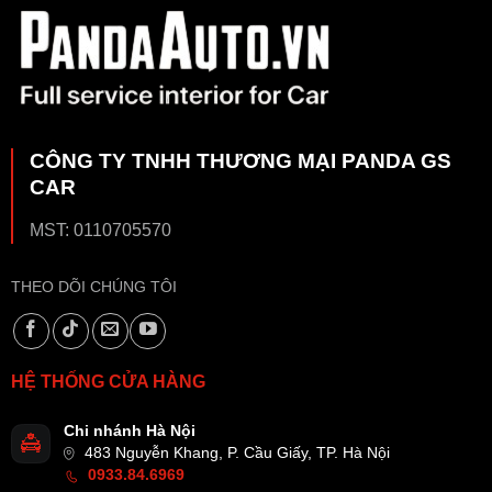
CÔNG TY TNHH THƯƠNG MẠI PANDA GS
CAR
MST: 0110705570
THEO DÕI CHÚNG TÔI
HỆ THỐNG CỬA HÀNG
Chi nhánh Hà Nội
483 Nguyễn Khang, P. Cầu Giấy, TP. Hà Nội
0933.84.6969