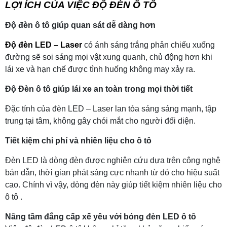
LỢI ÍCH CỦA VIỆC ĐỘ ĐÈN Ô TÔ
Độ đèn ô tô giúp quan sát dễ dàng hơn
Độ đèn LED – Laser
có ánh sáng trắng phản chiếu xuống
đường sẽ soi sáng mọi vật xung quanh, chủ động hơn khi
lái xe và hạn chế được tình huống không may xảy ra.
Độ Đèn ô tô giúp lái xe an toàn trong mọi thời tiết
Đặc tính của đèn LED – Laser lan tỏa sáng sáng mạnh, tập
trung tại tâm, không gây chói mắt cho người đối diện.
Tiết kiệm chi phí và nhiên liệu cho ô tô
Đèn LED là dòng đèn được nghiên cứu dựa trên công nghệ
bán dẫn, thời gian phát sáng cực nhanh từ đó cho hiệu suất
cao. Chính vì vậy, dòng đèn này giúp tiết kiệm nhiên liệu cho
ô tô .
Nâng tầm đẳng cấp xế yêu với bóng đèn LED ô tô