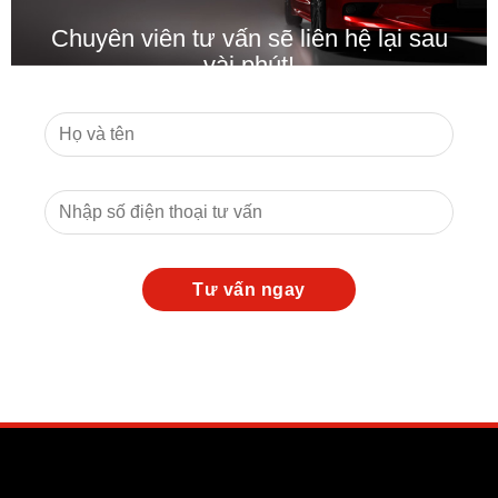
Chuyên viên tư vấn sẽ liên hệ lại sau
vài phút!