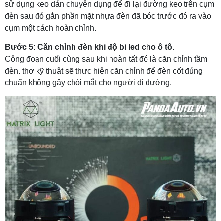
sử dụng keo dán chuyên dụng để đi lại đường keo trên cụm
đèn sau đó gắn phần mặt nhựa đèn đã bóc trước đó ra vào
cụm một cách hoàn chỉnh.
Bước 5: Căn chỉnh đèn khi độ bi led cho ô tô.
Công đoạn cuối cùng sau khi hoàn tất đó là căn chỉnh tầm
đèn, thợ kỹ thuật sẽ thực hiện căn chỉnh để đèn cốt đúng
chuẩn không gây chói mắt cho người đi đường.