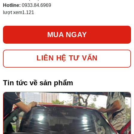
Hotline:
0933.84.6969
lượt xem
1.121
MUA NGAY
LIÊN HỆ TƯ VẤN
Tin tức về sản phẩm