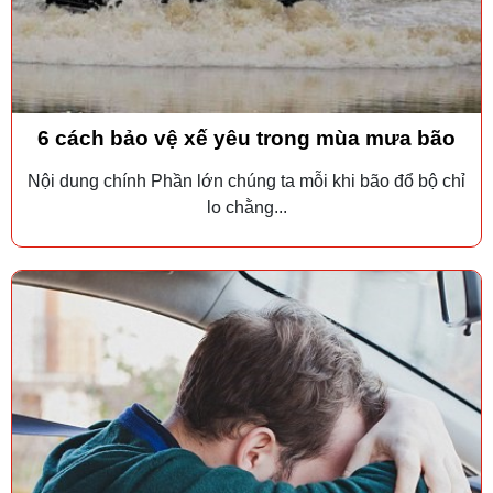
6 cách bảo vệ xế yêu trong mùa mưa bão
Nội dung chính Phần lớn chúng ta mỗi khi bão đổ bộ chỉ
lo chằng...