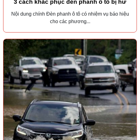
3 cách khắc phục đèn phanh ô tô bị hư
Nội dung chính Đèn phanh ô tô có nhiệm vụ báo hiệu
cho các phương...