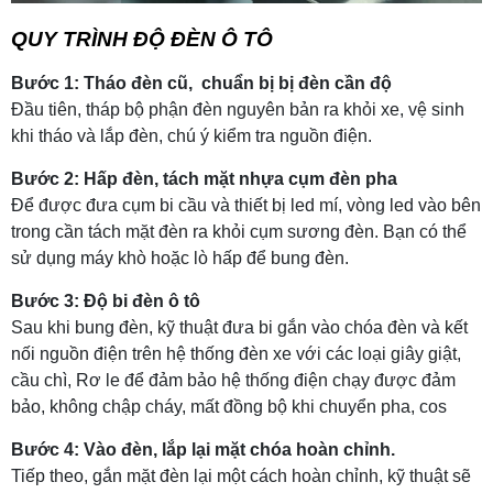
QUY TRÌNH ĐỘ ĐÈN Ô TÔ
Bước 1: Tháo đèn cũ, chuẩn bị bị đèn cần độ
Đầu tiên, tháp bộ phận đèn nguyên bản ra khỏi xe, vệ sinh
khi tháo và lắp đèn, chú ý kiểm tra nguồn điện.
Bước 2: Hấp đèn, tách mặt nhựa cụm đèn pha
Để được đưa cụm bi cầu và thiết bị led mí, vòng led vào bên
trong cần tách mặt đèn ra khỏi cụm sương đèn. Bạn có thể
sử dụng máy khò hoặc lò hấp để bung đèn.
Bước 3: Độ bi đèn ô tô
Sau khi bung đèn, kỹ thuật đưa bi gắn vào chóa đèn và kết
nối nguồn điện trên hệ thống đèn xe với các loại giây giật,
cầu chì, Rơ le để đảm bảo hệ thống điện chạy được đảm
bảo, không chập cháy, mất đồng bộ khi chuyển pha, cos
Bước 4:
Vào đèn, lắp lại mặt chóa hoàn chỉnh.
Tiếp theo, gắn mặt đèn lại một cách hoàn chỉnh, kỹ thuật sẽ