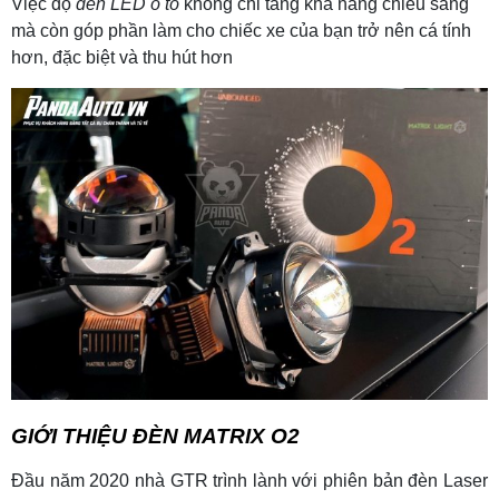
Việc độ
đèn LED ô tô
không chỉ tăng khả năng chiếu sáng
mà còn góp phần làm cho chiếc xe của bạn trở nên cá tính
hơn, đặc biệt và thu hút hơn
GIỚI THIỆU ĐÈN
MATRIX O2
Đầu năm 2020 nhà GTR trình lành với phiên bản đèn Laser