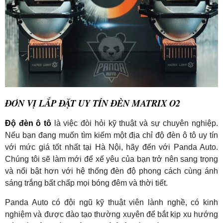
ĐƠN VỊ LẮP ĐẶT UY TÍN ĐÈN MATRIX O2
Độ đèn ô tô
là việc đòi hỏi kỹ thuật và sự chuyên nghiệp.
Nếu bạn đang muốn tìm kiếm một địa chỉ độ đèn ô tô uy tín
với mức giá tốt nhất tại Hà Nội, hãy đến với Panda Auto.
Chúng tôi sẽ làm mới để xế yêu của bạn trở nên sang trọng
và nổi bật hơn với hệ thống đèn độ phong cách cùng ánh
sáng trắng bất chấp mọi bóng đêm và thời tiết.
Panda Auto có đội ngũ kỹ thuật viên lành nghề, có kinh
nghiệm và được đào tạo thường xuyên để bắt kịp xu hướng