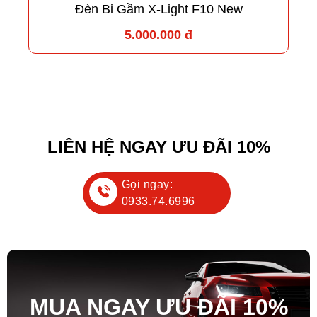
Đèn Bi Gầm X-Light F10 New
5.000.000 đ
LIÊN HỆ NGAY ƯU ĐÃI 10%
Gọi ngay:
0933.74.6996
MUA NGAY ƯU ĐÃ
I
10%