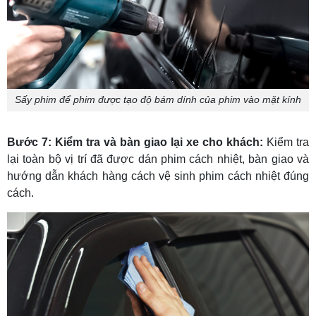
Sấy phim để phim được tạo độ bám dính của phim vào mặt kính
Bước 7: Kiểm tra và bàn giao lại xe cho khách:
Kiểm tra
lại toàn bộ vị trí đã được dán phim cách nhiệt, bàn giao và
hướng dẫn khách hàng cách vệ sinh phim cách nhiệt đúng
cách.