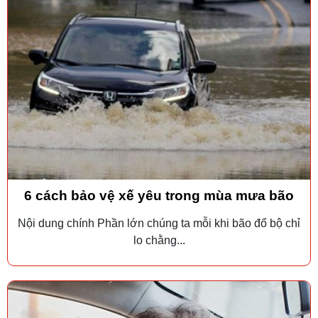
6 cách bảo vệ xế yêu trong mùa mưa bão
Nội dung chính Phần lớn chúng ta mỗi khi bão đổ bộ chỉ
lo chằng...