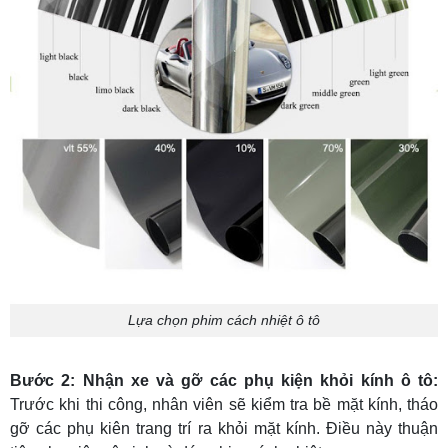
Lựa chọn phim cách nhiệt ô tô
Bước 2: Nhận xe và gỡ các phụ kiện khỏi kính ô tô:
Trước khi thi công, nhân viên sẽ kiểm tra bề mặt kính, tháo
gỡ các phụ kiên trang trí ra khỏi mặt kính. Điều này thuận