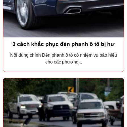
3 cách khắc phục đèn phanh ô tô bị hư
Nội dung chính Đèn phanh ô tô có nhiệm vụ báo hiệu
cho các phương...