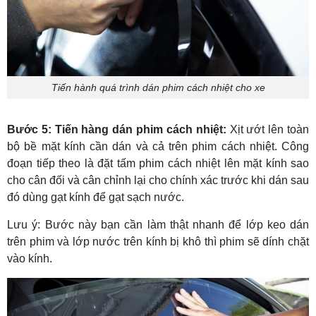
Tiến hành quá trình dán phim cách nhiệt cho xe
Bước 5: Tiến hàng dán phim cách nhiệt:
Xịt ướt lên toàn
bộ bề mặt kính cần dán và cả trên phim cách nhiệt. Công
đoạn tiếp theo là đặt tấm phim cách nhiệt lên mặt kính sao
cho cân đối và cân chỉnh lại cho chính xác trước khi dán sau
đó dùng gạt kính để gạt sạch nước.
Lưu ý: Bước này bạn cần làm thật nhanh để lớp keo dán
trên phim và lớp nước trên kính bị khô thì phim sẽ dính chặt
vào kính.