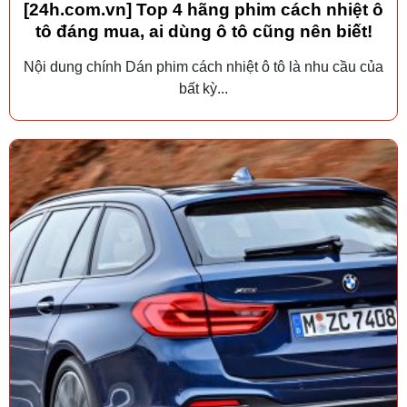
[24h.com.vn] Top 4 hãng phim cách nhiệt ô
tô đáng mua, ai dùng ô tô cũng nên biết!
Nội dung chính Dán phim cách nhiệt ô tô là nhu cầu của
bất kỳ...