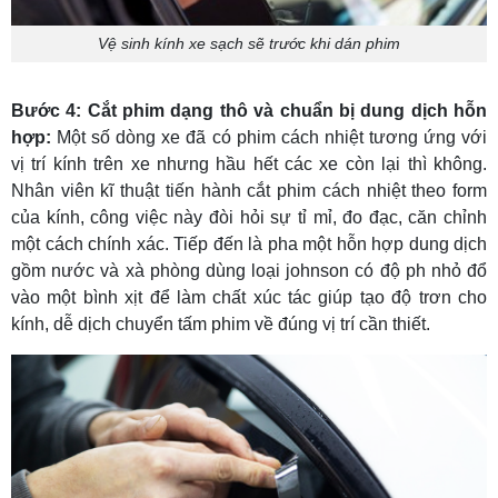
Vệ sinh kính xe sạch sẽ trước khi dán phim
Bước 4:
Cắt phim dạng thô và chuẩn bị dung dịch hỗn
hợp:
Một số dòng xe đã có phim cách nhiệt tương ứng với
vị trí kính trên xe nhưng hầu hết các xe còn lại thì không.
Nhân viên kĩ thuật tiến hành cắt phim cách nhiệt theo form
của kính, công việc này đòi hỏi sự tỉ mỉ, đo đạc, căn chỉnh
một cách chính xác. Tiếp đến là pha một hỗn hợp dung dịch
gồm nước và xà phòng dùng loại johnson có độ ph nhỏ đổ
vào một bình xịt để làm chất xúc tác giúp tạo độ trơn cho
kính, dễ dịch chuyển tấm phim về đúng vị trí cần thiết.