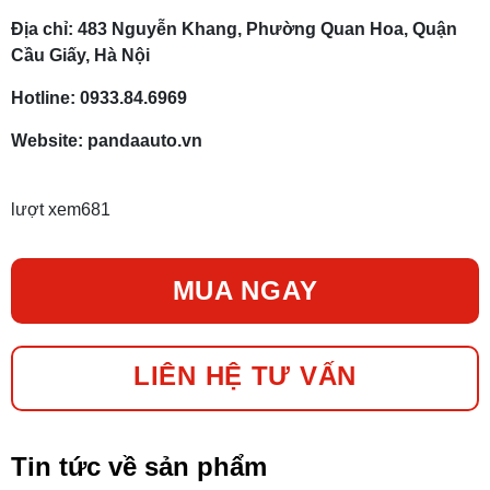
Địa chỉ: 483 Nguyễn Khang, Phường Quan Hoa, Quận
Cầu Giấy, Hà Nội
Hotline: 0933.84.6969
Website: pandaauto.vn
lượt xem
681
MUA NGAY
LIÊN HỆ TƯ VẤN
Tin tức về sản phẩm