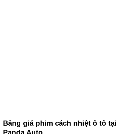
Bảng giá phim cách nhiệt ô tô tại
Panda Auto