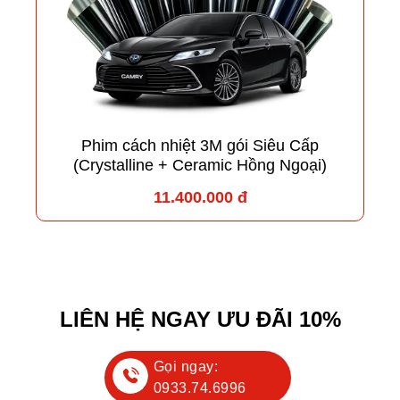
Phim cách nhiệt 3M gói Siêu Cấp
(Crystalline + Ceramic Hồng Ngoại)
11.400.000 đ
LIÊN HỆ NGAY ƯU ĐÃI 10%
Gọi ngay:
0933.74.6996