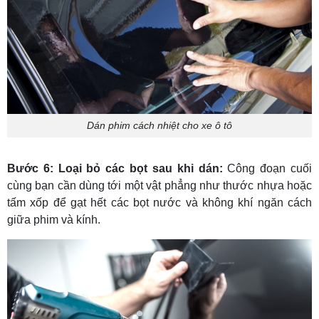
Dán phim cách nhiệt cho xe ô tô
Bước 6: Loại bỏ các bọt sau khi dán:
Công đoạn cuối
cùng bạn cần dùng tới một vật phẳng như thước nhựa hoặc
tấm xốp để gạt hết các bọt nước và không khí ngăn cách
giữa phim và kính.