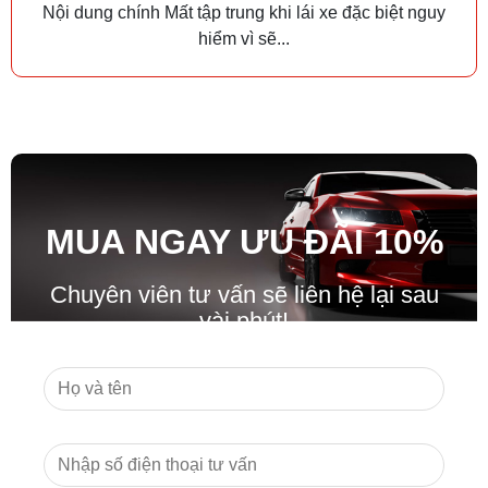
Nội dung chính Mất tập trung khi lái xe đặc biệt nguy
hiểm vì sẽ...
MUA NGAY ƯU ĐÃ
I
10%
Chuyên viên tư vấn sẽ liên hệ lại sau
vài phút!