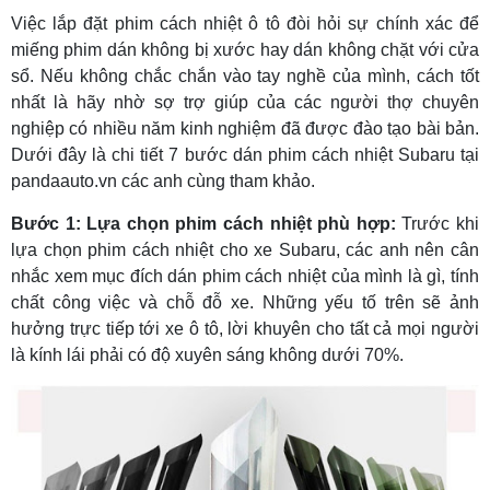
Việc lắp đặt phim cách nhiệt ô tô đòi hỏi sự chính xác để
miếng phim dán không bị xước hay dán không chặt với cửa
sổ. Nếu không chắc chắn vào tay nghề của mình, cách tốt
nhất là hãy nhờ sợ trợ giúp của các người thợ chuyên
nghiệp có nhiều năm kinh nghiệm đã được đào tạo bài bản.
Dưới đây là chi tiết 7 bước dán phim cách nhiệt Subaru tại
pandaauto.vn các anh cùng tham khảo.
Bước 1: Lựa chọn phim cách nhiệt phù hợp:
Trước khi
lựa chọn phim cách nhiệt cho xe Subaru, các anh nên cân
nhắc xem mục đích dán phim cách nhiệt của mình là gì, tính
chất công việc và chỗ đỗ xe. Những yếu tố trên sẽ ảnh
hưởng trực tiếp tới xe ô tô, lời khuyên cho tất cả mọi người
là kính lái phải có độ xuyên sáng không dưới 70%.