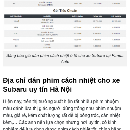
Bảng báo giá dán phim cách nhiệt ô tô cho xe Subaru tại Panda
Auto
Địa chỉ dán phim cách nhiệt cho xe
Subaru uy tín Hà Nội
Hiện nay, trên thị trường xuất hiện rất nhiều phim nhuộm
màu đánh lừa thị giác người dùng trông như phim nhuộm
màu, giá rẻ, kém chất lượng rất dễ bị bông tróc, cản nhiệt
kém,… Các anh nên lựa chọn nhưng nơi uy tín, có kinh
nghiệm để lựa chọn được phim cách nhiệt tốt, chính hãng.