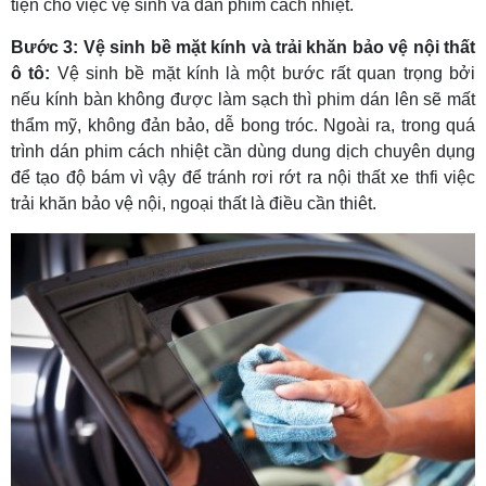
tiện cho việc vệ sinh và dán phim cách nhiệt.
Bước 3: Vệ sinh bề mặt kính và trải khăn bảo vệ nội thất
ô tô:
Vệ sinh bề mặt kính là một bước rất quan trọng bởi
nếu kính bàn không được làm sạch thì phim dán lên sẽ mất
thẩm mỹ, không đản bảo, dễ bong tróc. Ngoài ra, trong quá
trình dán phim cách nhiệt cần dùng dung dịch chuyên dụng
để tạo độ bám vì vậy để tránh rơi rớt ra nội thất xe thfi việc
trải khăn bảo vệ nội, ngoại thất là điều cần thiêt.