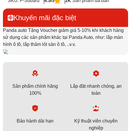
SKU: F-Subaru
4.5/5
1K
Sản phẩm đã bán
Khuyến mãi đặc biệt
Panda auto Tặng Voucher giảm giá 5-10% khi khách hàng
sử dụng các sản phẩm khác tại Panda Auto, như: lắp màn
hình ô tô, lắp thảm lót sàn ô tô, ..v.v.
Sản phẩm chính hãng
Lắp đặt nhanh chóng, an
100%
toàn
Bảo hành dài hạn
Kỹ thuật viên chuyên
nghiệp