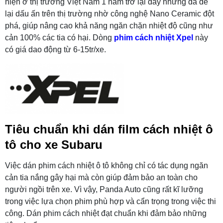
hiện ở thị trường Việt Nam 1 năm trở lại đây nhưng đã để
lại dấu ấn trên thị trường nhờ công nghệ Nano Ceramic đột
phá, giúp nâng cao khả năng ngăn chặn nhiệt độ cũng như
cản 100% các tia có hại. Dòng
phim cách nhiệt Xpel
này
có giá dao động từ 6-15tr/xe.
Tiêu chuẩn khi dán film cách nhiệt ô
tô cho xe Subaru
Việc dán phim cách nhiệt ô tô không chỉ có tác dụng ngăn
cản tia nắng gây hại mà còn giúp đảm bảo an toàn cho
người ngồi trên xe. Vì vậy, Panda Auto cũng rất kĩ lưỡng
trong việc lựa chọn phim phù hợp và cẩn trọng trong việc thi
công. Dán phim cách nhiệt đạt chuẩn khi đảm bảo những