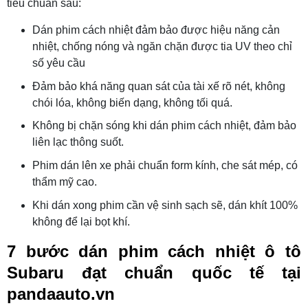
tiêu chuẩn sau:
Dán phim cách nhiệt đảm bảo được hiệu năng cản
nhiệt, chống nóng và ngăn chặn được tia UV theo chỉ
số yêu cầu
Đảm bảo khá năng quan sát của tài xế rõ nét, không
chói lóa, không biến dạng, không tối quá.
Không bị chặn sóng khi dán phim cách nhiệt, đảm bảo
liên lạc thông suốt.
Phim dán lên xe phải chuẩn form kính, che sát mép, có
thẩm mỹ cao.
Khi dán xong phim cần vệ sinh sạch sẽ, dán khít 100%
không để lại bọt khí.
7 bước dán phim cách nhiệt ô tô
Subaru đạt chuẩn quốc tế tại
pandaauto.vn