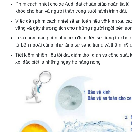
Phim cách nhiệt cho xe Audi đạt chuẩn giúp ngăn tia tử
khỏe cho bạn và người thân trong suốt hành trình dài.
Việc dán phim cách nhiệt sẽ an toàn nếu vỡ kính xe, cá
văng và gây thương tích cho những người ngồi bên tron
Lựa chọn màu phim phù hợp đem đến sự riêng tư cho c
từ bên ngoài cũng như tăng sự sang trọng và thẩm mỹ c
Tiết kiệm nhiên liệu tối đa, giảm thời gian và công suất
xe, đặc biệt là những ngày hè nắng nóng