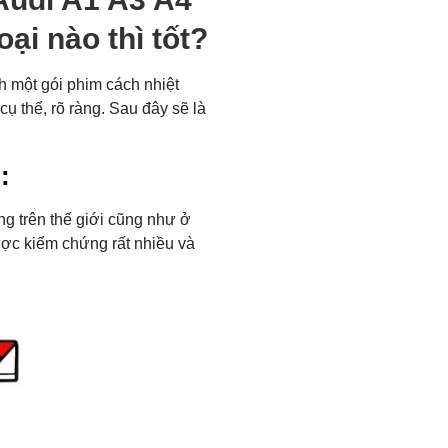
ại nào thì tốt?
h một gói phim cách nhiệt
ụ thể, rõ ràng. Sau đây sẽ là
:
ng trên thế giới cũng như ở
ược kiểm chứng rất nhiều và