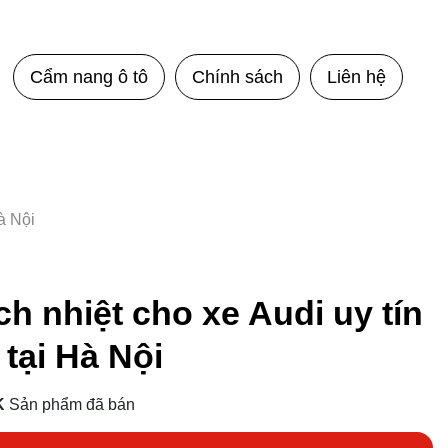
Cẩm nang ô tô
Chính sách
Liên hệ
à Nội
h nhiệt cho xe Audi uy tín
 tại Hà Nội
K
Sản phẩm đã bán