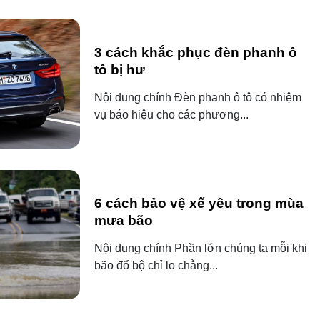
3 cách khắc phục đèn phanh ô
tô bị hư
Nội dung chính Đèn phanh ô tô có nhiệm
vụ báo hiệu cho các phương...
6 cách bảo vệ xế yêu trong mùa
mưa bão
Nội dung chính Phần lớn chúng ta mỗi khi
bão đổ bộ chỉ lo chằng...