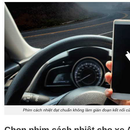
Phim cách nhiệt đạt chuẩn không làm gián đoạn kết nối của
Chọn phim cách nhiệt cho xe 