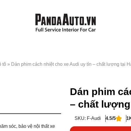
 tô
»
Dán phim cách nhiệt cho xe Audi uy tín – chất lượng tại H
Dán phim các
– chất lượng
SKU: F-Audi
4.5/5
1
ăm sóc, bảo vệ nội thất xe