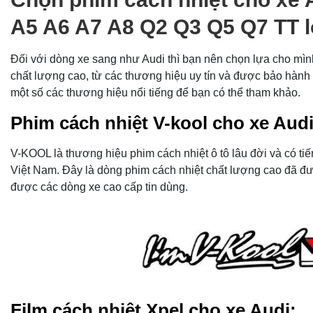
A5 A6 A7 A8 Q2 Q3 Q5 Q7 TT lo
Đối với dòng xe sang như Audi thì bạn nên chọn lựa cho mìn
chất lượng cao, từ các thương hiệu uy tín và được bảo hành c
một số các thương hiệu nổi tiếng để bạn có thể tham khảo.
Phim cách nhiệt V-kool cho xe Audi
V-KOOL là thương hiệu phim cách nhiệt ô tô lâu đời và có tiế
Việt Nam. Đây là dòng phim cách nhiệt chất lượng cao đã đ
được các dòng xe cao cấp tin dùng.
Film cách nhiệt Xpel cho xe Audi: