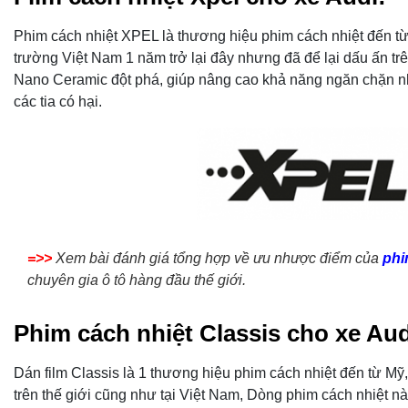
Phim cách nhiệt XPEL là thương hiệu phim cách nhiệt đến từ 
trường Việt Nam 1 năm trở lại đây nhưng đã để lại dấu ấn tr
Nano Ceramic đột phá, giúp nâng cao khả năng ngăn chặn n
các tia có hại.
=>>
Xem bài đánh giá tổng hợp về ưu nhược điểm của
phi
chuyên gia ô tô hàng đầu thế giới.
Phim cách nhiệt Classis cho xe Aud
Dán film Classis là 1 thương hiệu phim cách nhiệt đến từ Mỹ,
trên thế giới cũng như tại Việt Nam, Dòng phim cách nhiệt n