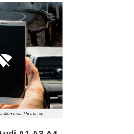
 điện thoại khi trên xe
Audi A1 A3 A4