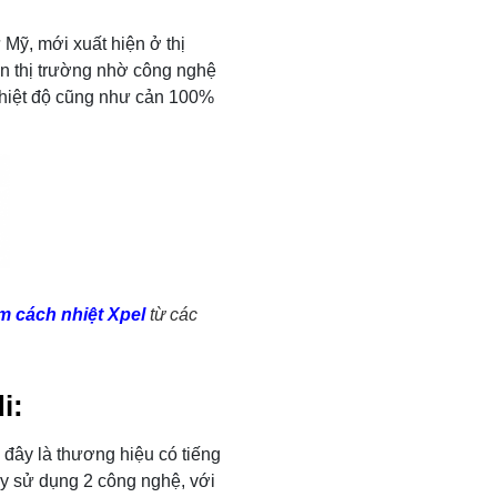
Mỹ, mới xuất hiện ở thị
ên thị trường nhờ công nghệ
hiệt độ cũng như cản 100%
m cách nhiệt Xpel
từ các
i:
 đây là thương hiệu có tiếng
ày sử dụng 2 công nghệ, với