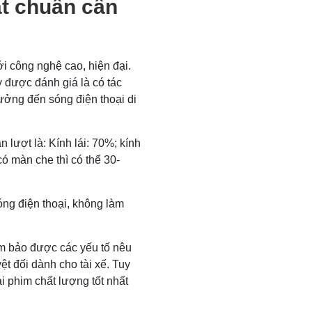
ạt chuẩn cần
ới công nghệ cao, hiện đại.
 được đánh giá là có tác
ưởng đến sóng điện thoại di
n lượt là: Kính lái: 70%; kính
ó màn che thì có thể 30-
ng điện thoại, không làm
ảm bảo được các yếu tố nêu
t đối dành cho tài xế. Tuy
i phim chất lượng tốt nhất