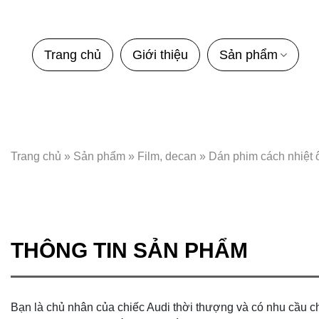
Bỏ
qua
nội
Trang chủ
Giới thiệu
Sản phẩm
dung
Trang chủ
»
Sản phẩm
»
Film, decan
»
Dán phim cách nhiệt ô
THÔNG TIN SẢN PHẨM
Bạn là chủ nhân của chiếc Audi thời thượng và có nhu cầu ch