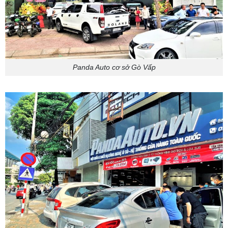
Panda Auto cơ sở Gò Vấp