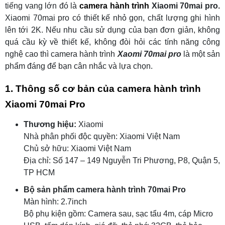
tiếng vang lớn đó là
camera hành trình
Xiaomi 70mai pro.
Xiaomi 70mai pro có thiết kế nhỏ gọn, chất lượng ghi hình
lên tới 2K. Nếu nhu cầu sử dụng của bạn đơn giản, không
quá cầu kỳ về thiết kế, không đòi hỏi các tính năng công
nghệ cao thì camera hành trình
Xaomi 70mai pro
là một sản
phẩm đáng để bạn cân nhắc và lựa chọn.
1. Thông số cơ bản của camera hành trình
Xiaomi 70mai Pro
Thương hiệu:
Xiaomi
Nhà phân phối độc quyền: Xiaomi Việt Nam
Chủ sở hữu: Xiaomi Việt Nam
Địa chỉ: Số 147 – 149 Nguyễn Tri Phương, P8, Quận 5,
TP HCM
Bộ sản phẩm camera hành trình 70mai Pro
Màn hình: 2.7inch
Bộ phụ kiện gồm: Camera sau, sạc tẩu 4m, cáp Micro